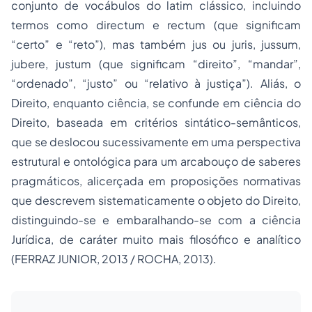
conjunto de vocábulos do latim clássico, incluindo
termos como
directum
e
rectum
(que significam
“certo” e “reto”), mas também
jus
ou
juris
,
jussum
,
jubere
,
justum
(que significam “direito”, “mandar”,
“ordenado”, “justo” ou “relativo à justiça”). Aliás, o
Direito, enquanto ciência, se confunde em ciência do
Direito, baseada em critérios sintático-semânticos,
que se deslocou sucessivamente em uma perspectiva
estrutural e ontológica para um arcabouço de saberes
pragmáticos, alicerçada em proposições normativas
que descrevem sistematicamente o objeto do Direito,
distinguindo-se e embaralhando-se com a ciência
Jurídica, de caráter muito mais filosófico e analítico
(FERRAZ JUNIOR, 2013 / ROCHA, 2013).