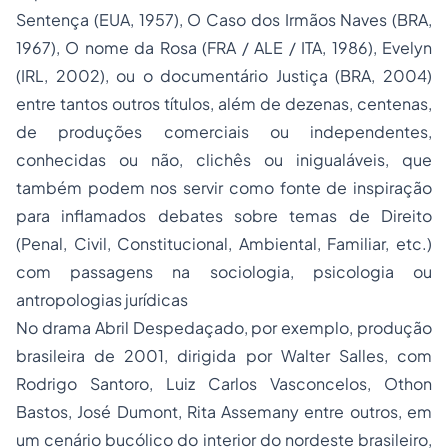
Sentença
(EUA, 1957),
O Caso dos Irmãos Naves
(BRA,
1967),
O nome da Rosa
(FRA / ALE / ITA, 1986),
Evelyn
(IRL, 2002), ou o documentário
Justiça
(BRA, 2004)
entre tantos outros títulos, além de dezenas, centenas,
de produções comerciais ou independentes,
conhecidas ou não, clichês ou inigualáveis, que
também podem nos servir como fonte de inspiração
para inflamados debates sobre temas de Direito
(Penal, Civil, Constitucional, Ambiental, Familiar, etc.)
com passagens na sociologia, psicologia ou
antropologias jurídicas
No drama
Abril Despedaçado
, por exemplo, produção
brasileira de 2001, dirigida por Walter Salles, com
Rodrigo Santoro, Luiz Carlos Vasconcelos, Othon
Bastos, José Dumont, Rita Assemany entre outros, em
um cenário bucólico do interior do nordeste brasileiro,