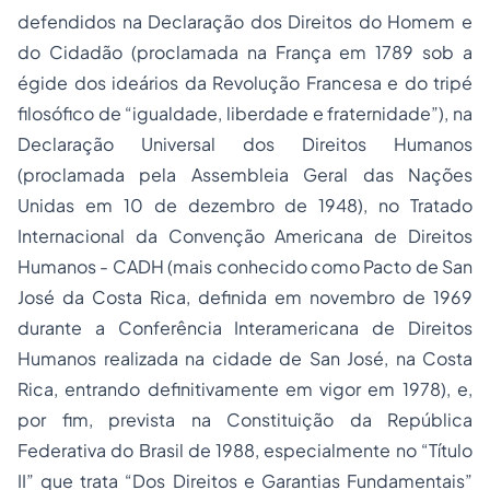
defendidos na
Declaração dos Direitos do Homem e
do Cidadão
(proclamada na França em 1789 sob a
égide dos ideários da Revolução Francesa e do tripé
filosófico de “igualdade, liberdade e fraternidade”), na
Declaração Universal dos Direitos Humanos
(proclamada pela Assembleia Geral das Nações
Unidas em 10 de dezembro de 1948), no
Tratado
Internacional da Convenção Americana de Direitos
Humanos - CADH
(mais conhecido como
Pacto de San
José da Costa Rica
, definida em novembro de 1969
durante a Conferência Interamericana de Direitos
Humanos realizada na cidade de San José, na Costa
Rica, entrando definitivamente em vigor em 1978), e,
por fim, prevista na
Constituição da República
Federativa do Brasil
de 1988, especialmente no “Título
II” que trata “
Dos Direitos e Garantias Fundamentais
”