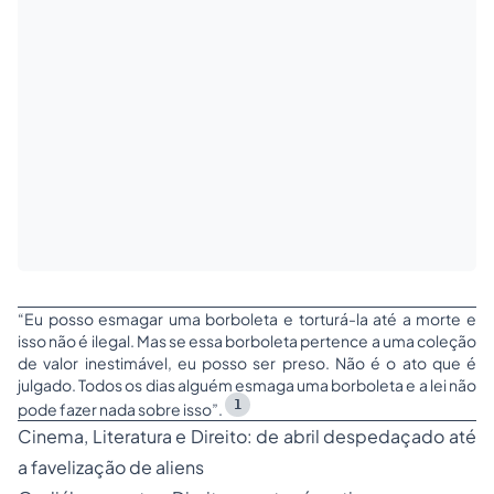
“Eu posso esmagar uma borboleta e torturá-la até a morte e
isso não é ilegal. Mas se essa borboleta pertence a uma coleção
de valor inestimável, eu posso ser preso. Não é o ato que é
julgado. Todos os dias alguém esmaga uma borboleta e a lei não
1
pode fazer nada sobre isso”
.
Cinema, Literatura e Direito: de abril despedaçado até
a favelização de
aliens