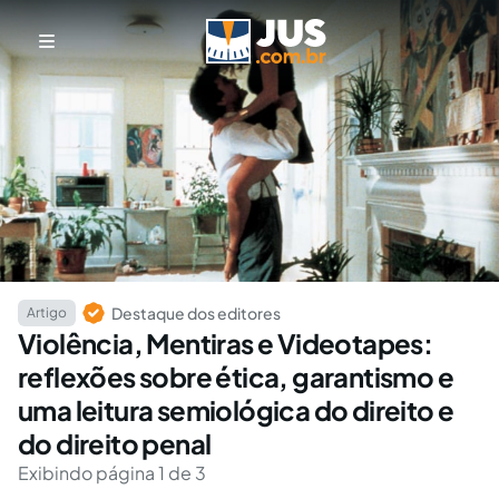
Destaque dos editores
Artigo
Violência, Mentiras e Videotapes:
reflexões sobre ética, garantismo e
uma leitura semiológica do direito e
do direito penal
Exibindo página 1 de 3