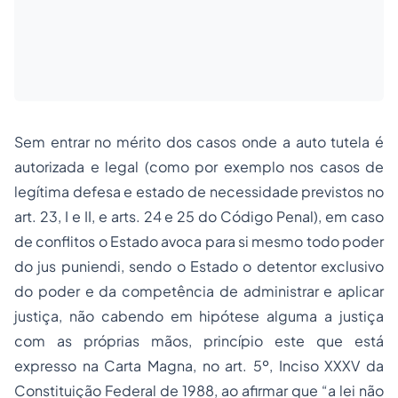
Sem entrar no mérito dos casos onde a auto tutela é
autorizada e legal (como por exemplo nos casos de
legítima defesa e estado de necessidade previstos no
art. 23, I e II, e arts. 24 e 25 do Código Penal), em caso
de conflitos o Estado avoca para si mesmo todo poder
do
jus puniendi
, sendo o Estado o detentor exclusivo
do poder e da competência de administrar e aplicar
justiça, não cabendo em hipótese alguma a justiça
com as próprias mãos, princípio este que está
expresso na Carta Magna, no art. 5º, Inciso XXXV da
Constituição Federal de 1988, ao afirmar que “
a lei não