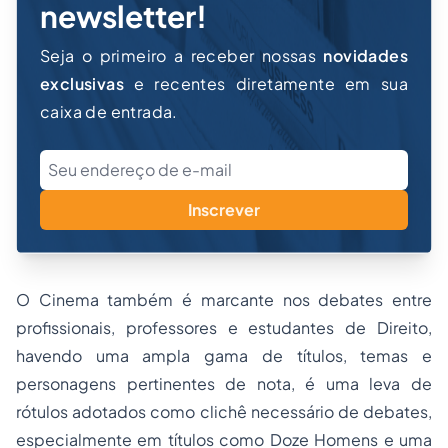
newsletter!
Seja o primeiro a receber nossas
novidades
exclusivas
e recentes diretamente em sua
caixa de entrada.
Inscrever
O Cinema também é marcante nos debates entre
profissionais, professores e estudantes de Direito,
havendo uma ampla gama de títulos, temas e
personagens pertinentes de nota, é uma leva de
rótulos adotados como clichê necessário de debates,
especialmente em títulos como
Doze Homens e uma