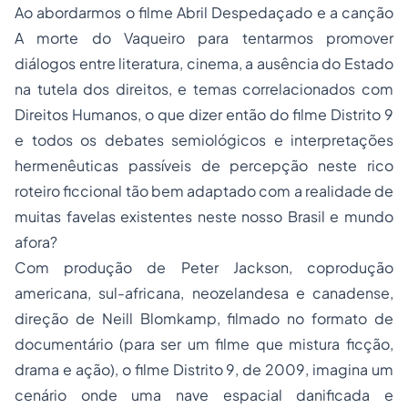
Ao abordarmos o filme
Abril Despedaçado
e a canção
A morte do Vaqueiro
para tentarmos promover
diálogos entre literatura, cinema, a ausência do Estado
na tutela dos direitos, e temas correlacionados com
Direitos Humanos, o que dizer então do filme
Distrito 9
e todos os debates semiológicos e interpretações
hermenêuticas passíveis de percepção neste rico
roteiro ficcional tão bem adaptado com a realidade de
muitas favelas existentes neste nosso Brasil e mundo
afora?
Com produção de Peter Jackson, coprodução
americana, sul-africana, neozelandesa e canadense,
direção de Neill Blomkamp, filmado no formato de
documentário (para ser um filme que mistura ficção,
drama e ação), o filme
Distrito 9
, de 2009, imagina um
cenário onde uma nave espacial danificada e