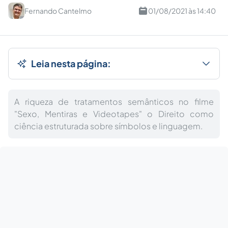
Fernando Cantelmo
01/08/2021 às 14:40
Leia nesta página:
A riqueza de tratamentos semânticos no filme
"Sexo, Mentiras e Videotapes" o Direito como
ciência estruturada sobre símbolos e linguagem.