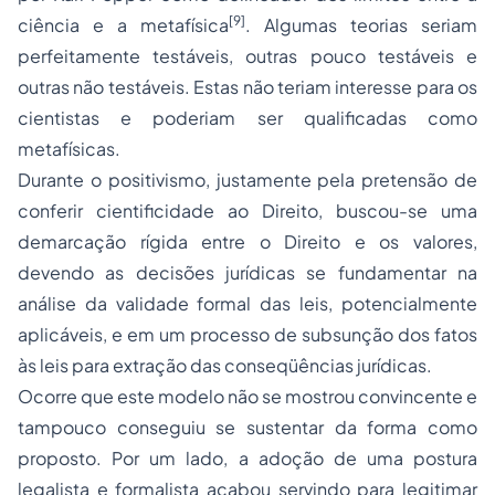
[9]
ciência e a metafísica
. Algumas teorias seriam
perfeitamente testáveis, outras pouco testáveis e
outras não testáveis. Estas não teriam interesse para os
cientistas e poderiam ser qualificadas como
metafísicas.
Durante o positivismo, justamente pela pretensão de
conferir cientificidade ao Direito, buscou-se uma
demarcação rígida entre o Direito e os valores,
devendo as decisões jurídicas se fundamentar na
análise da validade formal das leis, potencialmente
aplicáveis, e em um
processo
de subsunção dos fatos
às leis para extração das conseqüências jurídicas.
Ocorre que este modelo não se mostrou convincente e
tampouco conseguiu se sustentar da forma como
proposto. Por um lado, a
adoção
de uma postura
legalista e formalista acabou servindo para legitimar