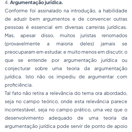
4.
Argumentação jurídica.
Conforme foi assinalado na introdução, a habilidade
de aduzir bem argumentos e de convencer outras
pessoas é essencial em diversas carreiras jurídicas.
Mas, apesar disso, muitos juristas renomados
(provavelmente a maioria deles) jamais se
preocuparam em estudar, e muito menos em discutir, o
que se entende por argumentação jurídica ou
conjecturar sobre uma teoria da argumentação
jurídica. Isto não os impediu de argumentar com
proficiência.
Tal fato não retira a relevância do tema ora abordado,
seja no campo teórico, onde esta relevância parece
incontestável, seja no campo prático, uma vez que o
desenvolvimento adequado de uma teoria da
argumentação jurídica pode servir de ponto de apoio