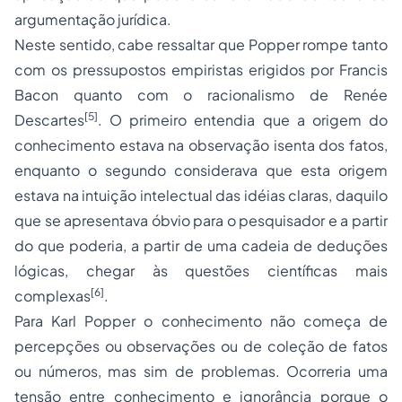
argumentação jurídica.
Neste sentido, cabe ressaltar que Popper rompe tanto
com os pressupostos empiristas erigidos por Francis
Bacon quanto com o racionalismo de Renée
[5]
Descartes
. O primeiro entendia que a origem do
conhecimento estava na observação isenta dos fatos,
enquanto o segundo considerava que esta origem
estava na intuição intelectual das idéias claras, daquilo
que se apresentava óbvio para o pesquisador e a partir
do que poderia, a partir de uma cadeia de deduções
lógicas, chegar às questões científicas mais
[6]
complexas
.
Para Karl Popper o conhecimento não começa de
percepções ou observações ou de coleção de fatos
ou números, mas sim de problemas. Ocorreria uma
tensão entre conhecimento e ignorância porque o