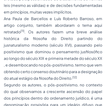
leis (mesmo as válidas) e de decisões fundamentadas
em princípios, muitas vezes implícitos.
Ana Paula de Barcellos e Luís Roberto Barroso, em
artigo conjunto, também abordaram o tema aqui
[11]
retratado
. Os autores fazem uma breve análise
histórica da filosofia do Direito partindo do
jusnaturalismo
moderno (século XVI), passando pelo
positivismo
que dominou o pensamento jusfilosófico
ao longo do século XIX e primeira metade do século XX
, e desembocando no pós-positivismo, termo que vem
obtendo certo consenso doutrinário para a designação
[12]
do atual estágio da filosofia do Direito.
Segundo os autores, o pós-positivismo, no contexto
do qual observamos a crescente ascensão do papel
dos princípios dentro do ordenamento jurídico, é uma
denominação provisória para um ideário difuso que