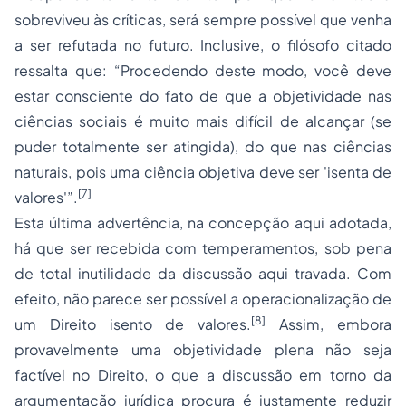
sobreviveu às críticas, será sempre possível que venha
a ser refutada no futuro. Inclusive, o filósofo citado
ressalta que: “Procedendo deste modo, você deve
estar consciente do fato de que a objetividade nas
ciências sociais é muito mais difícil de alcançar (se
puder totalmente ser atingida), do que nas ciências
naturais, pois uma ciência objetiva deve ser 'isenta de
[7]
valores'”.
Esta última advertência, na concepção aqui adotada,
há que ser recebida com temperamentos, sob pena
de total inutilidade da discussão aqui travada. Com
efeito, não parece ser possível a operacionalização de
[8]
um Direito isento de valores.
Assim, embora
provavelmente uma objetividade plena não seja
factível no Direito, o que a discussão em torno da
argumentação jurídica procura é justamente reduzir