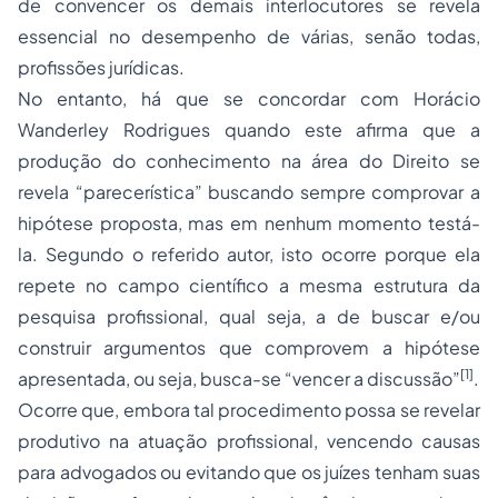
de convencer os demais interlocutores se revela
essencial no desempenho de várias, senão todas,
profissões jurídicas.
No entanto, há que se concordar com Horácio
Wanderley Rodrigues quando este afirma que a
produção do conhecimento na área do Direito se
revela “parecerística” buscando sempre comprovar a
hipótese proposta, mas em nenhum momento testá-
la. Segundo o referido autor, isto ocorre porque ela
repete no campo científico a mesma estrutura da
pesquisa profissional, qual seja, a de buscar e/ou
construir argumentos que comprovem a hipótese
[1]
apresentada, ou seja, busca-se “vencer a discussão”
.
Ocorre que, embora tal procedimento possa se revelar
produtivo na atuação profissional, vencendo causas
para advogados ou evitando que os juízes tenham suas