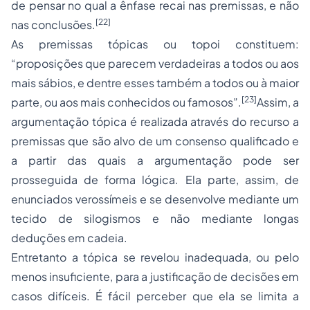
de pensar no qual a ênfase recai nas premissas, e não
[22]
nas conclusões.
As premissas tópicas ou topoi constituem:
“proposições que parecem verdadeiras a todos ou aos
mais sábios, e dentre esses também a todos ou à maior
[23]
parte, ou aos mais conhecidos ou famosos”.
Assim, a
argumentação tópica é realizada através do recurso a
premissas que são alvo de um consenso qualificado e
a partir das quais a argumentação pode ser
prosseguida de forma lógica. Ela parte, assim, de
enunciados verossímeis e se desenvolve mediante um
tecido de silogismos e não mediante longas
deduções em cadeia.
Entretanto a tópica se revelou inadequada, ou pelo
menos insuficiente, para a justificação de decisões em
casos difíceis. É fácil perceber que ela se limita a