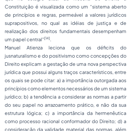
Constituição é visualizada como um “sistema aberto
de princípios e regras, permeável a valores jurídicos
suprapositivos, no qual as idéias de justiça e de
realização dos direitos fundamentais desempenham
[14]
um papel central”
.
Manuel Atienza leciona que os déficits do
jusnaturalismo e do positivismo como concepções do
Direito explicam a gestação de uma nova perspectiva
jurídica que possui alguns traços característicos, entre
os quais se pode citar: a) a importância outorgada aos
princípios como elementos necessários de um sistema
jurídico; b) a tendência a considerar as normas a partir
do seu papel no arrazoamento prático, e não da sua
estrutura lógica; c) a importância da hermenêutica
como processo racional conformador do Direito; d) a
consideração da validade material das normas, além