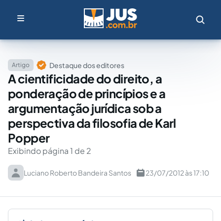
Destaque dos editores
Artigo
A cientificidade do direito, a
ponderação de princípios e a
argumentação jurídica sob a
perspectiva da filosofia de Karl
Popper
Exibindo página 1 de 2
Luciano Roberto Bandeira Santos
23/07/2012 às 17:10