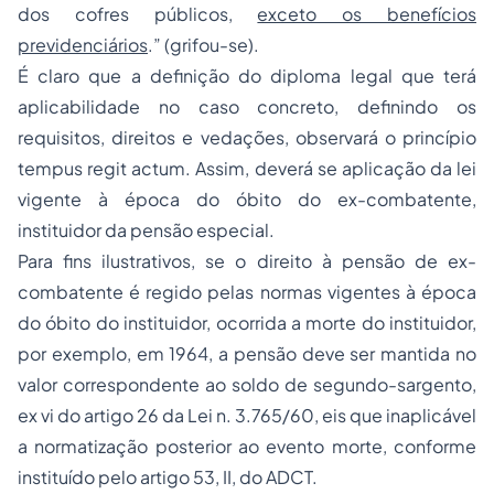
dos cofres públicos,
exceto os benefícios
previdenciários
.” (grifou-se).
É claro que a definição do diploma legal que terá
aplicabilidade no caso concreto, definindo os
requisitos, direitos e vedações, observará o princípio
tempus regit actum. Assim, deverá se aplicação da lei
vigente à época do óbito do ex-combatente,
instituidor da pensão especial.
Para fins ilustrativos, se o direito à pensão de ex-
combatente é regido pelas normas vigentes à época
do óbito do instituidor, ocorrida a morte do instituidor,
por exemplo, em 1964, a pensão deve ser mantida no
valor correspondente ao soldo de segundo-sargento,
ex vi do artigo 26 da Lei n. 3.765/60, eis que inaplicável
a normatização posterior ao evento morte, conforme
instituído pelo artigo 53, II, do ADCT.