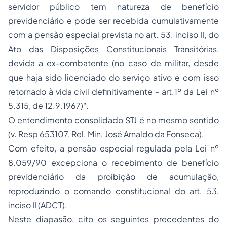
servidor público
tem natureza de benefício
previdenciário e pode ser recebida cumulativamente
com a pensão especial prevista no art. 53, inciso II, do
Ato das Disposições Constitucionais Transitórias,
devida a ex-combatente (no caso de militar, desde
que haja sido licenciado do serviço ativo e com isso
retornado à vida civil definitivamente - art.1º da Lei nº
5.315, de 12.9.1967)".
O entendimento consolidado STJ é no mesmo sentido
(v. Resp 653107, Rel. Min. José Arnaldo da Fonseca).
Com efeito, a pensão especial regulada pela Lei nº
8.059/90 excepciona o recebimento de benefício
previdenciário da proibição de acumulação,
reproduzindo o comando constitucional do art. 53,
inciso II (ADCT).
Neste diapasão, cito os seguintes precedentes do