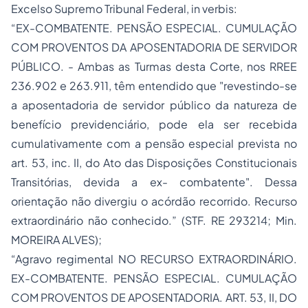
Excelso Supremo Tribunal Federal, in verbis:
“EX-COMBATENTE. PENSÃO ESPECIAL. CUMULAÇÃO
COM PROVENTOS DA APOSENTADORIA DE SERVIDOR
PÚBLICO. - Ambas as Turmas desta Corte, nos RREE
236.902 e 263.911, têm entendido que "revestindo-se
a aposentadoria de servidor público da natureza de
benefício previdenciário, pode ela ser recebida
cumulativamente com a pensão especial prevista no
art. 53, inc. II, do Ato das Disposições Constitucionais
Transitórias, devida a ex- combatente". Dessa
orientação não divergiu o acórdão recorrido. Recurso
extraordinário não conhecido.” (STF. RE 293214; Min.
MOREIRA ALVES);
“
Agravo regimental
NO RECURSO EXTRAORDINÁRIO.
EX-COMBATENTE. PENSÃO ESPECIAL. CUMULAÇÃO
COM PROVENTOS DE APOSENTADORIA. ART. 53, II, DO