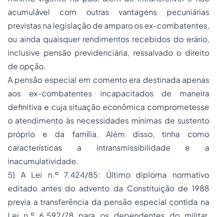
acumulável com outras vantagens pecuniárias
previstas na legislação de amparo os ex-combatentes,
ou ainda quaisquer rendimentos recebidos do erário,
inclusive pensão previdenciária, ressalvado o direito
de opção.
A pensão especial em comento era destinada apenas
aos ex-combatentes incapacitados de maneira
definitiva e cuja situação econômica comprometesse
o atendimento às necessidades mínimas de sustento
próprio e da família. Além disso, tinha como
características a intransmissibilidade e a
inacumulatividade.
5) A Lei n.º 7.424/85: Último diploma normativo
editado antes do advento da Constituição de 1988
previa a transferência da pensão especial contida na
Lei n.º 6.592/78 para os dependentes do militar.