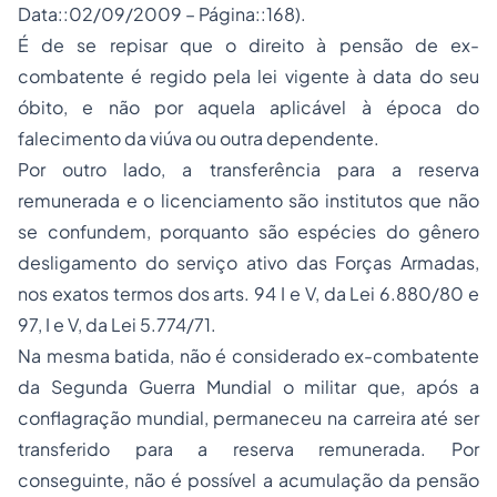
Data::02/09/2009 – Página::168).
É de se repisar que o direito à pensão de ex-
combatente é regido pela lei vigente à data do seu
óbito, e não por aquela aplicável à época do
falecimento da viúva ou outra dependente.
Por outro lado, a transferência para a reserva
remunerada e o licenciamento são institutos que não
se confundem, porquanto são espécies do gênero
desligamento do serviço ativo das Forças Armadas,
nos exatos termos dos arts. 94 I e V, da Lei 6.880/80 e
97, I e V, da Lei 5.774/71.
Na mesma batida, não é considerado ex-combatente
da Segunda Guerra Mundial o militar que, após a
conflagração mundial, permaneceu na carreira até ser
transferido para a reserva remunerada. Por
conseguinte, não é possível a acumulação da
pensão