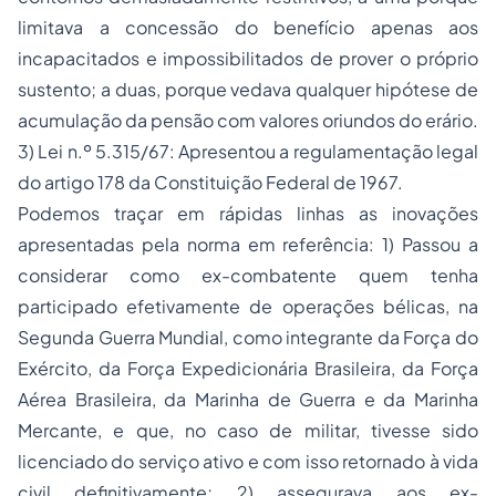
limitava a concessão do benefício apenas aos
incapacitados e impossibilitados de prover o próprio
sustento; a duas, porque vedava qualquer hipótese de
acumulação da pensão com valores oriundos do erário.
3) Lei n.º 5.315/67: Apresentou a regulamentação legal
do artigo 178 da Constituição Federal de 1967.
Podemos traçar em rápidas linhas as inovações
apresentadas pela norma em referência: 1) Passou a
considerar como ex-combatente quem tenha
participado efetivamente de operações bélicas, na
Segunda Guerra Mundial, como integrante da Força do
Exército, da Força Expedicionária Brasileira, da Força
Aérea Brasileira, da Marinha de Guerra e da Marinha
Mercante, e que, no caso de militar, tivesse sido
licenciado do serviço ativo e com isso retornado à vida
civil definitivamente; 2) assegurava aos ex-