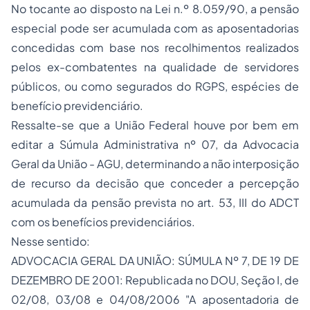
No tocante ao disposto na Lei n.º 8.059/90, a pensão
especial pode ser acumulada com as aposentadorias
concedidas com base nos recolhimentos realizados
pelos ex-combatentes na qualidade de servidores
públicos, ou como segurados do RGPS, espécies de
benefício previdenciário.
Ressalte-se que a União Federal houve por bem em
editar a Súmula Administrativa nº 07, da
Advocacia
Geral da União - AGU, determinando a não interposição
de recurso da decisão que conceder a percepção
acumulada da pensão prevista no art. 53, III do ADCT
com os benefícios previdenciários.
Nesse sentido:
ADVOCACIA GERAL DA UNIÃO: SÚMULA Nº 7, DE 19 DE
DEZEMBRO DE 2001: Republicada no DOU, Seção I, de
02/08, 03/08 e 04/08/2006 "A aposentadoria de