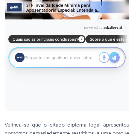
Verifica-se que o citado diploma legal apresentou
contornos demasiadamente restritivos, a uma porque