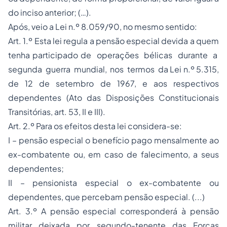
do inciso anterior; (…).
Após, veio a Lei n.º 8.059/90, no mesmo sentido:
Art. 1.º Esta lei regula a pensão especial devida a quem
tenha participado de operações bélicas durante a
segunda guerra mundial, nos termos da Lei n.º 5.315,
de 12 de setembro de 1967, e aos respectivos
dependentes (Ato das Disposições Constitucionais
Transitórias, art. 53, II e III).
Art. 2.º Para os efeitos desta lei considera-se:
I – pensão especial o benefício pago mensalmente ao
ex-combatente ou, em caso de falecimento, a seus
dependentes;
II – pensionista especial o ex-combatente ou
dependentes, que percebam pensão especial. (...)
Art. 3.º A pensão especial corresponderá à pensão
militar deixada por segundo-tenente das Forças