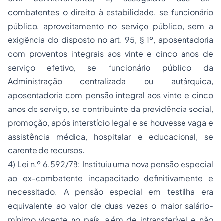
combatentes o direito à estabilidade, se funcionário
público, aproveitamento no serviço público, sem a
exigência do disposto no art. 95, § 1º, aposentadoria
com proventos integrais aos vinte e cinco anos de
serviço efetivo, se funcionário público da
Administração centralizada ou autárquica,
aposentadoria com pensão integral aos vinte e cinco
anos de serviço, se contribuinte da previdência social,
promoção, após interstício legal e se houvesse vaga e
assistência médica, hospitalar e educacional, se
carente de recursos.
4) Lei n.º 6.592/78: Instituiu uma nova pensão especial
ao ex-combatente incapacitado definitivamente e
necessitado. A pensão especial em testilha era
equivalente ao valor de duas vezes o maior salário-
mínimo vigente no país, além de intransferível e não