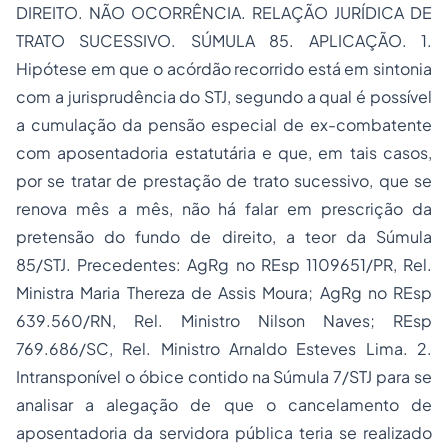
DIREITO. NÃO OCORRÊNCIA. RELAÇÃO JURÍDICA DE
TRATO SUCESSIVO. SÚMULA 85. APLICAÇÃO. 1.
Hipótese em que o acórdão recorrido está em sintonia
com a jurisprudência do STJ, segundo a qual é possível
a cumulação da pensão especial de ex-combatente
com aposentadoria estatutária e que, em tais casos,
por se tratar de prestação de trato sucessivo, que se
renova mês a mês, não há falar em prescrição da
pretensão do fundo de direito, a teor da Súmula
85/STJ. Precedentes: AgRg no REsp 1109651/PR, Rel.
Ministra Maria Thereza de Assis Moura; AgRg no REsp
639.560/RN, Rel. Ministro Nilson Naves; REsp
769.686/SC, Rel. Ministro Arnaldo Esteves Lima. 2.
Intransponível o óbice contido na Súmula 7/STJ para se
analisar a alegação de que o cancelamento de
aposentadoria da servidora pública teria se realizado