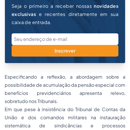
Seja o primeiro a receber nossas
novidades
exclusivas
e recentes diretamente em sua
caixa de entrada.
Inscrever
Especificando a reflexão, a abordagem sobre a
possibilidade de acumulação da pensão especial com
benefícios previdenciários
apresenta relevo,
sobretudo nos Tribunais.
Em que pese à insistência do
Tribunal de Contas
da
União e dos comandos militares na instauração
sistemática de sindicâncias e processos