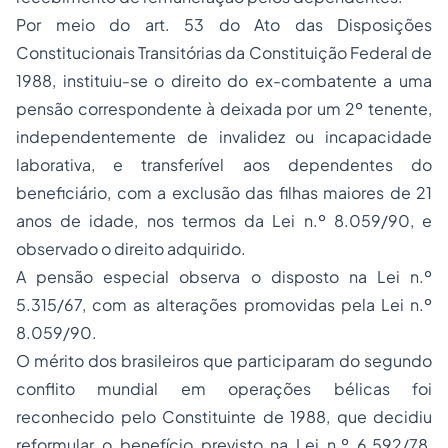
Por meio do art. 53 do Ato das Disposições
Constitucionais Transitórias da Constituição Federal de
1988, instituiu-se o direito do ex-combatente a uma
pensão correspondente à deixada por um 2º tenente,
independentemente de invalidez ou incapacidade
laborativa, e transferível aos dependentes do
beneficiário, com a exclusão das filhas maiores de 21
anos de idade, nos termos da Lei n.º 8.059/90, e
observado o direito adquirido.
A pensão especial observa o disposto na Lei n.º
5.315/67, com as alterações promovidas pela Lei n.º
8.059/90.
O mérito dos brasileiros que participaram do segundo
conflito mundial em operações bélicas foi
reconhecido pelo Constituinte de 1988, que decidiu
reformular o benefício previsto na Lei n.º 6.592/78,