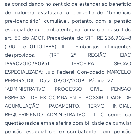
se consolidando no sentido de estender ao benefício
de natureza estatutária o conceito de “benefício
previdenciário”, cumulável, portanto, com a pensão
especial de ex-combatente, na forma do inciso II do
art. 53 do ADCT. Precedente do STF: RE 236.902-8
(DJU de 01.10.1999). II – Embargos infringentes
desprovidos.” (TRF 2ª REGIÃO. EIAC
199902010390951; TERCEIRA SEÇÃO
ESPECIALIZADA; Juiz Federal Convocado MARCELO
PEREIRA; DJU - Data::09/07/2009 – Página::27)
“ADMINISTRATIVO.
PROCESSO
CIVIL. PENSAO
ESPECIAL DE EX-COMBATENTE. POSSIBILIDADE DE
ACUMULAÇÃO. PAGAMENTO. TERMO INICIAL.
REQUERIMENTO ADMINISTRATIVO. I. O cerne da
questão reside em se aferir a possibilidade de cumular
pensão especial de ex-combatente com pensão