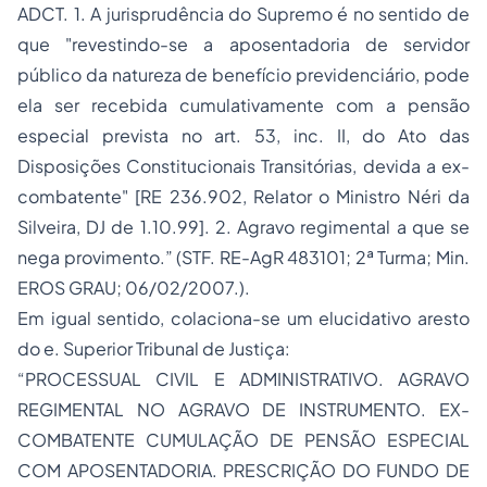
ADCT. 1. A jurisprudência do Supremo é no sentido de
que "revestindo-se a aposentadoria de servidor
público da natureza de benefício previdenciário, pode
ela ser recebida cumulativamente com a pensão
especial prevista no art. 53, inc. II, do Ato das
Disposições Constitucionais Transitórias, devida a ex-
combatente" [RE 236.902, Relator o Ministro Néri da
Silveira, DJ de 1.10.99]. 2. Agravo regimental a que se
nega provimento.” (STF. RE-AgR 483101; 2ª Turma; Min.
EROS GRAU; 06/02/2007.).
Em igual sentido, colaciona-se um elucidativo aresto
do e. Superior Tribunal de Justiça:
“PROCESSUAL CIVIL E ADMINISTRATIVO. AGRAVO
REGIMENTAL NO AGRAVO DE INSTRUMENTO. EX-
COMBATENTE CUMULAÇÃO DE PENSÃO ESPECIAL
COM APOSENTADORIA. PRESCRIÇÃO DO FUNDO DE