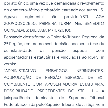
por ato único, uma vez que demandaria o revolvimento
do contexto-fático probatório carreado aos autos. 3.
Agravo regimental não provido.”(STJ. AGA
200900202850; PRIMEIRA TURMA; Min. BENEDITO
GONÇALVES; DJE DATA:14/10/2010).
Pensando desta forma, o Colendo Tribunal Regional da
2ª Região, em memorável decisão, acolheu a tese da
cumulatividade da pensão especial com
aposentadorias estatutárias e vinculadas ao RGPS, in
verbis:
“ADMINISTRATIVO. EMBARGOS INFRINGENTES.
ACUMULAÇÃO DE PENSÃO ESPECIAL DE EX-
COMBATENTE COM APOSENTADORIA ESTATUTÁRIA.
POSSIBILIDADE. PRECEDENTES DO STF. I – A
jurisprudência dominante do Supremo Tribunal
Federal, acolhida pelo Superior Tribunal de Justiça, vem