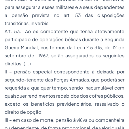
para assegurar a esses militares e a seus dependentes
a pensão prevista no art. 53 das disposições
transitórias, in verbis:
Art. 53. Ao ex-combatente que tenha efetivamente
participado de operações bélicas durante a Segunda
Guerra Mundial, nos termos da Lei n.º 5.315, de 12 de
setembro de 1967, serão assegurados os seguintes
direitos: (...)
II – pensão especial correspondente à deixada por
segundo-tenente das Forças Armadas, que poderá ser
requerida a qualquer tempo, sendo inacumulável com
quaisquer rendimentos recebidos dos cofres públicos,
exceto os benefícios previdenciários, ressalvado o
direito de opção;
III – em caso de morte, pensão à viúva ou companheira
ou dependente, de forma proporcional, de valor igual à