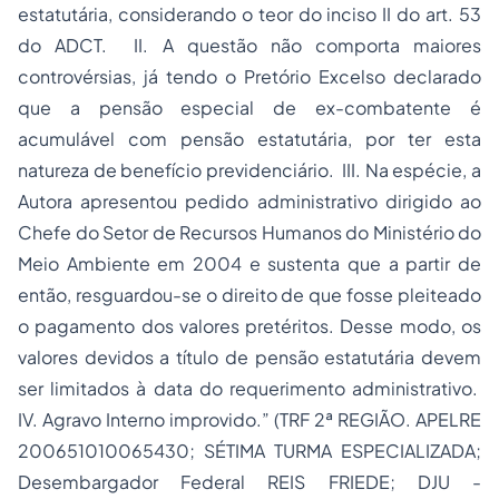
estatutária, considerando o teor do inciso II do art. 53
do ADCT. II. A questão não comporta maiores
controvérsias, já tendo o Pretório Excelso declarado
que a pensão especial de ex-combatente é
acumulável com pensão estatutária, por ter esta
natureza de benefício previdenciário. III. Na espécie, a
Autora apresentou pedido administrativo dirigido ao
Chefe do Setor de Recursos Humanos do Ministério do
Meio Ambiente em 2004 e sustenta que a partir de
então, resguardou-se o direito de que fosse pleiteado
o pagamento dos valores pretéritos. Desse modo, os
valores devidos a título de pensão estatutária devem
ser limitados à data do requerimento administrativo.
IV. Agravo Interno improvido.” (TRF 2ª REGIÃO. APELRE
200651010065430; SÉTIMA TURMA ESPECIALIZADA;
Desembargador Federal REIS FRIEDE; DJU -