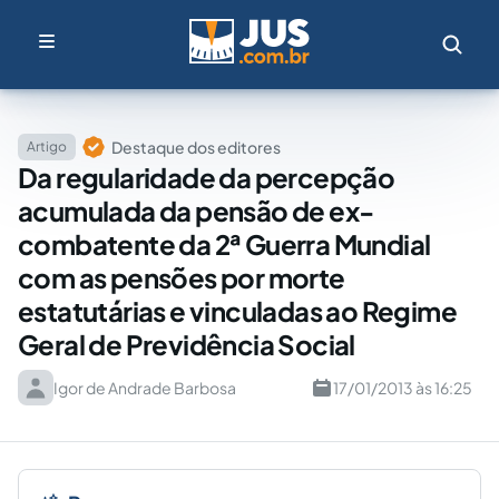
Destaque dos editores
Artigo
Da regularidade da percepção
acumulada da pensão de ex-
combatente da 2ª Guerra Mundial
com as pensões por morte
estatutárias e vinculadas ao Regime
Geral de Previdência Social
Igor de Andrade Barbosa
17/01/2013 às 16:25