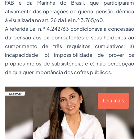
FAB e da Marinha do Brasil, que participaram
ativamente das operações de guerra, pensão idêntica
à visualizada no art. 26 da Lei n.º 3.765/60.
A referida Lei n.º 4.242/63 condicionava a concessão
da pensão aos ex-combatentes e seus herdeiros ao
cumprimento de três requisitos cumulativos: a)
incapacidade; b) impossibilidade de prover os
próprios meios de subsistência; e c) não percepção
de qualquer importância dos cofres públicos.
Leia mais