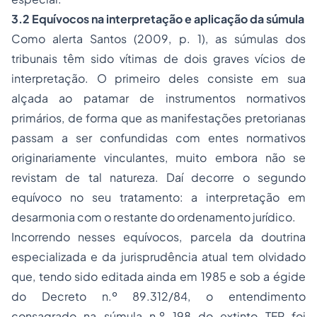
3.2 Equívocos na interpretação e aplicação da súmula
Como alerta Santos (2009, p. 1), as súmulas dos
tribunais têm sido vítimas de dois graves vícios de
interpretação. O primeiro deles consiste em sua
alçada ao patamar de instrumentos normativos
primários, de forma que as manifestações pretorianas
passam a ser confundidas com entes normativos
originariamente vinculantes, muito embora não se
revistam de tal natureza. Daí decorre o segundo
equívoco no seu tratamento: a interpretação em
desarmonia com o restante do ordenamento jurídico.
Incorrendo nesses equívocos, parcela da doutrina
especializada e da jurisprudência atual tem olvidado
que, tendo sido editada ainda em 1985 e sob a égide
do Decreto n.º 89.312/84, o entendimento
consagrado na súmula n.º 198 do extinto TFR foi