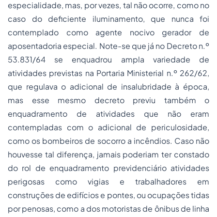
especialidade, mas, por vezes, tal não ocorre, como no
caso do deficiente iluminamento, que nunca foi
contemplado como agente nocivo gerador de
aposentadoria especial. Note-se que já no Decreto n.º
53.831/64 se enquadrou ampla variedade de
atividades previstas na Portaria Ministerial n.º 262/62,
que regulava o adicional de insalubridade à época,
mas esse mesmo decreto previu também o
enquadramento de atividades que não eram
contempladas com o adicional de periculosidade,
como os bombeiros de socorro a incêndios. Caso não
houvesse tal diferença, jamais poderiam ter constado
do rol de enquadramento previdenciário atividades
perigosas como vigias e trabalhadores em
construções de edifícios e pontes, ou ocupações tidas
por penosas, como a dos motoristas de ônibus de linha