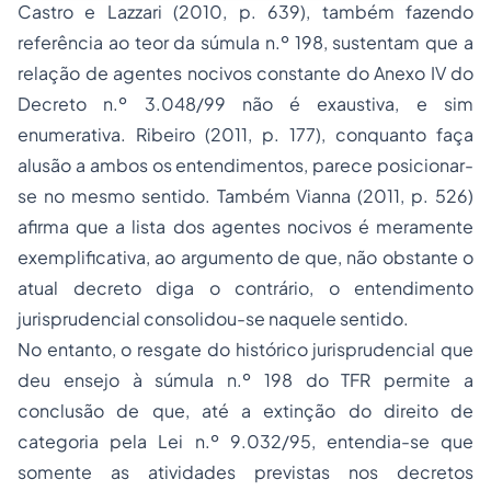
Castro e Lazzari (2010, p. 639), também fazendo
referência ao teor da súmula n.º 198, sustentam que a
relação de agentes nocivos constante do Anexo IV do
Decreto n.º 3.048/99 não é exaustiva, e sim
enumerativa. Ribeiro (2011, p. 177), conquanto faça
alusão a ambos os entendimentos, parece posicionar-
se no mesmo sentido. Também Vianna (2011, p. 526)
afirma que a lista dos agentes nocivos é meramente
exemplificativa, ao argumento de que, não obstante o
atual decreto diga o contrário, o entendimento
jurisprudencial consolidou-se naquele sentido.
No entanto, o resgate do histórico jurisprudencial que
deu ensejo à súmula n.º 198 do TFR permite a
conclusão de que, até a extinção do direito de
categoria pela Lei n.º 9.032/95, entendia-se que
somente as atividades previstas nos decretos