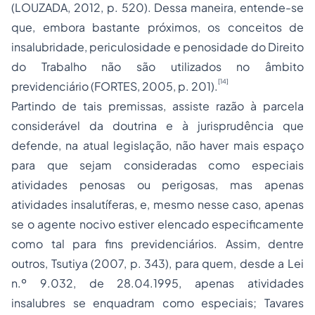
(LOUZADA, 2012, p. 520). Dessa maneira, entende-se
que, embora bastante próximos, os conceitos de
insalubridade, periculosidade e penosidade do
Direito
do Trabalho
não são utilizados no âmbito
[14]
previdenciário (FORTES, 2005, p. 201).
Partindo de tais premissas, assiste razão à parcela
considerável da doutrina e à jurisprudência que
defende, na atual legislação, não haver mais espaço
para que sejam consideradas como especiais
atividades penosas ou perigosas, mas apenas
atividades insalutíferas, e, mesmo nesse caso, apenas
se o agente nocivo estiver elencado especificamente
como tal para fins previdenciários. Assim, dentre
outros, Tsutiya (2007, p. 343), para quem, desde a Lei
n.º 9.032, de 28.04.1995, apenas atividades
insalubres se enquadram como especiais; Tavares