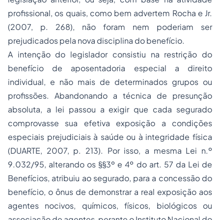
profissional, os quais, como bem advertem Rocha e Jr.
(2007, p. 268), não foram nem poderiam ser
prejudicados pela nova disciplina do benefício.
A intenção do legislador consistiu na restrição do
benefício de aposentadoria especial a direito
individual, e não mais de determinados grupos ou
profissões. Abandonando a técnica de presunção
absoluta, a lei passou a exigir que cada segurado
comprovasse sua efetiva exposição a condições
especiais prejudiciais à saúde ou à integridade física
(DUARTE, 2007, p. 213). Por isso, a mesma Lei n.º
9.032/95, alterando os §§3º e 4º do art. 57 da Lei de
Benefícios, atribuiu ao segurado, para a concessão do
benefício, o ônus de demonstrar a real exposição aos
agentes nocivos, químicos, físicos, biológicos ou
associação de agentes, perante o Instituto Nacional do