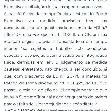
Executivo a atribuição de fixar os agentes agressivos.
A transferência da competência à esfera do Poder
Executivo via medida provisória teve sua
constitucionalidade questionada por meio da ADI n.º
1885-DF, uma vez que o art. 202, II, da CF, em sua
redação original, previa a aposentadoria em tempo
inferior “se sujeitos a trabalho sob condições
especiais, que prejudiquem a saúde ou a integridade
física, definidas em lei”. O julgamento da medida
cautelar, entretanto, não chegou a ser concluído, já
que, com o advento da EC n.º 20/98, a matéria foi
tratada de forma diversa no art. 201, §2º, da CF, que
passou a exigir a edição de lei complementar, o que
levou o Supremo Tribunal a acolher questão de ordem
[7]
para o efeito de julgar prejudicada a ação direta.
A MP n.º 1523/96 foi sucessivamente reeditada até ser