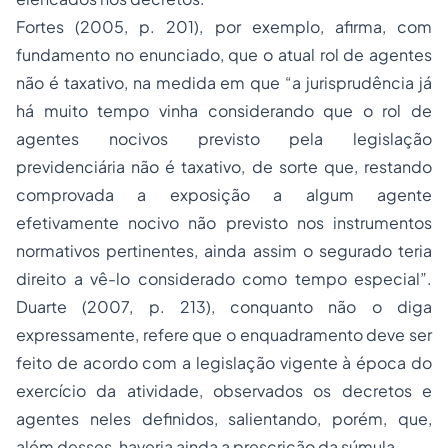
Fortes (2005, p. 201), por exemplo, afirma, com
fundamento no enunciado, que o atual rol de agentes
não é taxativo, na medida em que “a jurisprudência já
há muito tempo vinha considerando que o rol de
agentes nocivos previsto pela legislação
previdenciária não é taxativo, de sorte que, restando
comprovada a exposição a algum agente
efetivamente nocivo não previsto nos instrumentos
normativos pertinentes, ainda assim o segurado teria
direito a vê-lo considerado como tempo especial”.
Duarte (2007, p. 213), conquanto não o diga
expressamente, refere que o enquadramento deve ser
feito de acordo com a legislação vigente à época do
exercício da atividade, observados os decretos e
agentes neles definidos, salientando, porém, que,
além desses, haveria ainda a prescrição da súmula.