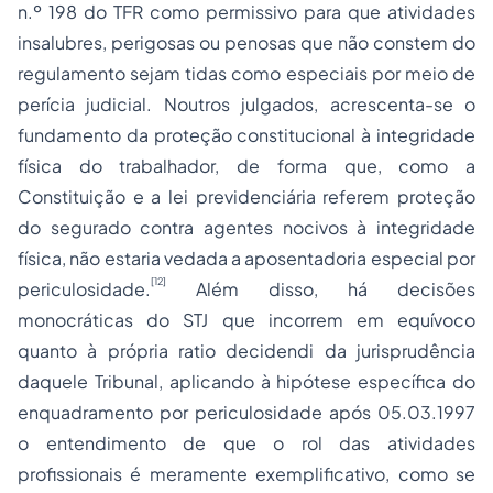
n.º 198 do TFR como permissivo para que atividades
insalubres, perigosas ou penosas que não constem do
regulamento sejam tidas como especiais por meio de
perícia judicial. Noutros julgados, acrescenta-se o
fundamento da proteção constitucional à integridade
física do trabalhador, de forma que, como a
Constituição e a lei previdenciária referem proteção
do segurado contra agentes nocivos à integridade
física, não estaria vedada a aposentadoria especial por
[12]
periculosidade.
Além disso, há decisões
monocráticas do STJ que incorrem em equívoco
quanto à própria ratio decidendi da jurisprudência
daquele Tribunal, aplicando à hipótese específica do
enquadramento por periculosidade após 05.03.1997
o entendimento de que o rol das atividades
profissionais é meramente exemplificativo, como se