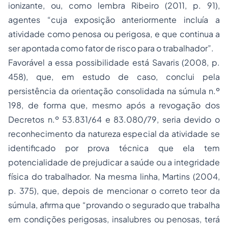
ionizante, ou, como lembra Ribeiro (2011, p. 91),
agentes “cuja exposição anteriormente incluía a
atividade como penosa ou perigosa, e que continua a
ser apontada como fator de risco para o trabalhador”.
Favorável a essa possibilidade está Savaris (2008, p.
458), que, em estudo de caso, conclui pela
persistência da orientação consolidada na súmula n.º
198, de forma que, mesmo após a revogação dos
Decretos n.º 53.831/64 e 83.080/79, seria devido o
reconhecimento da natureza especial da atividade se
identificado por prova técnica que ela tem
potencialidade de prejudicar a saúde ou a integridade
física do trabalhador. Na mesma linha, Martins (2004,
p. 375), que, depois de mencionar o correto teor da
súmula, afirma que “provando o segurado que trabalha
em condições perigosas, insalubres ou penosas, terá