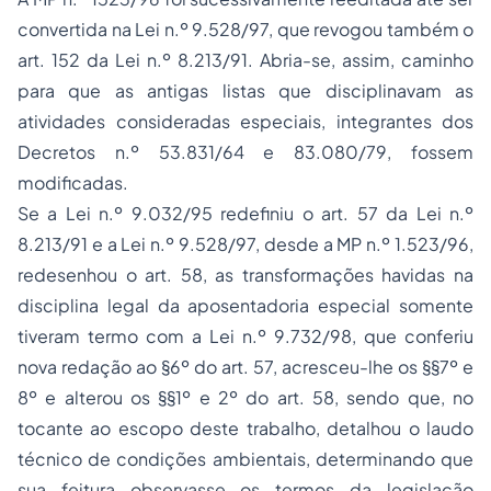
convertida na Lei n.º 9.528/97, que revogou também o
art. 152 da Lei n.º 8.213/91. Abria-se, assim, caminho
para que as antigas listas que disciplinavam as
atividades consideradas especiais, integrantes dos
Decretos n.º 53.831/64 e 83.080/79, fossem
modificadas.
Se a Lei n.º 9.032/95 redefiniu o art. 57 da Lei n.º
8.213/91 e a Lei n.º 9.528/97, desde a MP n.º 1.523/96,
redesenhou o art. 58, as transformações havidas na
disciplina legal da aposentadoria especial somente
tiveram termo com a Lei n.º 9.732/98, que conferiu
nova redação ao §6º do art. 57, acresceu-lhe os §§7º e
8º e alterou os §§1º e 2º do art. 58, sendo que, no
tocante ao escopo deste trabalho, detalhou o laudo
técnico de condições ambientais, determinando que
sua feitura observasse os termos da legislação