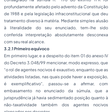
profundamente afetado pelo advento da Constituição
de 1988 e pela legislação infraconstitucional que deu
tratamento diverso à matéria. Mediante simples alusão
à literalidade do seu enunciado, tem-lhe sido
conferida interpretação absolutamente desconexa
com seu real alcance.
3.2.1 Primeiro equívoco
Em primeiro lugar, e a despeito do item 01 do anexo IV
do Decreto 3.048/99 mencionar, modo expresso, que
“o rol de agentes nocivos é exaustivo, enquanto que as
atividades listadas, nas quais pode haver a exposição,
é exemplificativo”, passou-se a afirmar, com
embasamento no enunciado da súmula, que a
jurisprudência já havia sedimentado posição quanto à
não-taxatividade também dos agentes nocivos
elencados nos decretos.