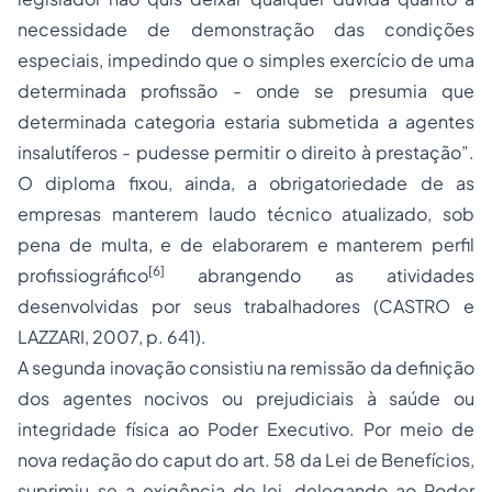
necessidade de demonstração das condições
especiais, impedindo que o simples exercício de uma
determinada profissão - onde se presumia que
determinada categoria estaria submetida a agentes
insalutíferos - pudesse permitir o direito à prestação”.
O diploma fixou, ainda, a obrigatoriedade de as
empresas manterem laudo técnico atualizado, sob
pena de multa, e de elaborarem e manterem perfil
[6]
profissiográfico
abrangendo as atividades
desenvolvidas por seus trabalhadores (CASTRO e
LAZZARI, 2007, p. 641).
A segunda inovação consistiu na remissão da definição
dos agentes nocivos ou prejudiciais à saúde ou
integridade física ao Poder Executivo. Por meio de
nova redação do caput do art. 58 da Lei de Benefícios,
suprimiu-se a exigência de lei, delegando ao Poder