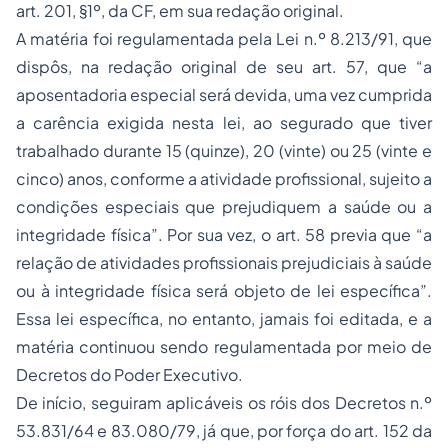
art. 201, §1º, da CF, em sua redação original.
A matéria foi regulamentada pela Lei n.º 8.213/91, que
dispôs, na redação original de seu art. 57, que “a
aposentadoria especial será devida, uma vez cumprida
a carência exigida nesta lei, ao segurado que tiver
trabalhado durante 15 (quinze), 20 (vinte) ou 25 (vinte e
cinco) anos, conforme a atividade profissional, sujeito a
condições especiais que prejudiquem a saúde ou a
integridade física”. Por sua vez, o art. 58 previa que “a
relação de atividades profissionais prejudiciais à saúde
ou à integridade física será objeto de lei específica”.
Essa lei específica, no entanto, jamais foi editada, e a
matéria continuou sendo regulamentada por meio de
Decretos do Poder Executivo.
De início, seguiram aplicáveis os róis dos Decretos n.º
53.831/64 e 83.080/79, já que, por força do art. 152 da