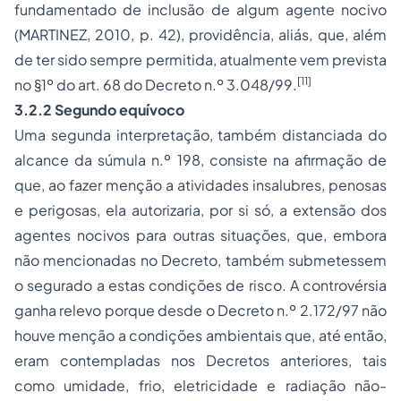
fundamentado de inclusão de algum agente nocivo
(MARTINEZ, 2010, p. 42), providência, aliás, que, além
de ter sido sempre permitida, atualmente vem prevista
[11]
no §1º do art. 68 do Decreto n.º 3.048/99.
3.2.2 Segundo equívoco
Uma segunda interpretação, também distanciada do
alcance da súmula n.º 198, consiste na afirmação de
que, ao fazer menção a atividades insalubres, penosas
e perigosas, ela autorizaria, por si só, a extensão dos
agentes nocivos para outras situações, que, embora
não mencionadas no Decreto, também submetessem
o segurado a estas condições de risco. A controvérsia
ganha relevo porque desde o Decreto n.º 2.172/97 não
houve menção a condições ambientais que, até então,
eram contempladas nos Decretos anteriores, tais
como umidade, frio, eletricidade e radiação não-