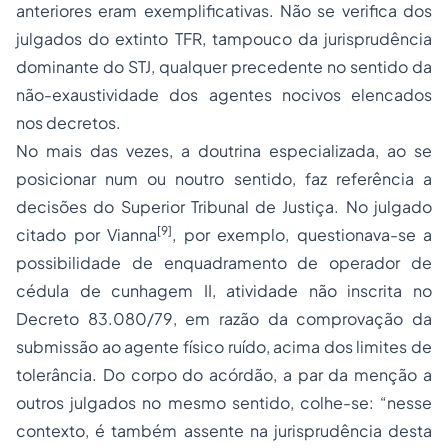
anteriores eram exemplificativas. Não se verifica dos
julgados do extinto TFR, tampouco da jurisprudência
dominante do STJ, qualquer precedente no sentido da
não-exaustividade dos agentes nocivos elencados
nos decretos.
No mais das vezes, a doutrina especializada, ao se
posicionar num ou noutro sentido, faz referência a
decisões do Superior Tribunal de Justiça. No julgado
[9]
citado por Vianna
, por exemplo, questionava-se a
possibilidade de enquadramento de operador de
cédula de cunhagem II, atividade não inscrita no
Decreto 83.080/79, em razão da comprovação da
submissão ao agente físico ruído, acima dos limites de
tolerância. Do corpo do acórdão, a par da menção a
outros julgados no mesmo sentido, colhe-se: “nesse
contexto, é também assente na jurisprudência desta