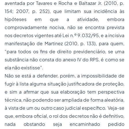
aventada por Tavares e Rocha e Baltazar Jr. (2010, p.
154; 2007, p. 252), que limitam sua incidência às
hipóteses em que a atividade, embora
comprovadamente nociva, não se encontra prevista
nos decretos vigentes até Lei n.º 9.032/95, e a incisiva
manifestação de Martinez (2010, p. 133), para quem,
“para todos os fins de direito previdenciário, se uma
substância não consta do anexo IV do RPS, é como se
ela não existisse”.
Não se está a defender, porém, a impossibilidade de
fugir à lista alguma situação justificadora de proteção,
e sim a afirmar que sua elaboração tem perspectiva
técnica, não podendo ser ampliada de forma aleatória,
à vista de um ou outro caso judicial específico. Veja-se
que, embora oficial, o rol dos decretos não é definitivo,
nada obstando seja encaminhado pedido