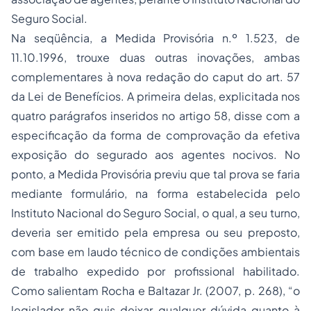
Seguro
Social.
Na seqüência, a Medida Provisória n.º 1.523, de
11.10.1996, trouxe duas outras inovações, ambas
complementares à nova redação do caput do art. 57
da Lei de Benefícios. A primeira delas, explicitada nos
quatro parágrafos inseridos no artigo 58, disse com a
especificação da forma de comprovação da efetiva
exposição do segurado aos agentes nocivos. No
ponto, a Medida Provisória previu que tal prova se faria
mediante formulário, na forma estabelecida pelo
Instituto Nacional do Seguro Social, o qual, a seu turno,
deveria ser emitido pela empresa ou seu preposto,
com base em laudo técnico de condições ambientais
de trabalho expedido por profissional habilitado.
Como salientam Rocha e Baltazar Jr. (2007, p. 268), “o
legislador não quis deixar qualquer dúvida quanto à