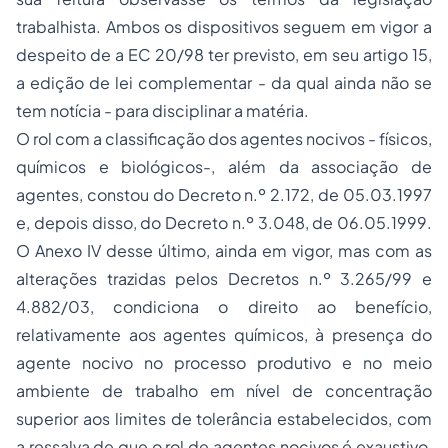
trabalhista. Ambos os dispositivos seguem em vigor a
despeito de a EC 20/98 ter previsto, em seu artigo 15,
a edição de lei complementar - da qual ainda não se
tem notícia - para disciplinar a matéria.
O rol com a classificação dos agentes nocivos - físicos,
químicos e biológicos-, além da associação de
agentes, constou do Decreto n.º 2.172, de 05.03.1997
e, depois disso, do Decreto n.º 3.048, de 06.05.1999.
O Anexo IV desse último, ainda em vigor, mas com as
alterações trazidas pelos Decretos n.º 3.265/99 e
4.882/03, condiciona o direito ao benefício,
relativamente aos agentes químicos, à presença do
agente nocivo no processo produtivo e no meio
ambiente de trabalho em nível de concentração
superior aos limites de tolerância estabelecidos, com
a ressalva de que o rol de agentes nocivos é exaustivo,