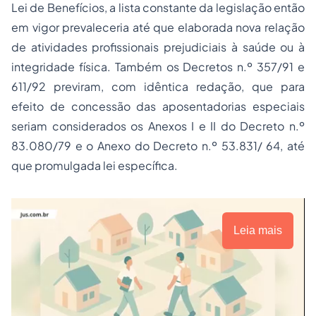
Lei de Benefícios, a lista constante da legislação então
em vigor prevaleceria até que elaborada nova relação
de atividades profissionais prejudiciais à saúde ou à
integridade física. Também os Decretos n.º 357/91 e
611/92 previram, com idêntica redação, que para
efeito de concessão das aposentadorias especiais
seriam considerados os Anexos I e II do Decreto n.º
83.080/79 e o Anexo do Decreto n.º 53.831/ 64, até
que promulgada lei específica.
Leia mais