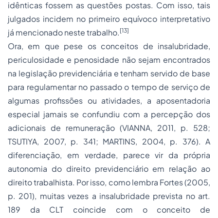
idênticas fossem as questões postas. Com isso, tais
julgados incidem no primeiro equívoco interpretativo
[13]
já mencionado neste trabalho.
Ora, em que pese os conceitos de insalubridade,
periculosidade e penosidade não sejam encontrados
na legislação previdenciária e tenham servido de base
para regulamentar no passado o tempo de serviço de
algumas profissões ou atividades, a aposentadoria
especial jamais se confundiu com a percepção dos
adicionais de remuneração (VIANNA, 2011, p. 528;
TSUTIYA, 2007, p. 341; MARTINS, 2004, p. 376). A
diferenciação, em verdade, parece vir da própria
autonomia do
direito previdenciário
em relação ao
direito trabalhista. Por isso, como lembra Fortes (2005,
p. 201), muitas vezes a insalubridade prevista no art.
189 da CLT coincide com o conceito de