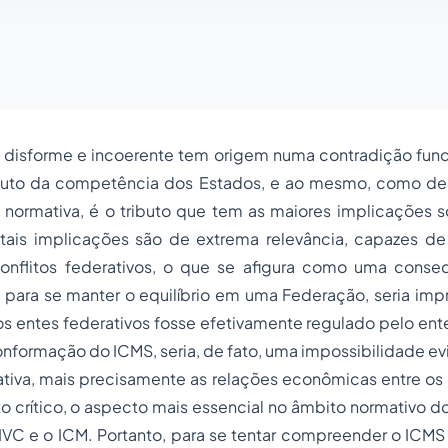
a disforme e incoerente tem origem numa contradição fun
ributo da competência dos Estados, e ao mesmo, como de
a normativa, é o tributo que tem as maiores implicações 
E tais implicações são de extrema relevância, capazes de
conflitos federativos, o que se afigura como uma conse
ue para se manter o equilíbrio em uma Federação, seria imp
os
entes federativos
fosse efetivamente regulado pelo ente 
conformação do ICMS, seria, de fato, uma impossibilidade ev
ativa, mais precisamente as relações econômicas entre os
to crítico, o aspecto mais essencial no âmbito normativo d
IVC e o ICM. Portanto, para se tentar compreender o ICMS