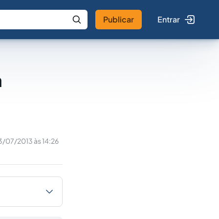
Publicar
Entrar
 IA
Buscar no Jus
a
3/07/2013 às 14:26