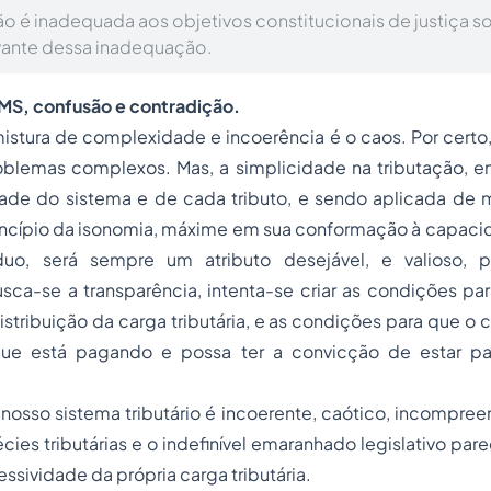
o é inadequada aos objetivos constitucionais de justiça so
vante dessa inadequação.
CMS, confusão e contradição.
istura de complexidade e incoerência é o caos. Por certo
oblemas complexos. Mas, a simplicidade na tributação, 
ade do sistema e de cada tributo, e sendo aplicada de
ncípio da isonomia, máxime em sua conformação à capacid
duo, será sempre um atributo desejável, e valioso, 
sca-se a transparência, intenta-se criar as condições pa
tribuição da carga tributária, e as condições para que o c
ue está pagando e possa ter a convicção de estar pa
 nosso sistema tributário é incoerente, caótico, incompree
ies tributárias e o indefinível emaranhado legislativo pa
ssividade da própria carga tributária.