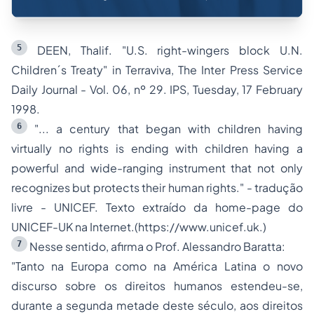
5
DEEN, Thalif.
"U.S. right-wingers block U.N.
Children´s Treaty"
in
Terraviva, The Inter Press Service
Daily Journal - Vol. 06, nº 29
. IPS, Tuesday, 17 February
1998.
6
"... a century that began with children having
virtually no rights is ending with children having a
powerful and wide-ranging instrument that not only
recognizes but protects their human rights." - tradução
livre - UNICEF. Texto extraído da home-page do
UNICEF-UK na Internet.(https://www.unicef.uk.)
7
Nesse sentido, afirma o Prof. Alessandro Baratta:
"Tanto na Europa como na América Latina o novo
discurso sobre os direitos humanos estendeu-se,
durante a segunda metade deste século, aos direitos