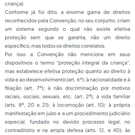
criança).
Conforme já foi dito, a enorme gama de direitos
reconhecidos pela Convenção, no seu conjunto, criam
um sistema segundo o qual não existe efetiva
proteção sem que se garanta, não um direito
específico, mas todos os direitos correlatos.
Por isso a Convenção não menciona em seus
dispositivos o termo
"proteção integral da criança"
,
mas estabelece efetiva proteção quanto ao direito à
vida e ao desenvolvimento (art. 6º); à nacionalidade e à
filiação (art. 7º); à não discriminação por motivos
raciais, sociais, sexuais, etc. (art. 2ª); à vida familiar
(arts. 8º, 20 e 21); à locomoção (art. 10); à própria
manifestação em juízo e a um procedimento judiciário
especial, fundado no devido processo legal, no
contraditório e na ampla defesa (arts. 12. e 40); às