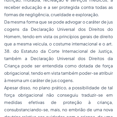
receber educação e a ser protegida contra todas as
formas de negligência, crueldade e exploração.
Da mesma forma que se pode advogar o caráter de
jus
cogens
da Declaração Universal dos Direitos do
Homem, tendo em vista os princípios gerais de direito
que a mesma veicula, o costume internacional e o art.
38. do Estatuto da Corte Internacional de Justiça,
também a Declaração Universal dos Direitos da
Criança pode ser entendida como dotada de força
obrigacional, tendo em vista também poder-se atribuir
à mesma um caráter de
jus cogens
.
Apesar disso, no plano prático, a possibilidade de tal
força obrigacional não conseguiu traduzir-se em
medidas efetivas de proteção à criança,
consubstanciando-se, mais, no embrião de uma nova
doutrina relativa aos cuidados com a criança, de uma