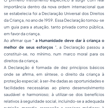
importância dentro da nova ordem internacional que
se estabelecia foi a Declaração Universal dos Direitos
da Criança, no ano de 1959. Essa Declaração tornou-se
um guia para a atuação, tanto privada como pública,
em favor da criança.
Ao afirmar que
"
a Humanidade deve dar à criança o
melhor de seus esforços
"
, a Declaração passou a
constituir-se, no mínimo, num marco moral para os
direitos da criança.
A Declaração é formada de dez princípios básicos
onde se afirma, em síntese, o direito da criança à
proteção especial; à ser-lhe dadas as oportunidades e
facilidades necessárias ao pleno desenvolvimento
saudável e harmonioso; à utilizar-se dos benefícios
relativos à seguridade social, incluindo-se a adequada
nutrição, moradia, recreação e serviços médicos; à