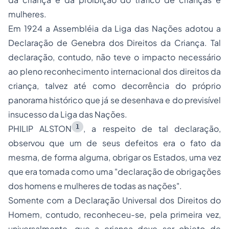
mulheres.
Em 1924 a Assembléia da Liga das Nações adotou a
Declaração de Genebra dos Direitos da Criança. Tal
declaração, contudo, não teve o impacto necessário
ao pleno reconhecimento internacional dos direitos da
criança, talvez até como decorrência do próprio
panorama histórico que já se desenhava e do previsível
insucesso da Liga das Nações.
1
PHILIP ALSTON
, a respeito de tal declaração,
observou que um de seus defeitos era o fato da
mesma, de forma alguma, obrigar os Estados, uma vez
que era tomada como uma
"declaração de obrigações
dos homens e mulheres de todas as nações".
Somente com a Declaração Universal dos Direitos do
Homem, contudo, reconheceu-se, pela primeira vez,
universalmente, que a criança deve ser objeto de