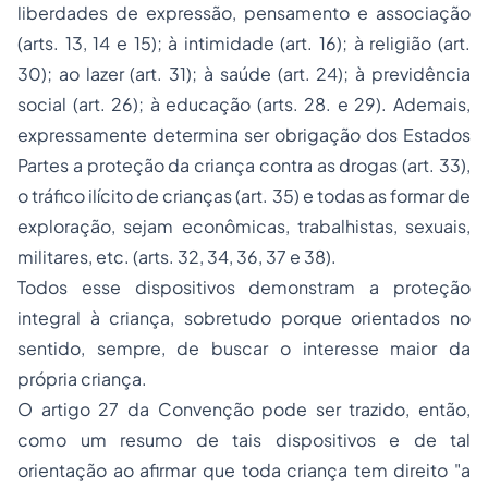
liberdades de expressão, pensamento e associação
(arts. 13, 14 e 15); à intimidade (art. 16); à religião (art.
30); ao lazer (art. 31); à saúde (art. 24); à previdência
social (art. 26); à educação (arts. 28. e 29). Ademais,
expressamente determina ser obrigação dos Estados
Partes a proteção da criança contra as drogas (art. 33),
o tráfico ilícito de crianças (art. 35) e todas as formar de
exploração, sejam econômicas, trabalhistas, sexuais,
militares, etc. (arts. 32, 34, 36, 37 e 38).
Todos esse dispositivos demonstram a proteção
integral à criança, sobretudo porque orientados no
sentido, sempre, de buscar o interesse maior da
própria criança.
O artigo 27 da Convenção pode ser trazido, então,
como um resumo de tais dispositivos e de tal
orientação ao afirmar que toda criança tem direito
"a