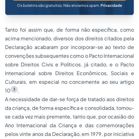
Os boletins são gratuitos. Não enviamos spam.
Privacidade
Tanto foi assim que, de forma não específica, como
acima mencionado, diversos dos direitos citados pela
Declaração acabaram por incorporar-se ao texto de
convenções subsequentes como o Pacto Internacional
sobre Direitos Civis e Políticos, já citado, e o Pacto
Internacional sobre Direitos Econômicos, Sociais e
Culturais, em especial no concernente ao seu artigo
3
10
.
A necessidade de dar-se força de tratado aos direitos
da criança, de forma específica e consolidada, tornou-
se cada vez mais premente, tanto que, por ocasião do
Ano Internacional da Criança e das comemorações
pelos vinte anos da Declaração, em 1979, por iniciativa