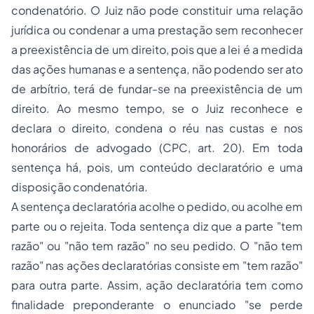
condenatório. O Juiz não pode constituir uma relação
jurídica ou condenar a uma prestação sem reconhecer
a preexistência de um direito, pois que a lei é a medida
das ações humanas e a sentença, não podendo ser ato
de arbítrio, terá de fundar-se na preexistência de um
direito. Ao mesmo tempo, se o Juiz reconhece e
declara o direito, condena o réu nas custas e nos
honorários
de advogado (CPC, art. 20). Em toda
sentença há, pois, um conteúdo declaratório e uma
disposição condenatória.
A sentença declaratória acolhe o pedido, ou acolhe em
parte ou o rejeita. Toda sentença diz que a parte "tem
razão" ou "não tem razão" no seu pedido. O "não tem
razão" nas ações declaratórias consiste em "tem razão"
para outra parte. Assim, ação declaratória tem como
finalidade preponderante o enunciado
"se perde