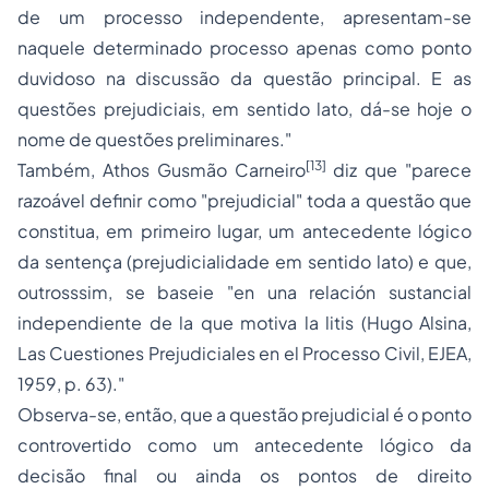
de um processo independente, apresentam-se
naquele determinado processo apenas como ponto
duvidoso na discussão da questão principal. E as
questões prejudiciais, em sentido lato, dá-se hoje o
nome de questões preliminares."
[13]
Também, Athos Gusmão Carneiro
diz que "parece
razoável definir como "prejudicial" toda a questão que
constitua, em primeiro lugar, um antecedente lógico
da sentença (prejudicialidade em sentido lato) e que,
outrosssim, se baseie "en una relación sustancial
independiente de la que motiva la litis (Hugo Alsina,
Las Cuestiones Prejudiciales en el Processo Civil, EJEA,
1959, p. 63)."
Observa-se, então, que a questão prejudicial é o ponto
controvertido como um antecedente lógico da
decisão final ou ainda os pontos de direito