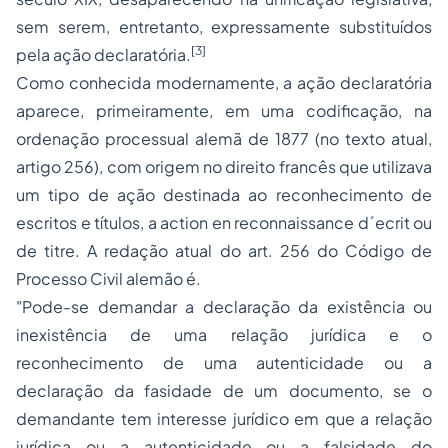
sem serem, entretanto, expressamente substituídos
[3]
pela ação declaratória.
Como conhecida modernamente, a ação declaratória
aparece, primeiramente, em uma codificação, na
ordenação processual alemã de 1877 (no texto atual,
artigo 256), com origem no direito francês que utilizava
um tipo de ação destinada ao reconhecimento de
escritos e títulos, a
action en reconnaissance d´ecrit
ou
de titre.
A redação atual do art. 256 do Código de
Processo
Civil alemão é.
"Pode-se demandar a declaração da existência ou
inexistência de uma relação jurídica e o
reconhecimento de uma autenticidade ou a
declaração da fasidade de um documento, se o
demandante tem interesse jurídico em que a relação
jurídica ou a autenticidade ou a falsidade do