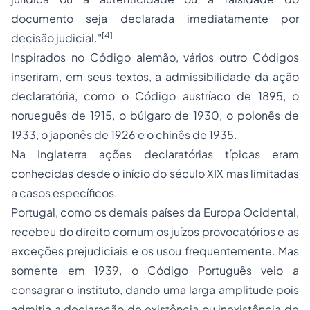
documento seja declarada imediatamente por
[4]
decisão judicial."
Inspirados no Código alemão, vários outro Códigos
inseriram, em seus textos, a admissibilidade da ação
declaratória, como o Código austríaco de 1895, o
norueguês de 1915, o búlgaro de 1930, o polonês de
1933, o japonês de 1926 e o chinês de 1935.
Na Inglaterra ações declaratórias típicas eram
conhecidas desde o início do século XIX mas limitadas
a casos específicos.
Portugal, como os demais países da Europa Ocidental,
recebeu do direito comum os juízos provocatórios e as
exceções prejudiciais e os usou frequentemente. Mas
somente em 1939, o Código Português veio a
consagrar o instituto, dando uma larga amplitude pois
admitia a declaração de existência ou inexistência de