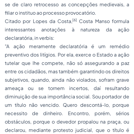
se de claro retrocesso as concepções medievais, a
filiar o instituo ao processo provocatório.
[6]
Citado por Lopes da Costa,
Costa Manso formula
interessantes anotações à natureza da ação
declaratória, in verbis:
"A ação meramente declaratória é um remédio
preventivo dos litígios. Por ela, exerce o Estado a ação
tutelar que lhe compete, não só assegurando a paz
entre os cidadãos, mas também garantindo os direitos
subjetivos, quando, ainda não violados, sofram grave
ameaça ou se tornem incertos, daí resultando
diminuição de sua importância social. Sou portador de
um título não vencido. Quero descontá-lo, porque
necessito de dinheiro. Encontro, porém, sérios
obstáculos, porque o devedor propalou na praça, ou
declarou, mediante protesto judicial, que o título é