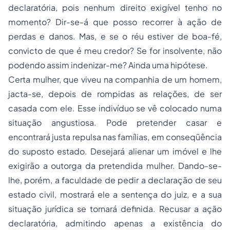
declaratória, pois nenhum direito exigível tenho no
momento? Dir-se-á que posso recorrer à ação de
perdas e danos. Mas, e se o réu estiver de boa-fé,
convicto de que é meu credor? Se for insolvente, não
podendo assim indenizar-me? Ainda uma hipótese.
Certa mulher, que viveu na companhia de um homem,
jacta-se, depois de rompidas as relações, de ser
casada com ele. Esse indivíduo se vê colocado numa
situação angustiosa. Pode pretender casar e
encontrará justa repulsa nas famílias, em conseqüência
do suposto estado. Desejará alienar um imóvel e lhe
exigirão a outorga da pretendida mulher. Dando-se-
lhe, porém, a faculdade de pedir a declaração de seu
estado civil, mostrará ele a sentença do juiz, e a sua
situação jurídica se tornará definida. Recusar a ação
declaratória, admitindo apenas a existência do