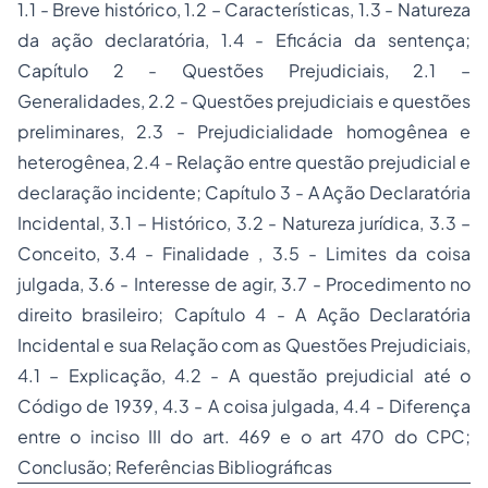
1.1 - Breve histórico, 1.2 – Características, 1.3 - Natureza
da ação declaratória, 1.4 - Eficácia da sentença;
Capítulo 2 - Questões Prejudiciais, 2.1 –
Generalidades, 2.2 - Questões prejudiciais e questões
preliminares, 2.3 - Prejudicialidade homogênea e
heterogênea, 2.4 - Relação entre questão prejudicial e
declaração incidente; Capítulo 3 - A Ação Declaratória
Incidental, 3.1 – Histórico, 3.2 - Natureza jurídica, 3.3 –
Conceito, 3.4 - Finalidade , 3.5 - Limites da coisa
julgada, 3.6 - Interesse de agir, 3.7 - Procedimento no
direito brasileiro; Capítulo 4 - A Ação Declaratória
Incidental e sua Relação com as Questões Prejudiciais,
4.1 – Explicação, 4.2 - A questão prejudicial até o
Código de 1939, 4.3 - A coisa julgada, 4.4 - Diferença
entre o inciso III do art. 469 e o art 470 do CPC;
Conclusão; Referências Bibliográficas