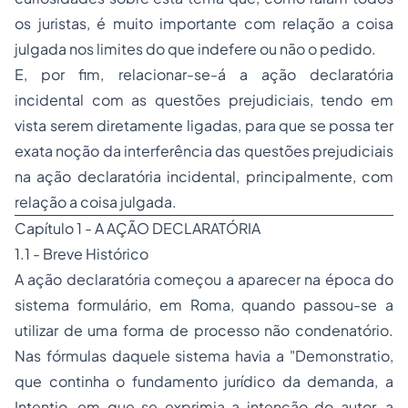
os juristas, é muito importante com relação a coisa
julgada nos limites do que indefere ou não o pedido.
E, por fim, relacionar-se-á a ação declaratória
incidental com as questões prejudiciais, tendo em
vista serem diretamente ligadas, para que se possa ter
exata noção da interferência das questões prejudiciais
na ação declaratória incidental, principalmente, com
relação a coisa julgada.
Capítulo 1 - A AÇÃO DECLARATÓRIA
1.1 - Breve Histórico
A ação declaratória começou a aparecer na época do
sistema formulário, em Roma, quando passou-se a
utilizar de uma forma de processo não condenatório.
Nas fórmulas daquele sistema havia a
"Demonstratio,
que continha o fundamento jurídico da demanda, a
Intentio, em que se exprimia a intenção do autor, a