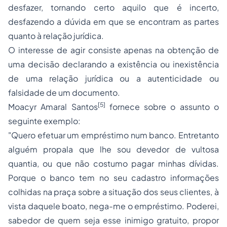
desfazer, tornando certo aquilo que é incerto,
desfazendo a dúvida em que se encontram as partes
quanto à relação jurídica.
O interesse de agir consiste apenas na obtenção de
uma decisão declarando a existência ou inexistência
de uma relação jurídica ou a autenticidade ou
falsidade de um documento.
[5]
Moacyr Amaral Santos
fornece sobre o assunto o
seguinte exemplo:
"Quero efetuar um empréstimo num banco. Entretanto
alguém propala que lhe sou devedor de vultosa
quantia, ou que não costumo pagar minhas dívidas.
Porque o banco tem no seu cadastro informações
colhidas na praça sobre a situação dos seus clientes, à
vista daquele boato, nega-me o empréstimo. Poderei,
sabedor de quem seja esse inimigo gratuito, propor