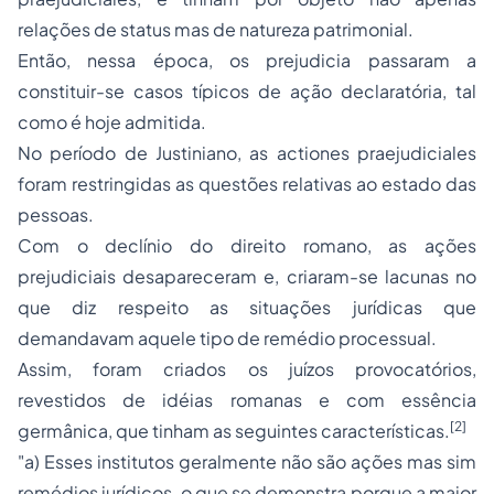
relações de status mas de natureza patrimonial.
Então, nessa época, os
prejudicia
passaram a
constituir-se casos típicos de ação declaratória, tal
como é hoje admitida.
No período de Justiniano, as
actiones praejudiciales
foram restringidas as questões relativas ao estado das
pessoas.
Com o declínio do direito romano, as ações
prejudiciais desapareceram e, criaram-se lacunas no
que diz respeito as situações jurídicas que
demandavam aquele tipo de remédio processual.
Assim, foram criados os juízos provocatórios,
revestidos de idéias romanas e com essência
[2]
germânica, que tinham as seguintes características.
"a) Esses institutos geralmente não são ações mas sim
remédios jurídicos, o que se demonstra porque a maior