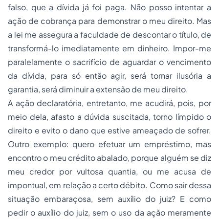
falso, que a dívida já foi paga. Não posso intentar a
ação de cobrança para demonstrar o meu direito. Mas
a lei me assegura a faculdade de descontar o título, de
transformá-lo imediatamente em dinheiro. Impor-me
paralelamente o sacrifício de aguardar o vencimento
da dívida, para só então agir, será tornar ilusória a
garantia, será diminuir a extensão de meu direito.
A ação declaratória, entretanto, me acudirá, pois, por
meio dela, afasto a dúvida suscitada, torno límpido o
direito e evito o dano que estive ameaçado de sofrer.
Outro exemplo: quero efetuar um empréstimo, mas
encontro o meu crédito abalado, porque alguém se diz
meu credor por vultosa quantia, ou me acusa de
impontual, em relação a certo débito. Como sair dessa
situação embaraçosa, sem auxílio do juiz? E como
pedir o auxílio do juiz, sem o uso da ação meramente