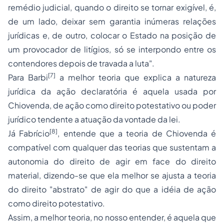
remédio judicial, quando o direito se tornar exigível, é,
de um lado, deixar sem garantia inúmeras relações
jurídicas e, de outro, colocar o Estado na posição de
um provocador de litígios, só se interpondo entre os
contendores depois de travada a luta".
[7]
Para Barbi
a melhor teoria que explica a natureza
jurídica da ação declaratória é aquela usada por
Chiovenda, de ação como direito potestativo ou poder
jurídico tendente a atuação da vontade da lei.
[8]
Já Fabrício
, entende que a teoria de Chiovenda é
compatível com qualquer das teorias que sustentam a
autonomia do direito de agir em face do direito
material, dizendo-se que ela melhor se ajusta a
teoria
do direito
"abstrato" de agir do que a idéia de ação
como direito potestativo.
Assim, a melhor teoria, no nosso entender, é aquela que