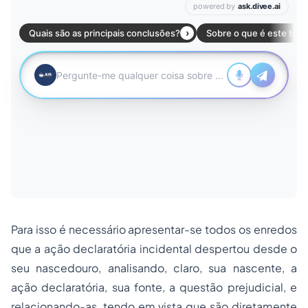
Para isso é necessário apresentar-se todos os enredos
que a ação declaratória incidental despertou desde o
seu nascedouro, analisando, claro, sua nascente, a
ação declaratória, sua fonte, a questão prejudicial, e
relacionando-as, tendo em vista que são diretamente