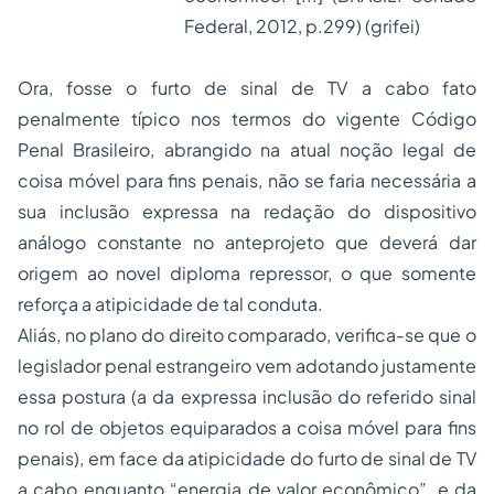
Federal, 2012, p.299)
(grifei)
Ora, fosse o furto de sinal de TV a cabo fato
penalmente típico nos termos do vigente Código
Penal Brasileiro, abrangido na atual noção legal de
coisa móvel para fins penais, não se faria necessária a
sua inclusão expressa na redação do dispositivo
análogo constante no anteprojeto que deverá dar
origem ao novel diploma repressor, o que somente
reforça a atipicidade de tal conduta.
Aliás, no plano do direito comparado, verifica-se que o
legislador penal estrangeiro vem adotando justamente
essa postura (a da expressa inclusão do referido sinal
no rol de objetos equiparados a coisa móvel para fins
penais), em face da atipicidade do furto de sinal de TV
a cabo enquanto “energia de valor econômico”, e da