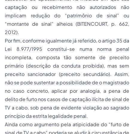
captação ou recebimento não autorizados não
implicam redução do “patrimônio de sinal” ou
“montante de sinal” alheios (BITENCOURT, p. 662,
2012).
Por fim, conforme igualmente já referido, o artigo 35 da
Lei 8.977/1995 constitui-se numa norma penal
incompleta, composta tão somente de preceito
primário (descrição da conduta proibida), mas sem
preceito sancionador (preceito secundário). Assim,
não se pode sustentar a possibilidade de o magistrado
no caso concreto, aplicar por analogia, a pena de
delito de furto nos casos de captação ilícita de sinal de
TV a cabo, sob pena de evidente violação ao sagrado
princípio da estrita legalidade penal.
Ainda como argumento pela atipicidade do “furto de
sinal de TV a cabo” poderia se aludir à circunstância de