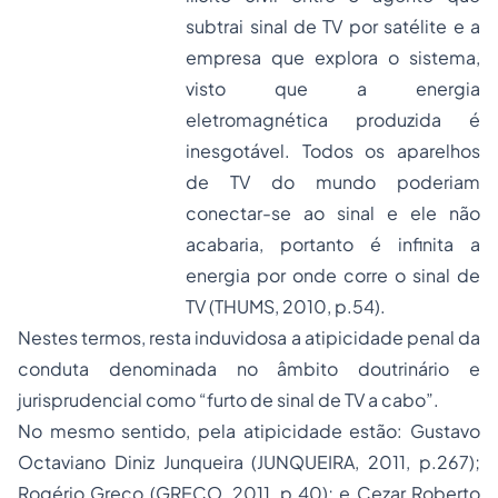
subtrai sinal de TV por satélite e a
empresa que explora o sistema,
visto que a energia
eletromagnética produzida é
inesgotável. Todos os aparelhos
de TV do mundo poderiam
conectar-se ao sinal e ele não
acabaria, portanto é infinita a
energia por onde corre o sinal de
TV (THUMS, 2010, p.54).
Nestes termos, resta induvidosa a atipicidade penal da
conduta denominada no âmbito doutrinário e
jurisprudencial como “furto de sinal de TV a cabo”.
No mesmo sentido, pela atipicidade estão: Gustavo
Octaviano Diniz Junqueira (JUNQUEIRA, 2011, p.267);
Rogério Greco (GRECO, 2011, p.40); e Cezar Roberto