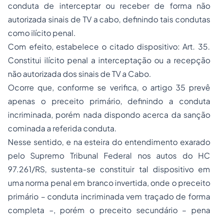
conduta de interceptar ou receber de forma não
autorizada sinais de TV a cabo, definindo tais condutas
como ilícito penal.
Com efeito, estabelece o citado dispositivo:
Art. 35.
Constitui ilícito penal a interceptação ou a recepção
não autorizada dos sinais de TV a Cabo
.
Ocorre que, conforme se verifica, o artigo 35 prevê
apenas o preceito primário, definindo a conduta
incriminada, porém nada dispondo acerca da sanção
cominada a referida conduta.
Nesse sentido, e na esteira do entendimento exarado
pelo Supremo Tribunal Federal nos autos do HC
97.261/RS, sustenta-se constituir tal dispositivo em
uma norma penal em branco invertida, onde o preceito
primário – conduta incriminada vem traçado de forma
completa –, porém o preceito secundário – pena