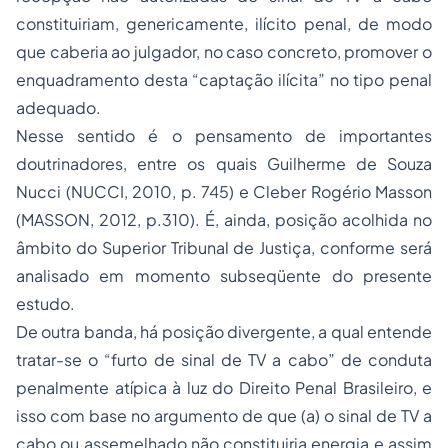
constituiriam, genericamente, ilícito penal, de modo
que caberia ao julgador, no caso concreto, promover o
enquadramento desta “captação ilícita” no tipo penal
adequado.
Nesse sentido é o pensamento de importantes
doutrinadores, entre os quais Guilherme de Souza
Nucci (NUCCI, 2010, p. 745) e Cleber Rogério Masson
(MASSON, 2012, p.310). É, ainda, posição acolhida no
âmbito do Superior Tribunal de Justiça, conforme será
analisado em momento subseqüente do presente
estudo.
De outra banda, há posição divergente, a qual entende
tratar-se o “furto de sinal de TV a cabo” de conduta
penalmente atípica à luz do
Direito Penal
Brasileiro, e
isso com base no argumento de que (a) o sinal de TV a
cabo ou assemelhado não constituiria energia e assim