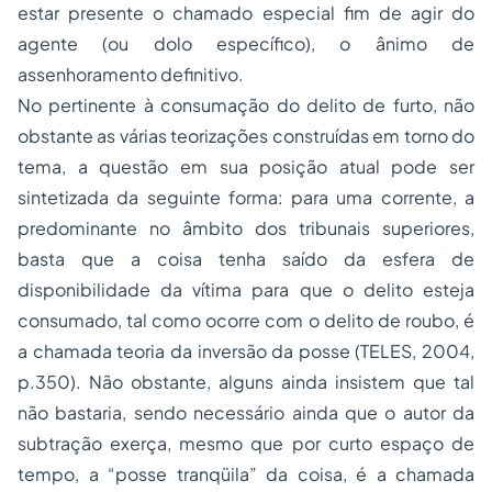
estar presente o chamado especial fim de agir do
agente (ou dolo específico), o ânimo de
assenhoramento definitivo.
No pertinente à consumação do delito de furto, não
obstante as várias teorizações construídas em torno do
tema, a questão em sua posição atual pode ser
sintetizada da seguinte forma: para uma corrente, a
predominante no âmbito dos tribunais superiores,
basta que a coisa tenha saído da esfera de
disponibilidade da vítima para que o delito esteja
consumado, tal como ocorre com o delito de roubo, é
a chamada teoria da inversão da posse (TELES, 2004,
p.350). Não obstante, alguns ainda insistem que tal
não bastaria, sendo necessário ainda que o autor da
subtração exerça, mesmo que por curto espaço de
tempo, a “posse tranqüila” da coisa, é a chamada