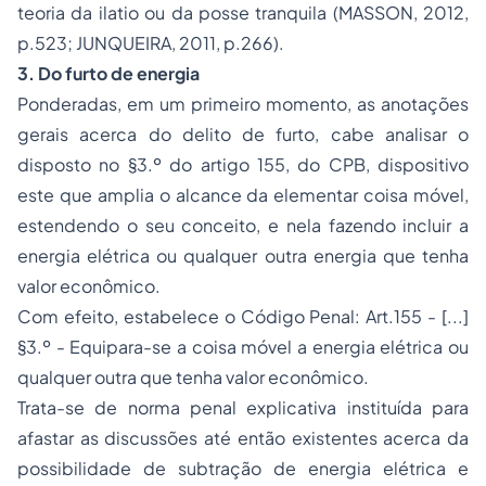
teoria da
ilatio
ou da posse tranquila (MASSON, 2012,
p.523; JUNQUEIRA, 2011, p.266).
3. Do furto de energia
Ponderadas, em um primeiro momento, as anotações
gerais acerca do delito de furto, cabe analisar o
disposto no §3.º do artigo 155, do CPB, dispositivo
este que amplia o alcance da elementar coisa móvel,
estendendo o seu conceito, e nela fazendo incluir a
energia elétrica ou qualquer outra energia que tenha
valor econômico.
Com efeito, estabelece o Código Penal:
Art.155 - [...]
§3.º - Equipara-se a coisa móvel a energia elétrica ou
qualquer outra que tenha valor econômico.
Trata-se de norma penal explicativa instituída para
afastar as discussões até então existentes acerca da
possibilidade de subtração de energia elétrica e