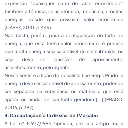
expressão “quaisquer outra de valor econômico”,
também a térmica, solar, atômica, mecânica, e outras
energias, desde que possuam valor econômico
(CAPEZ, 2010, p.446).
Não basta, porém, para a configuração do furto de
energia, que esta tenha valor econômico, é preciso
que a dita energia seja suscetível de ser subtraída, ou
seja, deve ser passível de apossamento,
assenhoramento, pelo agente.
Nesse sentir é a lição do penalista Luiz Régis Prado:
a
energia deve ser suscetível de apossamento, podendo
ser separada da substância ou matéria a que está
ligada, ou ainda, de sua fonte geradora [...]
(PRADO,
2006, p.397).
4. Da captação ilícita de sinal de TV a cabo
A Lei nº 8.977/1995 tipificou, em seu artigo 35, a