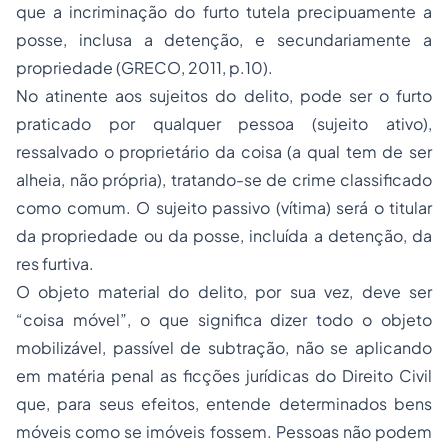
que a incriminação do furto tutela precipuamente a
posse, inclusa a detenção, e secundariamente a
propriedade
(GRECO, 2011, p.10).
No atinente aos sujeitos do delito, pode ser o furto
praticado por qualquer pessoa (sujeito ativo),
ressalvado o proprietário da coisa (a qual tem de ser
alheia, não própria), tratando-se de crime classificado
como comum. O sujeito passivo (vítima) será o titular
da propriedade ou da posse, incluída a detenção, da
res furtiva
.
O objeto material do delito, por sua vez, deve ser
“coisa móvel”, o que significa dizer todo o objeto
mobilizável, passível de subtração, não se aplicando
em matéria penal as ficções jurídicas do
Direito Civil
que, para seus efeitos, entende determinados bens
móveis como se imóveis fossem. Pessoas não podem