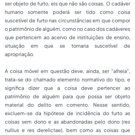
ser objeto de furto, eis que não são coisas. O cadáver
humano somente poderá ser tido como coisa
suscetível de furto nas circunstâncias em que compor
o patrimônio de alguém, como no caso dos cadáveres
que pertencem ao acervo de instituições de ensino,
situação em que se tornaria suscetível de
apropriação.
A coisa móvel em questão deve, ainda, ser “alheia”,
trata-se do chamado elemento normativo do tipo, e
significa dizer que a coisa deve pertencer ao
patrimônio de alguém para que possa ser objeto
material do delito em comento. Nesse sentido,
excluem-se da hipótese de incidência do furto as
coisas sem dono e as abandonadas pelo dono (
res
nullius
e
res derelictae
), bem como as coisas que