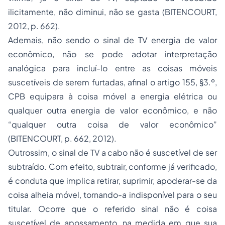
ilicitamente, não diminui, não se gasta (BITENCOURT,
2012, p. 662).
Ademais, não sendo o sinal de TV energia de valor
econômico, não se pode adotar interpretação
analógica para incluí-lo entre as coisas móveis
suscetíveis de serem furtadas, afinal o artigo 155, §3.º,
CPB equipara à coisa móvel a energia elétrica ou
qualquer outra energia de valor econômico, e não
“qualquer outra coisa de valor econômico”
(BITENCOURT, p. 662, 2012).
Outrossim, o sinal de TV a cabo não é suscetível de ser
subtraído. Com efeito, subtrair, conforme já verificado,
é conduta que implica retirar, suprimir, apoderar-se da
coisa alheia móvel, tornando-a indisponível para o seu
titular. Ocorre que o referido sinal não é coisa
suscetível de apossamento, na medida em que sua