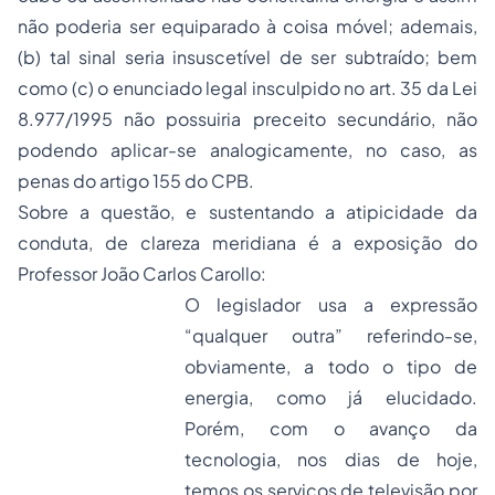
não poderia ser equiparado à coisa móvel; ademais,
(b) tal sinal seria insuscetível de ser subtraído; bem
como (c) o enunciado legal insculpido no art. 35 da Lei
8.977/1995 não possuiria preceito secundário, não
podendo aplicar-se analogicamente, no caso, as
penas
do artigo 155 do CPB.
Sobre a questão, e sustentando a atipicidade da
conduta, de clareza meridiana é a exposição do
Professor João Carlos Carollo:
O legislador usa a expressão
“qualquer outra” referindo-se,
obviamente, a todo o tipo de
energia, como já elucidado.
Porém, com o avanço da
tecnologia, nos dias de hoje,
temos os serviços de televisão por