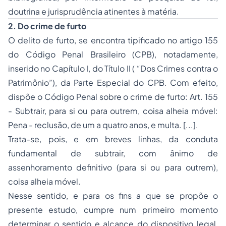
doutrina e jurisprudência atinentes à matéria.
2. Do crime de furto
O delito de furto, se encontra tipificado no artigo 155
do Código Penal Brasileiro (CPB), notadamente,
inserido no Capítulo I, do Título II ( “Dos Crimes contra o
Patrimônio”), da Parte Especial do CPB. Com efeito,
dispõe o Código Penal sobre o crime de furto:
Art. 155
- Subtrair, para si ou para outrem, coisa alheia móvel:
Pena - reclusão, de um a quatro anos, e multa. [...]
.
Trata-se, pois, e em breves linhas, da conduta
fundamental de subtrair, com ânimo de
assenhoramento definitivo (para si ou para outrem),
coisa alheia móvel.
Nesse sentido, e para os fins a que se propõe o
presente estudo, cumpre num primeiro momento
determinar o sentido e alcance do dispositivo legal,