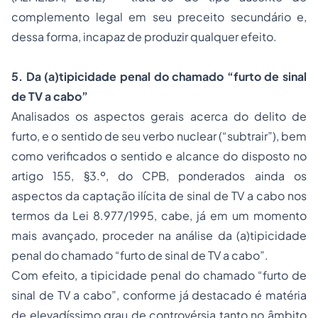
complemento legal em seu preceito secundário e,
dessa forma, incapaz de produzir qualquer efeito.
5. Da (a)tipicidade penal do chamado “furto de sinal
de TV a cabo”
Analisados os aspectos gerais acerca do delito de
furto, e o sentido de seu verbo nuclear (“subtrair”), bem
como verificados o sentido e alcance do disposto no
artigo 155, §3.º, do CPB, ponderados ainda os
aspectos da captação ilícita de sinal de TV a cabo nos
termos da Lei 8.977/1995, cabe, já em um momento
mais avançado, proceder na análise da (a)tipicidade
penal do chamado “furto de sinal de TV a cabo”.
Com efeito, a tipicidade penal do chamado “furto de
sinal de TV a cabo”, conforme já destacado é matéria
de elevadíssimo grau de controvérsia tanto no âmbito