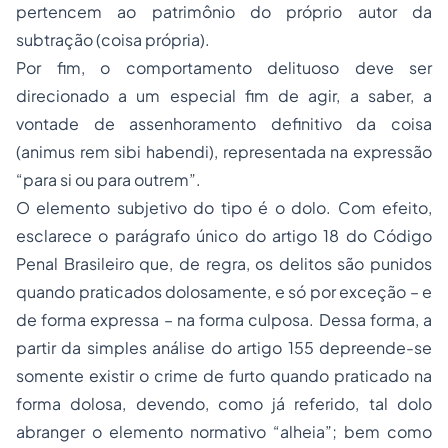
pertencem ao patrimônio do próprio autor da
subtração (coisa própria).
Por fim, o comportamento delituoso deve ser
direcionado a um especial fim de agir, a saber, a
vontade de assenhoramento definitivo da coisa
(
animus rem sibi habendi
), representada na expressão
“para si ou para outrem”.
O elemento subjetivo do tipo é o dolo. Com efeito,
esclarece o parágrafo único do artigo 18 do Código
Penal Brasileiro que, de regra, os delitos são punidos
quando praticados dolosamente, e só por exceção – e
de forma expressa – na forma culposa. Dessa forma, a
partir da simples análise do artigo 155 depreende-se
somente existir o crime de furto quando praticado na
forma dolosa, devendo, como já referido, tal dolo
abranger o elemento normativo “alheia”; bem como