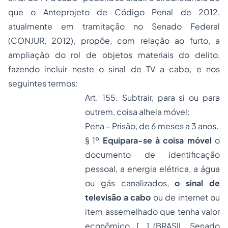
que o Anteprojeto de Código Penal de 2012,
atualmente em tramitação no Senado Federal
(CONJUR, 2012), propõe, com relação ao furto, a
ampliação do rol de objetos materiais do delito,
fazendo incluir neste o sinal de TV a cabo, e nos
seguintes termos:
Art. 155. Subtrair, para si ou para
outrem, coisa alheia móvel:
Pena – Prisão, de 6 meses a 3 anos.
§ 1º
Equipara-se à coisa móvel
o
documento de identificação
pessoal, a energia elétrica, a água
ou gás canalizados,
o sinal de
televisão a cabo
ou de internet ou
item assemelhado que tenha valor
econômico. [...] (BRASIL. Senado