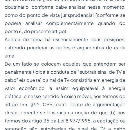
doutrinário, conforme cabe analisar nesse momento,
como do ponto de vista jurisprudencial (conforme se
poderá analisar complementarmente quando do
ponto 6, do presente artigo)
Acerca do tema há essencialmente duas posições,
cabendo ponderar as razões e argumentos de cada
uma.
De um lado se colocam aqueles que entendem ser
penalmente típica a conduta de “subtrair sinal de TV a
cabo” eis que (a) o sinal de TV consistiria em energia de
valor econômico, e assim equiparável à energia
elétrica, e nesse sentido à coisa móvel, nos termos do
artigo 155, §3.º, CPB; outro ponto de argumentação
desta corrente se basearia na noção de que (b) nos
termos do artigo 35 da Lei 8.977/1995, a captação ou
recepção não autorizadas de sinal de TV a cabo