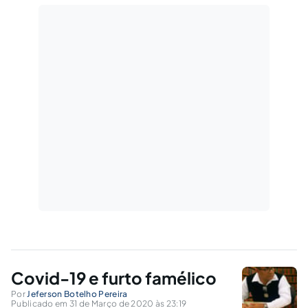
Covid-19 e furto famélico
Por
Jeferson Botelho Pereira
Publicado em 31 de Março de 2020 às 23:19