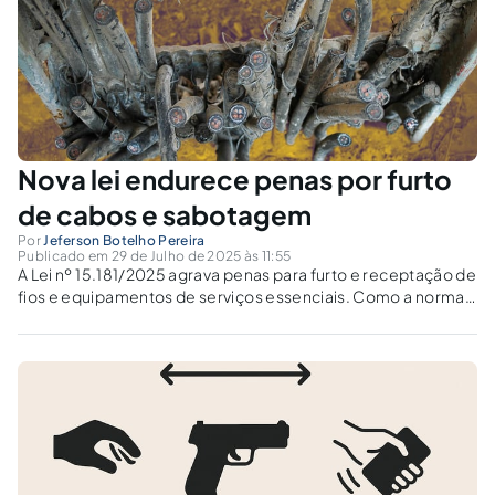
Nova lei endurece penas por furto
de cabos e sabotagem
Por
Jeferson Botelho Pereira
Publicado em 29 de Julho de 2025 às 11:55
A Lei nº 15.181/2025 agrava penas para furto e receptação de
fios e equipamentos de serviços essenciais. Como a norma
protege hospitais, escolas e telecomunicações?