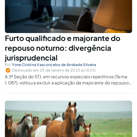
Furto qualificado e majorante do
repouso noturno: divergência
jurisprudencial
Por
Yone Cristina Vasconcelos de Andrade Silveira
Destacado em 20 de Janeiro de 2023 às 15:00
A 3ª Seção do STJ, em recursos especiais repetitivos (Tema
1.087), voltou a excluir a aplicação da majorante do repouso
noturno à forma qualificada.