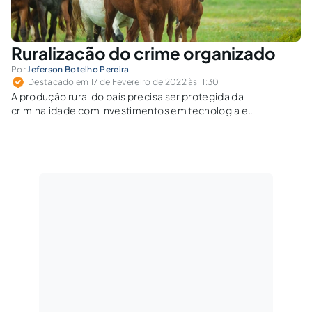
Ruralizacão do crime organizado
Por
Jeferson Botelho Pereira
Destacado em 17 de Fevereiro de 2022 às 11:30
A produção rural do país precisa ser protegida da
criminalidade com investimentos em tecnologia e
inteligência, monitoramento das zonas de fronteira,
unidades policiais especializadas, com patrulha e
georreferência.