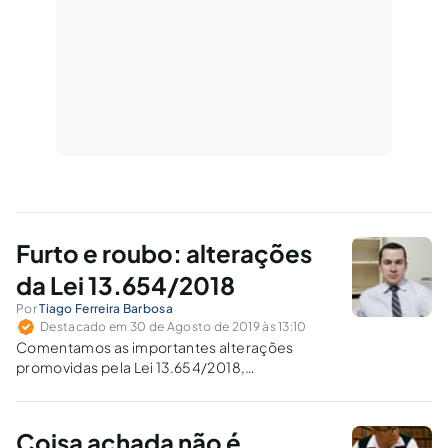
Furto e roubo: alterações
da Lei 13.654/2018
Por
Tiago Ferreira Barbosa
Destacado em 30 de Agosto de 2019 às 13:10
Comentamos as importantes alterações
promovidas pela Lei 13.654/2018,
especialmente nas qualificadoras dos crimes
de furto e roubo.
Coisa achada não é