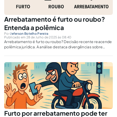
Arrebatamento é furto ou roubo?
Entenda a polêmica
Por
Jeferson Botelho Pereira
Publicado em 28 de Julho de 2025 às 08:40
Arrebatamento é furto ou roubo? Decisão recente reacende
polêmica jurídica. A análise destaca divergências sobre
violência, hediondez e proteção à vítima.
Furto por arrebatamento pode ter