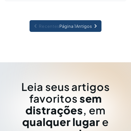
Recentes
Página 1
Antigos
Leia seus artigos
favoritos
sem
distrações
, em
qualquer lugar
e