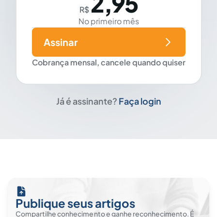
2,95
R$
No primeiro mês
Assinar
Cobrança mensal, cancele quando quiser
Já é assinante?
Faça login
Publique seus artigos
Compartilhe conhecimento e ganhe reconhecimento. É