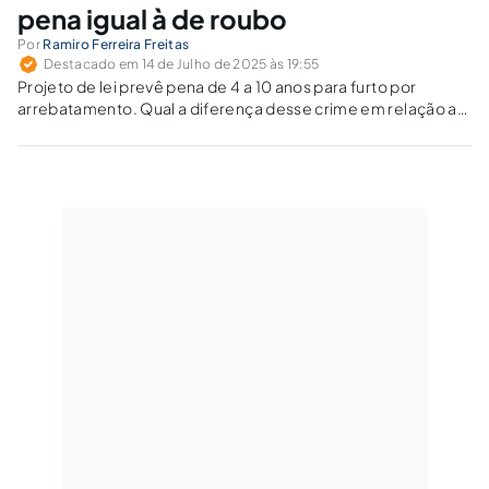
pena igual à de roubo
Por
Ramiro Ferreira Freitas
Destacado em 14 de Julho de 2025 às 19:55
Projeto de lei prevê pena de 4 a 10 anos para furto por
arrebatamento. Qual a diferença desse crime em relação ao
roubo no Código Penal?