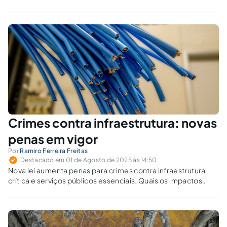
Crimes contra infraestrutura: novas
penas em vigor
Por
Ramiro Ferreira Freitas
Destacado em 01 de Agosto de 2025 às 14:50
Nova lei aumenta penas para crimes contra infraestrutura
crítica e serviços públicos essenciais. Quais os impactos
penais e regulatórios dessas mudanças?