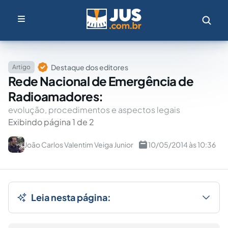
Destaque dos editores
Artigo
Rede Nacional de Emergência de
Radioamadores:
evolução, procedimentos e aspectos legais
Exibindo página 1 de 2
João Carlos Valentim Veiga Junior
10/05/2014 às 10:36
Leia nesta página: