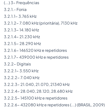
(...) 3- Frequências
3.2.1.- Fonia
3.2.1.1- 3.765 kHz
3.2.1.2- 7.080 kHz (prioritária), 7130 kHz
3.2.1.3- 14.180 kHz
3.2.1.4- 21.230 kHz
3.2.1.5- 28.290 kHz
3.2.1.6- 146520 kHz e repetidores
3.2.1.7- 439000 kHz e repetidores
3.2.2- Digitais
3.2.2.1- 3.550 kHz
3.2.2.2- 7.040 kHz
3.2.2.3- 21.040, 21.070, 21340 kHz
3.2.2.4- 28.040, 28.120, 28.680 kHz
3.2.2.5- 145100 kHz e repetidores
3.2.2.6- 432080 kHz e repetidores (...) (BRASIL, 2009)