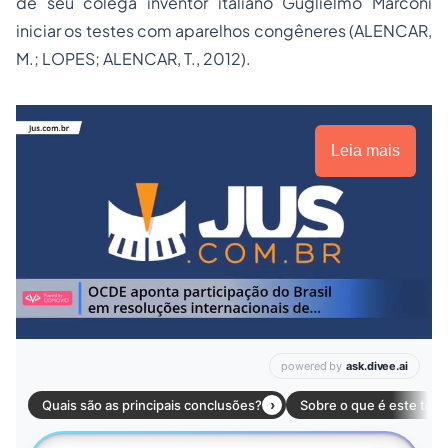
de seu colega inventor italiano Guglielmo Marconi
iniciar os testes com aparelhos congêneres (ALENCAR,
M.; LOPES; ALENCAR, T., 2012).
Leia mais