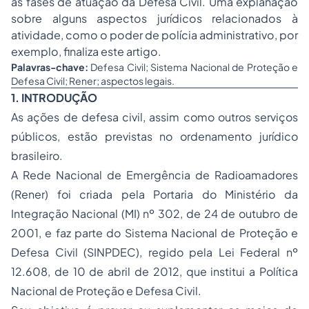
as fases de atuação da Defesa Civil. Uma explanação
sobre alguns aspectos jurídicos relacionados à
atividade, como o
poder de polícia
administrativo, por
exemplo, finaliza este artigo.
Palavras-chave:
Defesa Civil; Sistema Nacional de Proteção e
Defesa Civil; Rener; aspectos legais.
1. INTRODUÇÃO
As ações de defesa civil, assim como outros serviços
públicos, estão previstas no ordenamento jurídico
brasileiro.
A Rede Nacional de Emergência de Radioamadores
(Rener) foi criada pela Portaria do Ministério da
Integração Nacional (MI) nº 302, de 24 de outubro de
2001, e faz parte do Sistema Nacional de Proteção e
Defesa Civil (SINPDEC), regido pela Lei Federal nº
12.608, de 10 de abril de 2012, que institui a Política
Nacional de Proteção e Defesa Civil.