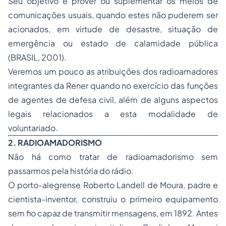
Seu objetivo é prover ou suplementar os meios de
comunicações usuais, quando estes não puderem ser
acionados, em virtude de desastre, situação de
emergência ou estado de calamidade pública
(BRASIL, 2001).
Veremos um pouco as atribuições dos radioamadores
integrantes da Rener quando no exercício das funções
de agentes de defesa civil, além de alguns aspectos
legais relacionados a esta modalidade de
voluntariado.
2. RADIOAMADORISMO
Não há como tratar de radioamadorismo sem
passarmos pela história do rádio.
O porto-alegrense Roberto Landell de Moura, padre e
cientista-inventor, construiu o primeiro equipamento
sem fio capaz de transmitir mensagens, em 1892. Antes