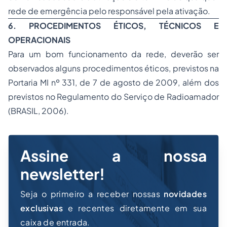
rede de emergência pelo responsável pela ativação.
6. PROCEDIMENTOS ÉTICOS, TÉCNICOS E
OPERACIONAIS
Para um bom funcionamento da rede, deverão ser
observados alguns procedimentos éticos, previstos na
Portaria MI nº 331, de 7 de agosto de 2009, além dos
previstos no Regulamento do Serviço de Radioamador
(BRASIL, 2006).
Assine a nossa
newsletter!
Seja o primeiro a receber nossas
novidades
exclusivas
e recentes diretamente em sua
caixa de entrada.