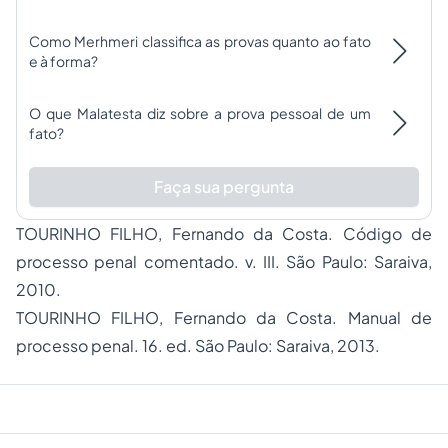
Como Merhmeri classifica as provas quanto ao fato
e à forma?
O que Malatesta diz sobre a prova pessoal de um
fato?
Faça sua pergunta
TOURINHO FILHO, Fernando da Costa.
Código de
processo penal comentado
. v. III. São Paulo: Saraiva,
2010.
TOURINHO FILHO, Fernando da Costa.
Manual de
processo penal
. 16. ed. São Paulo: Saraiva, 2013.