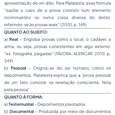
apresentação de um álibi. Para Malatesta, essa fórmula
“supõe o caso de a prova consistir num elemento
incriminatório ou numa coisa diversa do delito,
referindo-se às provas reais” (2001, p. 149).
QUANTO AO SUJEITO:
a)
Real
– Engloba provas como o local, o cadáver, a
arma, ou seja, provas consistentes em algo externo:
“ex. fotografia, pegadas” (TÁVORA; ALENCAR, 2010, p.
349).
b)
Pessoal
– Origina-se do ser humano, como os
depoimentos. Malatesta explica que a “prova pessoal
de um fato consiste na revelação consciente, feita
pela pessoa”.
QUANTO À FORMA:
a)
Testemunhal
– Depoimentos prestados.
b)
Documental
– Produzida por meio de documentos