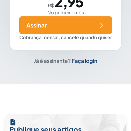
2,95
R$
No primeiro mês
Assinar
Cobrança mensal, cancele quando quiser
Já é assinante?
Faça login
Publique seus artigos