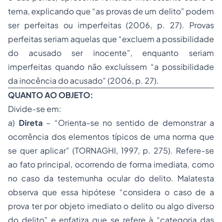
tema, explicando que “as provas de um delito” podem
ser perfeitas ou imperfeitas (2006, p. 27). Provas
perfeitas seriam aquelas que “excluem a possibilidade
do acusado ser inocente”, enquanto seriam
imperfeitas quando não excluíssem “a possibilidade
da inocência do acusado” (2006, p. 27).
QUANTO AO OBJETO:
Divide-se em:
a)
Direta
– “Orienta-se no sentido de demonstrar a
ocorrência dos elementos típicos de uma norma que
se quer aplicar” (TORNAGHI, 1997, p. 275). Refere-se
ao fato principal, ocorrendo de forma imediata, como
no caso da testemunha ocular do delito. Malatesta
observa que essa hipótese “considera o caso de a
prova ter por objeto imediato o delito ou algo diverso
do delito” e enfatiza que se refere à “categoria das