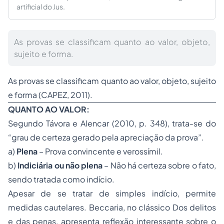
artificial do Jus.
As provas se classificam quanto ao valor, objeto,
sujeito e forma.
As provas se classificam quanto ao valor, objeto, sujeito
e forma (CAPEZ, 2011).
QUANTO AO VALOR:
Segundo Távora e Alencar (2010, p. 348), trata-se do
“grau de certeza gerado pela apreciação da prova”.
a)
Plena
– Prova convincente e verossímil.
b)
Indiciária ou não plena
– Não há certeza sobre o fato,
sendo tratada como indício.
Apesar de se tratar de simples indício, permite
medidas cautelares. Beccaria, no clássico
Dos delitos
e das penas
, apresenta reflexão interessante sobre o