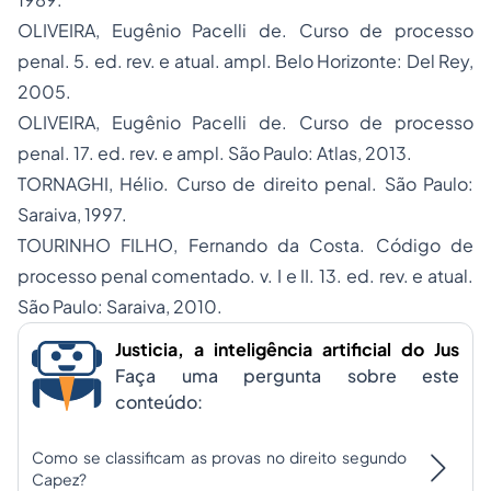
OLIVEIRA, Eugênio Pacelli de.
Curso de processo
penal
. 5. ed. rev. e atual. ampl. Belo Horizonte: Del Rey,
2005.
OLIVEIRA, Eugênio Pacelli de.
Curso de processo
penal
. 17. ed. rev. e ampl. São Paulo: Atlas, 2013.
TORNAGHI, Hélio.
Curso de direito penal
. São Paulo:
Saraiva, 1997.
TOURINHO FILHO, Fernando da Costa.
Código de
processo penal comentado
. v. I e II. 13. ed. rev. e atual.
São Paulo: Saraiva, 2010.
Justicia, a inteligência artificial do Jus
Faça uma pergunta sobre este
conteúdo:
Como se classificam as provas no direito segundo
Capez?