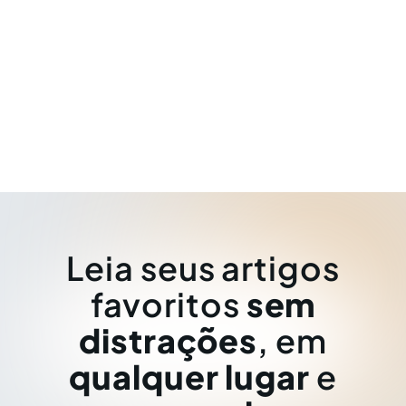
Leia seus artigos
favoritos
sem
distrações
, em
qualquer lugar
e