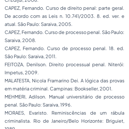
CAPEZ, Fernando.
Curso de direito penal: parte geral
.
De acordo com as Leis n. 10.741/2003. 8. ed. ver. e
atual. São Paulo: Saraiva, 2005.
CAPEZ, Fernando.
Curso de processo penal
. São Paulo:
Saraiva, 2008.
CAPEZ, Fernando.
Curso de processo penal
. 18. ed.
São Paulo: Saraiva, 2011.
FEITOZA, Denilson.
Direito processual penal
. Niterói:
Impetus, 2009.
MALATESTA, Nicola Framarino Dei.
A lógica das provas
em matéria criminal
. Campinas: Bookseller, 2001.
MEHMERI, Adilson.
Manual universitário de processo
penal
. São Paulo: Saraiva, 1996.
MORAES, Evaristo.
Reminiscências de um rábula
criminalista
. Rio de Janeiro/Belo Horizonte: Briguiet,
1989.