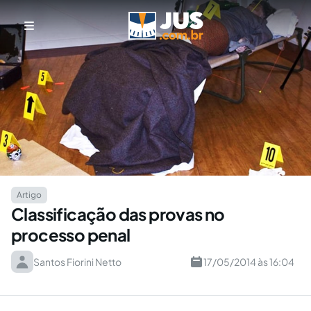
Artigo
Classificação das provas no
processo penal
Santos Fiorini Netto
17/05/2014 às 16:04