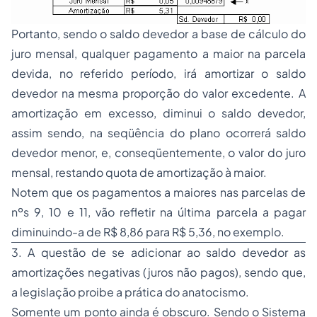
Portanto, sendo o saldo devedor a base de cálculo do
juro mensal, qualquer pagamento a maior na parcela
devida, no referido período, irá amortizar o saldo
devedor na mesma proporção do valor excedente. A
amortização em excesso, diminui o saldo devedor,
assim sendo, na seqüência do plano ocorrerá saldo
devedor menor, e, conseqüentemente, o valor do juro
mensal, restando quota de amortização à maior.
Notem que os pagamentos a maiores nas parcelas de
nºs 9, 10 e 11, vão refletir na última parcela a pagar
diminuindo-a de R$ 8,86 para R$ 5,36, no exemplo.
3. A questão de se adicionar ao saldo devedor as
amortizações negativas
(juros não pagos)
, sendo que,
a legislação proibe a prática do anatocismo.
Somente um ponto ainda é obscuro. Sendo o Sistema