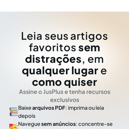
Leia seus artigos
favoritos
sem
distrações
, em
qualquer lugar
e
como quiser
Assine o JusPlus e tenha recursos
exclusivos
Baixe
arquivos PDF
: imprima ou leia
depois
Navegue
sem anúncios
: concentre-se