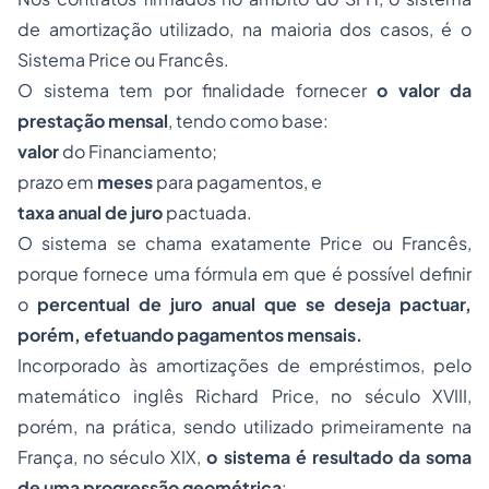
de amortização utilizado, na maioria dos casos, é o
Sistema Price ou Francês.
O sistema tem por finalidade fornecer
o valor da
prestação mensal
, tendo como base:
valor
do Financiamento;
prazo em
meses
para pagamentos, e
taxa anual de juro
pactuada.
O sistema se chama exatamente Price ou Francês,
porque fornece uma fórmula em que é possível definir
o
percentual de juro anual que se deseja pactuar,
porém, efetuando pagamentos mensais.
Incorporado às amortizações de empréstimos, pelo
matemático inglês Richard Price, no século XVIII,
porém, na prática, sendo utilizado primeiramente na
França, no século XIX,
o sistema é resultado da soma
de uma progressão geométrica
: