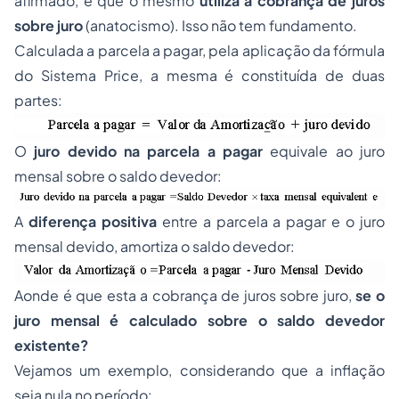
afirmado, é que o mesmo
utiliza a cobrança de juros
sobre juro
(anatocismo). Isso não tem fundamento.
Calculada a parcela a pagar, pela aplicação da fórmula
do Sistema Price, a mesma é constituída de duas
partes:
O
juro devido na parcela a pagar
equivale ao juro
mensal sobre o saldo devedor:
A
diferença positiva
entre a parcela a pagar e o juro
mensal devido, amortiza o saldo devedor:
Aonde é que esta a cobrança de juros sobre juro,
se o
juro mensal é calculado sobre o saldo devedor
existente?
Vejamos um exemplo, considerando que a inflação
seja nula no período: