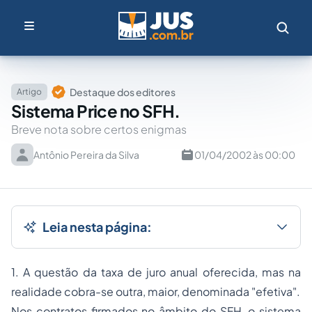
Destaque dos editores
Artigo
Sistema Price no SFH.
Breve nota sobre certos enigmas
Antônio Pereira da Silva
01/04/2002 às 00:00
Leia nesta página:
1. A questão da taxa de juro anual oferecida, mas na
realidade cobra-se outra, maior, denominada "efetiva".
Nos contratos firmados no âmbito do SFH, o sistema