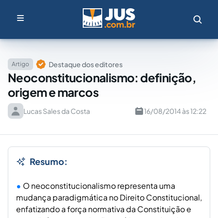
Destaque dos editores
Artigo
Neoconstitucionalismo: definição,
origem e marcos
Lucas Sales da Costa
16/08/2014 às 12:22
Resumo:
O neoconstitucionalismo representa uma
mudança paradigmática no Direito Constitucional,
enfatizando a força normativa da Constituição e