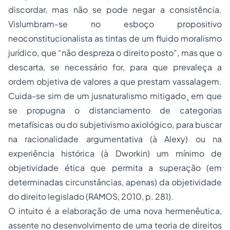
discordar, mas não se pode negar a consistência.
Vislumbram-se no esboço propositivo
neoconstitucionalista as tintas de um fluido moralismo
jurídico, que “não despreza o direito posto”, mas que o
descarta, se necessário for, para que prevaleça a
ordem objetiva de valores a que prestam vassalagem.
Cuida-se sim de um jusnaturalismo mitigado¸ em que
se propugna o distanciamento de categorias
metafísicas ou do subjetivismo axiológico, para buscar
na racionalidade argumentativa (à Alexy) ou na
experiência histórica (à Dworkin) um mínimo de
objetividade ética que permita a superação (em
determinadas circunstâncias, apenas) da objetividade
do direito legislado (RAMOS, 2010, p. 281).
O intuito é a elaboração de uma nova hermenêutica,
assente no desenvolvimento de uma teoria de direitos