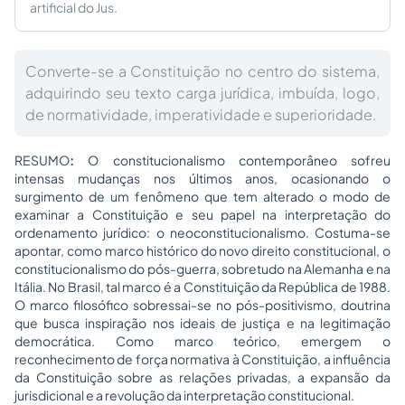
artificial do Jus.
Converte-se a Constituição no centro do sistema,
adquirindo seu texto carga jurídica, imbuída, logo,
de normatividade, imperatividade e superioridade.
RESUMO
:
O constitucionalismo contemporâneo sofreu
intensas mudanças nos últimos anos, ocasionando o
surgimento de um fenômeno que tem alterado o modo de
examinar a Constituição e seu papel na interpretação do
ordenamento jurídico: o neoconstitucionalismo. Costuma-se
apontar, como marco histórico do novo direito constitucional, o
constitucionalismo do pós-guerra, sobretudo na Alemanha e na
Itália. No Brasil, tal marco é a Constituição da República de 1988.
O marco filosófico sobressai-se no pós-positivismo, doutrina
que busca inspiração nos ideais de justiça e na legitimação
democrática. Como marco teórico, emergem o
reconhecimento de força normativa à Constituição, a influência
da Constituição sobre as relações privadas, a expansão da
jurisdicional e a revolução da interpretação constitucional.