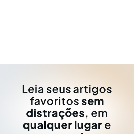
Leia seus artigos
favoritos
sem
distrações
, em
qualquer lugar
e