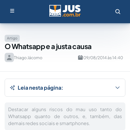
Artigo
O Whatsapp e a justa causa
Thiago Jácomo
09/08/2014 às 14:40
Leia nesta página:
Destacar alguns riscos do mau uso tanto do
Whatsapp quanto de outros, e, também, das
demais redes sociais e smartphones.