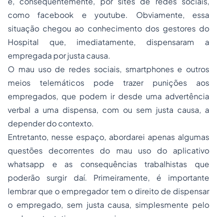
e, consequentemente, por sites de redes sociais,
como
facebook
e
youtube
. Obviamente, essa
situação chegou ao conhecimento dos gestores do
Hospital que, imediatamente, dispensaram a
empregada por justa causa.
O mau uso de redes sociais, smartphones e outros
meios telemáticos pode trazer punições aos
empregados, que podem ir desde uma advertência
verbal a uma dispensa, com ou sem justa causa, a
depender do contexto.
Entretanto, nesse espaço, abordarei apenas algumas
questões decorrentes do mau uso do aplicativo
whatsapp
e as consequências trabalhistas que
poderão surgir daí. Primeiramente, é importante
lembrar que o empregador tem o direito de dispensar
o empregado, sem justa causa, simplesmente pelo