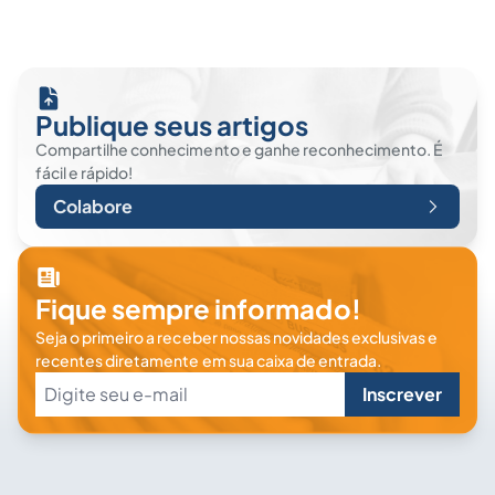
Publique seus artigos
Compartilhe conhecimento e ganhe reconhecimento. É
fácil e rápido!
Colabore
Fique sempre informado!
Seja o primeiro a receber nossas novidades exclusivas e
recentes diretamente em sua caixa de entrada.
Inscrever