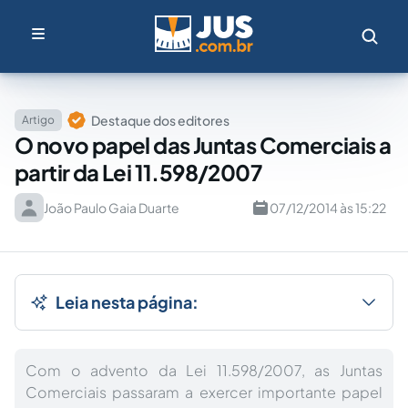
Destaque dos editores
Artigo
O novo papel das Juntas Comerciais a
partir da Lei 11.598/2007
João Paulo Gaia Duarte
07/12/2014 às 15:22
Leia nesta página:
Com o advento da Lei 11.598/2007, as Juntas
Comerciais passaram a exercer importante papel