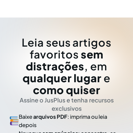
Leia seus artigos
favoritos
sem
distrações
, em
qualquer lugar
e
como quiser
Assine o JusPlus e tenha recursos
exclusivos
Baixe
arquivos PDF
: imprima ou leia
depois