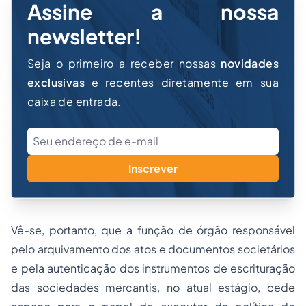
Assine a nossa
newsletter!
Seja o primeiro a receber nossas
novidades
exclusivas
e recentes diretamente em sua
caixa de entrada.
Inscrever
Vê-se, portanto, que a função de órgão responsável
pelo arquivamento dos atos e documentos societários
e pela autenticação dos instrumentos de escrituração
das sociedades mercantis, no atual estágio, cede