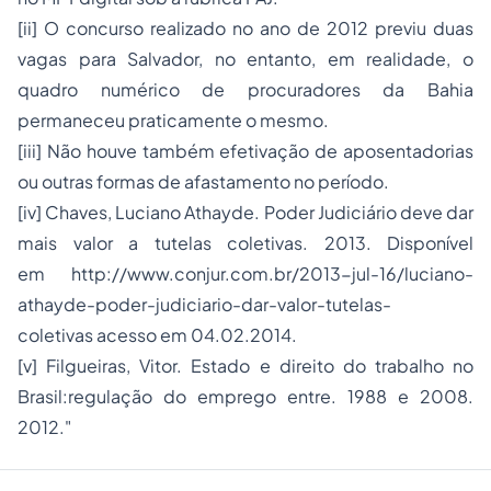
[ii] O concurso realizado no ano de 2012 previu duas
vagas para Salvador, no entanto, em realidade, o
quadro numérico de procuradores da Bahia
permaneceu praticamente o mesmo.
[iii] Não houve também efetivação de aposentadorias
ou outras formas de afastamento no período.
[iv] Chaves, Luciano Athayde. Poder Judiciário deve dar
mais valor a tutelas coletivas. 2013. Disponível
em http://www.conjur.com.br/2013-jul-16/luciano-
athayde-poder-judiciario-dar-valor-tutelas-
coletivas acesso em 04.02.2014.
[v] Filgueiras, Vitor. Estado e direito do trabalho no
Brasil:regulação do emprego entre. 1988 e 2008.
2012."