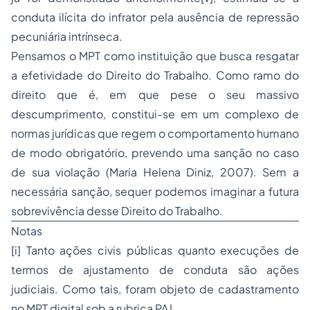
conduta ilícita do infrator pela ausência de repressão
pecuniária intrínseca.
Pensamos o MPT como instituição que busca resgatar
a efetividade do Direito do Trabalho. Como ramo do
direito que é, em que pese o seu massivo
descumprimento, constitui-se em um complexo de
normas jurídicas que regem o comportamento humano
de modo obrigatório, prevendo uma sanção no caso
de sua violação (Maria Helena Diniz, 2007). Sem a
necessária sanção, sequer podemos imaginar a futura
sobrevivência desse Direito do Trabalho.
Notas
[i] Tanto ações civis públicas quanto execuções de
termos de ajustamento de conduta são ações
judiciais. Como tais, foram objeto de cadastramento
no MPT digital sob a rubrica PAJ.