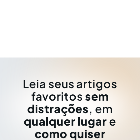
Leia seus artigos
favoritos
sem
distrações
, em
qualquer lugar
e
como quiser