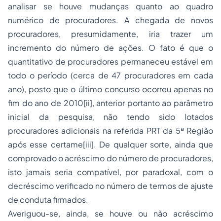
analisar se houve mudanças quanto ao quadro
numérico de procuradores. A chegada de novos
procuradores, presumidamente, iria trazer um
incremento do número de ações. O fato é que o
quantitativo de procuradores permaneceu estável em
todo o período (cerca de 47 procuradores em cada
ano), posto que o último concurso ocorreu apenas no
fim do ano de 2010[ii], anterior portanto ao parâmetro
inicial da pesquisa, não tendo sido lotados
procuradores adicionais na referida PRT da 5ª Região
após esse certame[iii]. De qualquer sorte, ainda que
comprovado o acréscimo do número de procuradores,
isto jamais seria compatível, por paradoxal, com o
decréscimo verificado no número de termos de ajuste
de conduta firmados.
Averiguou-se, ainda, se houve ou não acréscimo