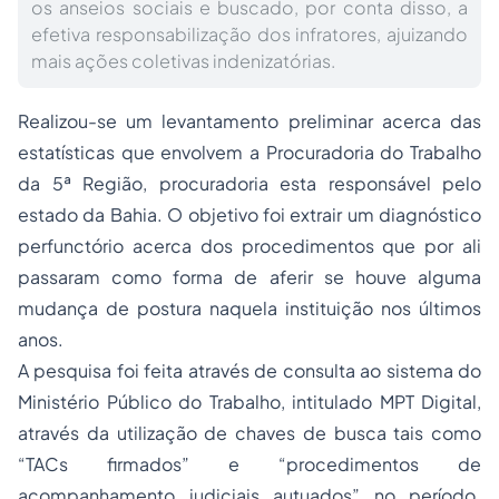
os anseios sociais e buscado, por conta disso, a
efetiva responsabilização dos infratores, ajuizando
mais ações coletivas indenizatórias.
Realizou-se um levantamento preliminar acerca das
estatísticas que envolvem a Procuradoria do Trabalho
da 5ª Região, procuradoria esta responsável pelo
estado da Bahia. O objetivo foi extrair um diagnóstico
perfunctório acerca dos procedimentos que por ali
passaram como forma de aferir se houve alguma
mudança de postura naquela instituição nos últimos
anos.
A pesquisa foi feita através de consulta ao sistema do
Ministério Público do Trabalho, intitulado MPT Digital,
através da utilização de chaves de busca tais como
“TACs firmados” e “procedimentos de
acompanhamento judiciais autuados” no período.