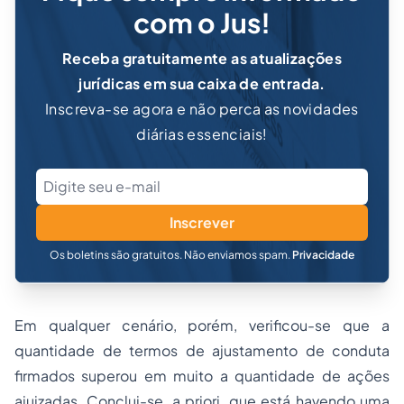
com o Jus!
Receba gratuitamente as atualizações
jurídicas em sua caixa de entrada.
Inscreva-se agora e não perca as novidades
diárias essenciais!
Inscrever
Os boletins são gratuitos. Não enviamos spam.
Privacidade
Em qualquer cenário, porém, verificou-se que a
quantidade de termos de ajustamento de conduta
firmados superou em muito a quantidade de ações
ajuizadas. Conclui-se, a priori, que está havendo uma