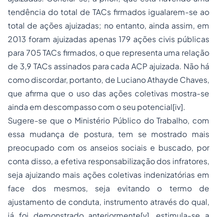
tendência do total de TACs firmados igualarem-se ao
total de ações ajuizadas; no entanto, ainda assim, em
2013 foram ajuizadas apenas 179 ações civis públicas
para 705 TACs firmados, o que representa uma relação
de 3,9 TACs assinados para cada ACP ajuizada. Não há
como discordar, portanto, de Luciano Athayde Chaves,
que afirma que o uso das ações coletivas mostra-se
ainda em descompasso com o seu potencial[iv].
Sugere-se que o Ministério Público do Trabalho, com
essa mudança de postura, tem se mostrado mais
preocupado com os anseios sociais e buscado, por
conta disso, a efetiva responsabilização dos infratores,
seja ajuizando mais ações coletivas indenizatórias em
face dos mesmos, seja evitando o termo de
ajustamento de conduta, instrumento através do qual,
já foi demonstrado anteriormente[v], estimula-se a