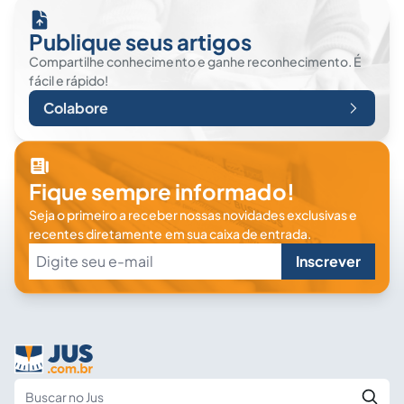
Publique seus artigos
Compartilhe conhecimento e ganhe reconhecimento. É
fácil e rápido!
Colabore
Fique sempre informado!
Seja o primeiro a receber nossas novidades exclusivas e
recentes diretamente em sua caixa de entrada.
Inscrever