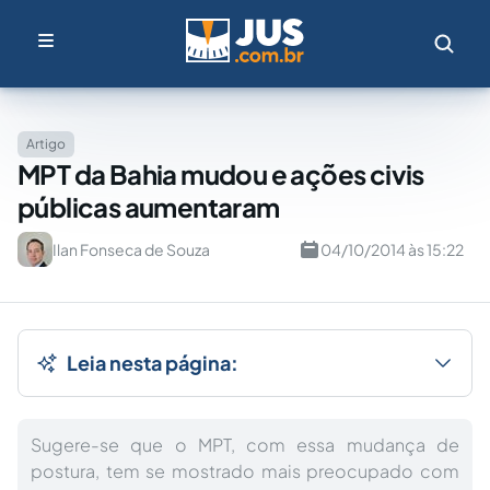
Artigo
MPT da Bahia mudou e ações civis
públicas aumentaram
Ilan Fonseca de Souza
04/10/2014 às 15:22
Leia nesta página:
Sugere-se que o MPT, com essa mudança de
postura, tem se mostrado mais preocupado com