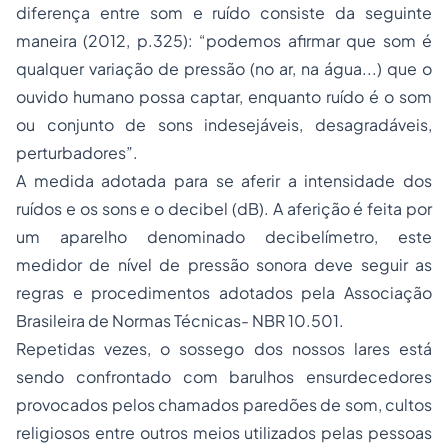
diferença entre som e ruído consiste da seguinte
maneira (2012, p.325): “podemos afirmar que som é
qualquer variação de pressão (no ar, na água...) que o
ouvido humano possa captar, enquanto ruído é o som
ou conjunto de sons indesejáveis, desagradáveis,
perturbadores”.
A medida adotada para se aferir a intensidade dos
ruídos e os sons e o decibel (dB). A aferição é feita por
um aparelho denominado decibelímetro, este
medidor de nível de pressão sonora deve seguir as
regras e procedimentos adotados pela Associação
Brasileira de Normas Técnicas- NBR 10.501.
Repetidas vezes, o sossego dos nossos lares está
sendo confrontado com barulhos ensurdecedores
provocados pelos chamados paredões de som, cultos
religiosos entre outros meios utilizados pelas pessoas