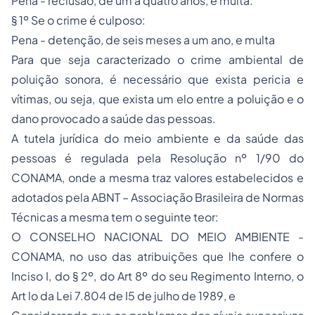
Pena - reclusão, de um a quatro anos, e multa.
§ 1º Se o crime é culposo:
Pena - detenção, de seis meses a um ano, e multa
Para que seja caracterizado o crime ambiental de
poluição sonora, é necessário que exista pericia e
vítimas, ou seja, que exista um elo entre a poluição e o
dano provocado a saúde das pessoas.
A tutela jurídica do meio ambiente e da saúde das
pessoas é regulada pela Resolução nº 1/90 do
CONAMA, onde a mesma traz valores estabelecidos e
adotados pela ABNT – Associação Brasileira de Normas
Técnicas a mesma tem o seguinte teor:
O CONSELHO NACIONAL DO MEIO AMBIENTE -
CONAMA, no uso das atribuições que lhe confere o
Inciso I, do § 2º, do Art 8º do seu Regimento Interno, o
Art lo da Lei 7.804 de I5 de julho de 1989, e