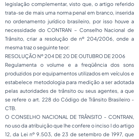
legislação complementar, visto que, o artigo referido
trata-se de mais uma norma penal em branco, inserida
no ordenamento jurídico brasileiro, por isso houve a
necessidade do CONTRAN – Conselho Nacional de
Trânsito, criar a resolução de nº 204/2006, onde a
mesma traz o seguinte teor:
RESOLUÇÃO Nº 204 DE 20 DE OUTUBRO DE 2006
Regulamenta o volume e a freqüência dos sons
produzidos por equipamentos utilizados em veículos e
estabelece metodologia para medição a ser adotada
pelas autoridades de trânsito ou seus agentes, a que
se refere o art. 228 do Código de Trânsito Brasileiro -
CTB.
O CONSELHO NACIONAL DE TRÂNSITO - CONTRAN,
no uso da atribuição que lhe confere o inciso I do artigo
12, da Lei nº 9.503, de 23 de setembro de 1997, que