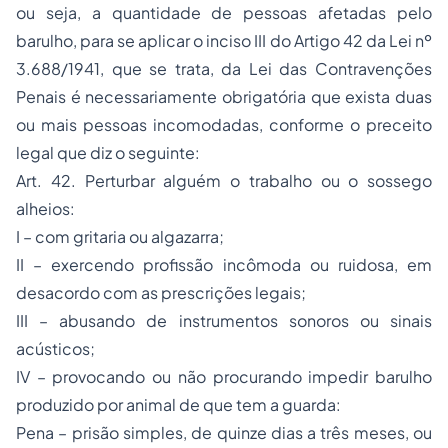
ou seja, a quantidade de pessoas afetadas pelo
barulho, para se aplicar o inciso III do Artigo 42 da Lei nº
3.688/1941, que se trata, da Lei das Contravenções
Penais é necessariamente obrigatória que exista duas
ou mais pessoas incomodadas, conforme o preceito
legal que diz o seguinte:
Art. 42. Perturbar alguém o trabalho ou o sossego
alheios:
I – com gritaria ou algazarra;
II – exercendo profissão incômoda ou ruidosa, em
desacordo com as prescrições legais;
III – abusando de instrumentos sonoros ou sinais
acústicos;
IV – provocando ou não procurando impedir barulho
produzido por animal de que tem a guarda:
Pena – prisão simples, de quinze dias a três meses, ou