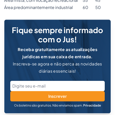
Área mista, com vocação recreacional
55
45
Área predominantemente industrial
60
50
Fique sempre informado
com o Jus!
Receba gratuitamente as atualizações
jurídicas em sua caixa de entrada.
Inscreva-se agora e não perca as novidades
diárias essenciais!
Inscrever
Os boletins são gratuitos. Não enviamos spam.
Privacidade