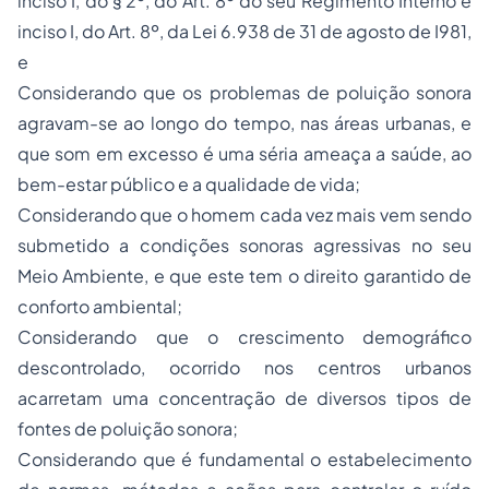
inciso I, do § 2º, do Art. 8º do seu Regimento Interno e
inciso I, do Art. 8º, da Lei 6.938 de 31 de agosto de I981,
e
Considerando que os problemas de poluição sonora
agravam-se ao longo do tempo, nas áreas urbanas, e
que som em excesso é uma séria ameaça a saúde, ao
bem-estar público e a qualidade de vida;
Considerando que o homem cada vez mais vem sendo
submetido a condições sonoras agressivas no seu
Meio Ambiente, e que este tem o direito garantido de
conforto ambiental;
Considerando que o crescimento demográfico
descontrolado, ocorrido nos centros urbanos
acarretam uma concentração de diversos tipos de
fontes de poluição sonora;
Considerando que é fundamental o estabelecimento