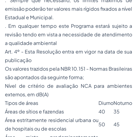
. Sempre que necessário, os limites máximos de
emissão poderão ter valores mais rígidos fixados a nível
Estadual e Municipal.
. Em qualquer tempo este Programa estará sujeito a
revisão tendo em vista a necessidade de atendimento
a qualidade ambiental
Art. 4º - Esta Resolução entra em vigor na data de sua
publicação
Os valores trazidos pela NBR 10.151 - Normas Brasileiras
são apontados da seguinte forma;
Nível de critério de avaliação NCA para ambientes
externos, em dB(A)
Tipos de áreas
Diurno
Noturno
Áreas de sítios e fazendas
40
35
Área estritamente residencial urbana ou
50
45
de hospitais ou de escolas