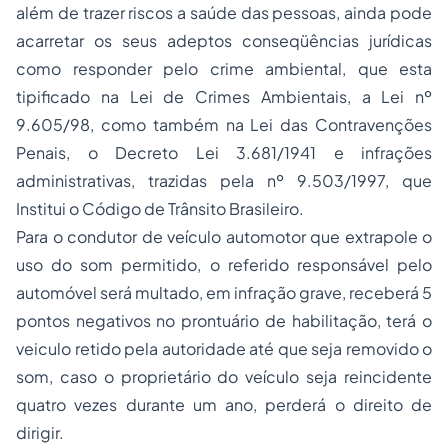
além de trazer riscos a saúde das pessoas, ainda pode
acarretar os seus adeptos conseqüências jurídicas
como responder pelo crime ambiental, que esta
tipificado na Lei de Crimes Ambientais, a Lei nº
9.605/98, como também na Lei das Contravenções
Penais, o Decreto Lei 3.681/1941 e infrações
administrativas, trazidas pela nº 9.503/1997, que
Institui o Código de Trânsito Brasileiro.
Para o condutor de veículo automotor que extrapole o
uso do som permitido, o referido responsável pelo
automóvel será multado, em infração grave, receberá 5
pontos negativos no prontuário de habilitação, terá o
veiculo retido pela autoridade até que seja removido o
som, caso o proprietário do veículo seja reincidente
quatro vezes durante um ano, perderá o direito de
dirigir.