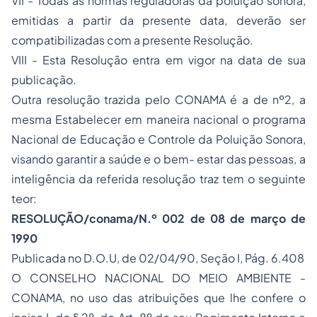
VII - Todas as normas reguladoras da poluição sonora,
emitidas a partir da presente data, deverão ser
compatibilizadas com a presente Resolução.
VIII - Esta Resolução entra em vigor na data de sua
publicação.
Outra resolução trazida pelo CONAMA é a de nº2, a
mesma Estabelecer em maneira nacional o programa
Nacional de Educação e Controle da Poluição Sonora,
visando garantir a saúde e o bem- estar das pessoas, a
inteligência da referida resolução traz tem o seguinte
teor:
RESOLUÇÃO/conama/N.º 002 de 08 de março de
1990
Publicada no D.O.U, de 02/04/90, Seção I, Pág. 6.408
O CONSELHO NACIONAL DO MEIO AMBIENTE -
CONAMA, no uso das atribuições que lhe confere o