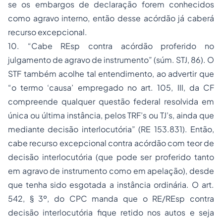
se os embargos de declaração forem conhecidos
como agravo interno, então desse acórdão já caberá
recurso excepcional.
10. “Cabe REsp contra acórdão proferido no
julgamento de agravo de instrumento” (súm. STJ, 86). O
STF também acolhe tal entendimento, ao advertir que
“o termo ‘causa’
empregado
no art. 105, III, da CF
compreende qualquer questão federal resolvida em
única ou última instância, pelos TRF’s ou TJ’s, ainda que
mediante decisão interlocutória” (RE 153.831). Então,
cabe recurso excepcional contra acórdão com teor de
decisão interlocutória (que pode ser proferido tanto
em agravo de instrumento como em apelação), desde
que tenha sido esgotada a instância ordinária. O art.
542, § 3º, do CPC manda que o RE/REsp contra
decisão interlocutória fique retido nos autos e seja