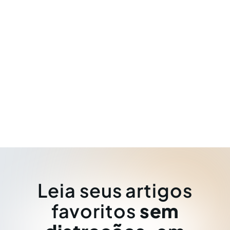
Leia seus artigos
favoritos
sem