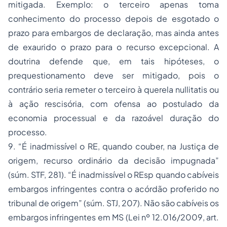
mitigada. Exemplo: o terceiro apenas toma
conhecimento do
processo
depois de esgotado o
prazo para embargos de declaração, mas ainda antes
de exaurido o prazo para o recurso excepcional. A
doutrina defende que, em tais hipóteses, o
prequestionamento deve ser mitigado, pois o
contrário seria remeter o terceiro à
querela nullitatis
ou
à ação rescisória, com ofensa ao postulado da
economia processual e da razoável duração do
processo.
9. “É inadmissível o RE, quando couber, na Justiça de
origem,
recurso ordinário
da decisão impugnada”
(súm. STF, 281). “É inadmissível o REsp quando cabíveis
embargos infringentes contra o acórdão proferido no
tribunal de origem” (súm. STJ, 207). Não são cabíveis os
embargos infringentes em MS (Lei nº 12.016/2009, art.