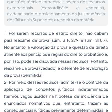
questões técnico-processais acerca dos recursos
excepcionais (extraordinário e especial),
evidenciando o posicionamento da jurisprudência
dos Tribunais Superiores a respeito da matéria.
1. Por serem recursos de estrito direito, não cabem
para
reexame de prova
(súm. STF, 279, e súm. STJ, 7).
No entanto, a
valoração
da prova é
questão de direito
atinente aos princípios e regras do direito probatório e,
por isso, pode ser discutida nesses recursos. Portanto,
reexame
da prova (vedado) é diferente de
revaloração
da prova (permitida).
2. Por meio desses recursos, admite-se o controle da
aplicação de
conceitos jurídicos indeterminados
(termos vagos usados na hipótese de incidência de
enunciados normativos que, entretanto, trazem as
conseqüências jurídicas previamente determinadas) e