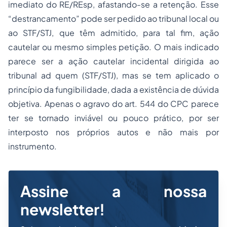
imediato do RE/REsp, afastando-se a retenção. Esse
“destrancamento” pode ser pedido ao tribunal local ou
ao STF/STJ, que têm admitido, para tal fim, ação
cautelar ou mesmo simples petição. O mais indicado
parece ser a ação cautelar incidental dirigida ao
tribunal ad quem (STF/STJ), mas se tem aplicado o
princípio da fungibilidade, dada a existência de dúvida
objetiva. Apenas o agravo do art. 544 do CPC parece
ter se tornado inviável ou pouco prático, por ser
interposto nos próprios autos e não mais por
instrumento.
Assine a nossa
newsletter!