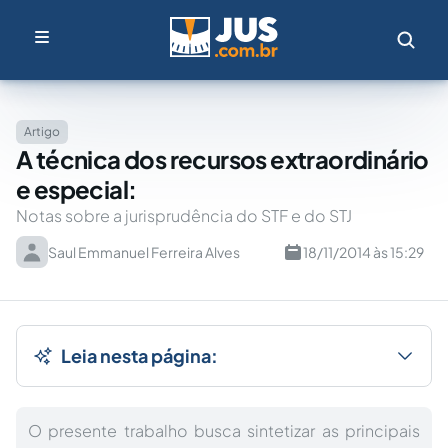
Artigo
A técnica dos recursos extraordinário
e especial:
Notas sobre a jurisprudência do STF e do STJ
Saul Emmanuel Ferreira Alves
18/11/2014 às 15:29
Leia nesta página:
O presente trabalho busca sintetizar as principais