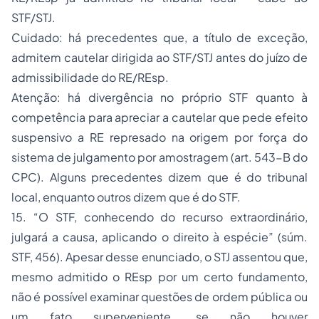
STF/STJ.
Cuidado: há precedentes que, a título de exceção,
admitem cautelar dirigida ao STF/STJ antes do juízo de
admissibilidade do RE/REsp.
Atenção: há divergência no próprio STF quanto à
competência para apreciar a cautelar que pede efeito
suspensivo a RE represado na origem por força do
sistema de julgamento por amostragem (art. 543-B do
CPC). Alguns precedentes dizem que é do tribunal
local, enquanto outros dizem que é do STF.
15. “O STF, conhecendo do recurso extraordinário,
julgará a causa, aplicando o direito à espécie” (súm.
STF, 456). Apesar desse enunciado, o STJ assentou que,
mesmo admitido o REsp por um certo fundamento,
não é possível examinar questões de ordem pública ou
um fato superveniente, se não houver