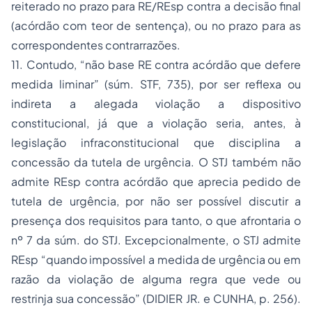
reiterado no prazo para RE/REsp contra a decisão final
(acórdão com teor de sentença), ou no prazo para as
correspondentes contrarrazões.
11. Contudo, “não base RE contra acórdão que defere
medida liminar” (súm. STF, 735), por ser reflexa ou
indireta a alegada violação a dispositivo
constitucional, já que a violação seria, antes, à
legislação infraconstitucional que disciplina a
concessão da tutela de urgência. O STJ também não
admite REsp contra acórdão que aprecia pedido de
tutela de urgência, por não ser possível discutir a
presença dos requisitos para tanto, o que afrontaria o
nº 7 da súm. do STJ. Excepcionalmente, o STJ admite
REsp “quando impossível a medida de urgência ou em
razão da violação de alguma regra que vede ou
restrinja sua concessão” (DIDIER JR. e CUNHA, p. 256).