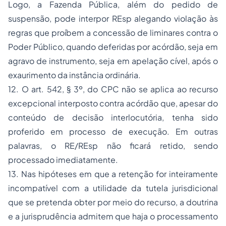
Logo, a Fazenda Pública, além do pedido de
suspensão, pode interpor REsp alegando violação às
regras que proíbem a concessão de liminares contra o
Poder Público, quando deferidas por acórdão, seja em
agravo de instrumento, seja em apelação cível, após o
exaurimento da instância ordinária.
12. O art. 542, § 3º, do CPC não se aplica ao recurso
excepcional interposto contra acórdão que, apesar do
conteúdo de decisão interlocutória, tenha sido
proferido em processo de execução. Em outras
palavras, o RE/REsp não ficará retido, sendo
processado imediatamente.
13. Nas hipóteses em que a retenção for inteiramente
incompatível com a utilidade da tutela jurisdicional
que se pretenda obter por meio do recurso, a doutrina
e a jurisprudência admitem que haja o processamento