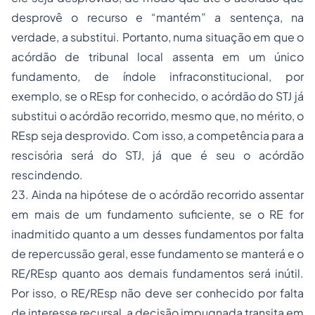
desprovê o recurso e “mantém” a sentença, na
verdade, a substitui. Portanto, numa situação em que o
acórdão de tribunal local assenta em um único
fundamento, de índole infraconstitucional, por
exemplo, se o REsp for conhecido, o acórdão do STJ já
substitui o acórdão recorrido, mesmo que, no mérito, o
REsp seja desprovido. Com isso, a competência para a
rescisória será do STJ, já que é seu o acórdão
rescindendo.
23. Ainda na hipótese de o acórdão recorrido assentar
em mais de um fundamento suficiente, se o RE for
inadmitido quanto a um desses fundamentos por falta
de repercussão geral, esse fundamento se manterá e o
RE/REsp quanto aos demais fundamentos será inútil.
Por isso, o RE/REsp não deve ser conhecido por falta
de interesse recursal, a decisão impugnada transita em