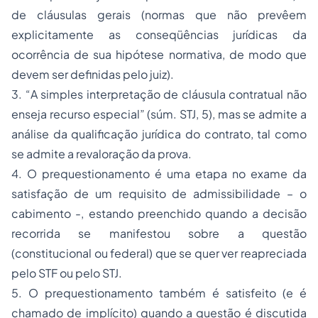
de cláusulas gerais (normas que não prevêem
explicitamente as conseqüências jurídicas da
ocorrência de sua hipótese normativa, de modo que
devem ser definidas pelo juiz).
3. “
A simples interpretação de cláusula contratual não
enseja recurso especial
” (súm. STJ, 5), mas se admite a
análise da
qualificação jurídica do contrato
, tal como
se admite a revaloração da prova.
4. O prequestionamento é uma etapa no exame da
satisfação de um requisito de admissibilidade – o
cabimento -, estando preenchido quando a decisão
recorrida se manifestou sobre a questão
(constitucional ou federal) que se quer ver reapreciada
pelo STF ou pelo STJ.
5. O prequestionamento também é satisfeito (e é
chamado de implícito) quando a questão é discutida