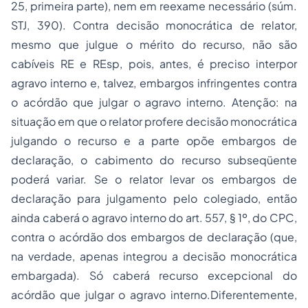
25, primeira parte), nem em reexame necessário (súm.
STJ, 390). Contra decisão monocrática de relator,
mesmo que julgue o mérito do recurso, não são
cabíveis RE e REsp, pois, antes, é preciso interpor
agravo interno e, talvez, embargos infringentes contra
o acórdão que julgar o agravo interno.
Atenção
: na
situação em que o relator profere decisão monocrática
julgando o recurso e a parte opõe embargos de
declaração, o cabimento do recurso subseqüente
poderá variar. Se o relator levar os embargos de
declaração para julgamento pelo colegiado, então
ainda caberá o agravo interno do art. 557, § 1º, do CPC,
contra o acórdão dos embargos de declaração (que,
na verdade, apenas integrou a decisão monocrática
embargada). Só caberá recurso excepcional do
acórdão que julgar o agravo interno.Diferentemente,