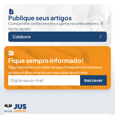
Publique seus artigos
Compartilhe conhecimento e ganhe reconhecimento. É
fácil e rápido!
Colabore
Fique sempre informado!
Seja o primeiro a receber nossas novidades exclusivas e
recentes diretamente em sua caixa de entrada.
Inscrever