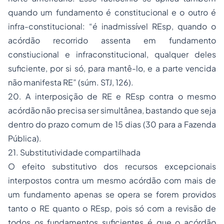
quando um fundamento é constitucional e o outro é
infra-constitucional: “é inadmissível REsp, quando o
acórdão recorrido assenta em fundamento
constiucional e infraconstitucional, qualquer deles
suficiente, por si só, para mantê-lo, e a parte vencida
não manifesta RE” (súm. STJ, 126).
20. A interposição de RE e REsp contra o mesmo
acórdão não precisa ser simultânea, bastando que seja
dentro do prazo comum de 15 dias (30 para a Fazenda
Pública).
21. Substitutividade compartilhada
O efeito substitutivo dos recursos excepcionais
interpostos contra um mesmo acórdão com mais de
um fundamento apenas se opera se forem providos
tanto o RE quanto o REsp, pois só com a revisão de
todos os fundamentos suficientes é que o acórdão