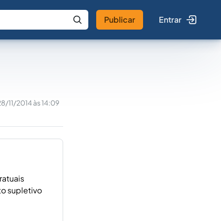
Publicar
Entrar
 IA
Buscar no Jus
28/11/2014 às 14:09
ratuais
o supletivo