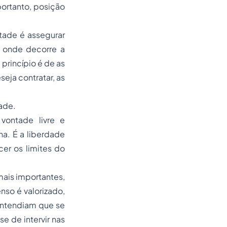
ortanto, posição
tade é assegurar
e onde decorre a
princípio é de as
eja contratar, as
ade.
 vontade livre e
a. É a liberdade
cer os limites do
mais importantes,
nso é valorizado,
Entendiam que se
se de intervir nas