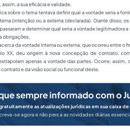
, assim, a sua eficácia e validade.
ca sobre o tema tentava definir qual a vontade seria a fon
nterna (intenção) ou a externa (declarada). Diante disso, os
assaram a determinar qual seria a vontade legitimadora a
s obrigações.
cerca da vontade interna ou externa, que ocorreu entre o fi
ulo XX, deu origem à nova concepção de contrato, com
extrapolam apenas a vontade das partes. Ocorre, assim, 
 contrato e da visão social ou funcional deste.
que sempre informado com o J
ratuitamente as atualizações jurídicas em sua caixa de
creva-se agora e não perca as novidades diárias essenci