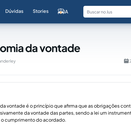
Dúvidas
Stories
IA
Fale com a
omia da vontade
anderley
da vontade é o princípio que afirma que as obrigações cont
ivamente da vontade das partes, sendo a lei um instrument
r o cumprimento do acordado.