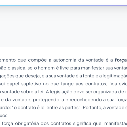
mento que compõe a autonomia da vontade é a
força
isão clássica, se o homem é livre para manifestar sua vonta
ações que deseja, e a sua vontade é a fonte e a legitimaç
sui papel supletivo no que tange aos contratos, fica evi
 vontade sobre a lei. A legislação deve ser organizada de 
vre da vontade, protegendo-a e reconhecendo a sua forç
ardo: “
o contrato é lei entre as partes”.
Portanto, a vontade
duos.
força obrigatória dos contratos significa que, manifesta