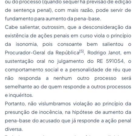
ou do processo (quando sequer há previsão de edição
de sentença penal), com mais razão, pode servir de
fundamento para aumento da pena-base.
Cabe salientar, outrossim, que a desconsideração da
existência de ações penais em curso viola o princípio
da isonomia, pois consoante bem salientou o
[5]
Procurador-Geral da República
, Rodrigo Janot, em
sustentação oral no julgamento do RE 591054, o
comportamento social e a personalidade de réu que
não responda a nenhum outro processo será
semelhante ao de quem responde a outros processos
e inquéritos.
Portanto, não vislumbramos violação ao princípio da
presunção de inocência, na hipótese de aumento da
pena-base do acusado que já responde a ação penal
diversa.