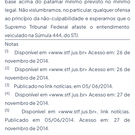
base acima do patamar mínimo previsto no mínimo
legal. Não vislumbramos, no particular, qualquer ofensa
ao princípio da não-culpabilidade e esperamos que o
Supremo Tribunal Federal afaste o entendimento
veiculado na Súmula 444, do STJ.
Notas
[1]
Disponível em <www.stf.jus.br> Acesso em: 26 de
novembro de 2014.
[2]
Disponível em <www.stf.jus.br> Acesso em: 26 de
novembro de 2014.
[3]
Publicado no link notícias, em 05/ 06/2014.
[4]
Disponível em <www.stf.jus.br> Acesso em: 27 de
novembro de 2014.
[5]
Disponível em <www.stf.jus.br>, link notícias.
Publicado em 05/06/2014. Acesso em: 27 de
novembro de 2014.