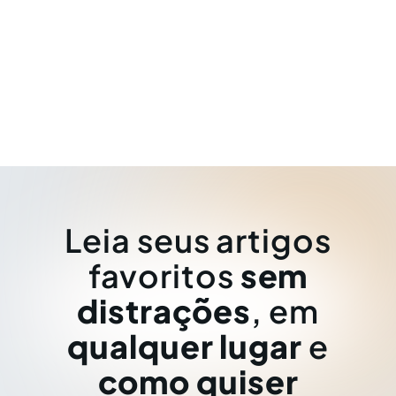
Leia seus artigos
favoritos
sem
distrações
, em
qualquer lugar
e
como quiser