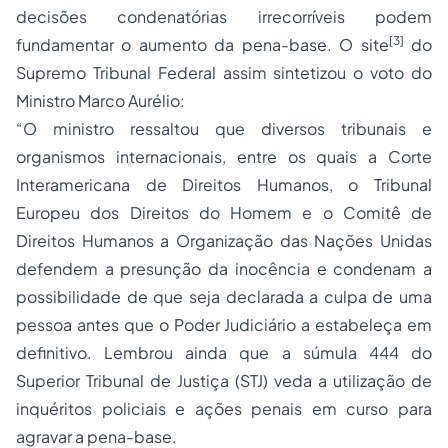
decisões condenatórias irrecorríveis podem
[3]
fundamentar o aumento da pena-base. O site
do
Supremo Tribunal Federal assim sintetizou o voto do
Ministro Marco Aurélio:
“O ministro ressaltou que diversos tribunais e
organismos internacionais, entre os quais a Corte
Interamericana de
Direitos Humanos
, o Tribunal
Europeu dos Direitos do Homem e o Comitê de
Direitos Humanos a Organização das Nações Unidas
defendem a presunção da inocência e condenam a
possibilidade de que seja declarada a culpa de uma
pessoa antes que o Poder Judiciário a estabeleça em
definitivo. Lembrou ainda que a súmula 444 do
Superior Tribunal de Justiça (STJ) veda a utilização de
inquéritos policiais e ações penais em curso para
agravar a pena-base.