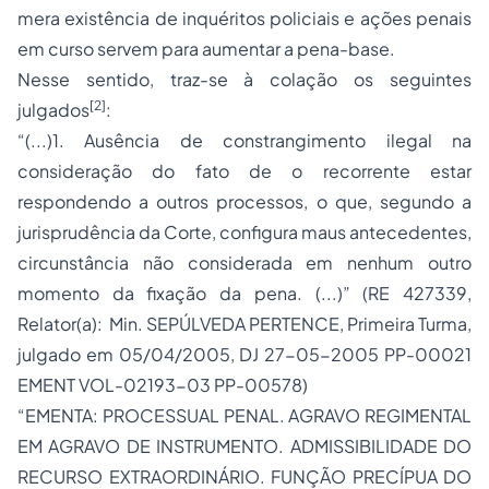
mera existência de inquéritos policiais e ações penais
em curso servem para aumentar a pena-base.
Nesse sentido, traz-se à colação os seguintes
[2]
julgados
:
“(...)1. Ausência de constrangimento ilegal na
consideração do fato de o recorrente estar
respondendo a outros processos, o que, segundo a
jurisprudência da Corte, configura maus antecedentes,
circunstância não considerada em nenhum outro
momento da fixação da pena. (...)” (RE 427339,
Relator(a): Min. SEPÚLVEDA PERTENCE, Primeira Turma,
julgado em 05/04/2005, DJ 27-05-2005 PP-00021
EMENT VOL-02193-03 PP-00578)
“EMENTA: PROCESSUAL PENAL.
AGRAVO REGIMENTAL
EM AGRAVO DE INSTRUMENTO. ADMISSIBILIDADE DO
RECURSO EXTRAORDINÁRIO. FUNÇÃO PRECÍPUA DO