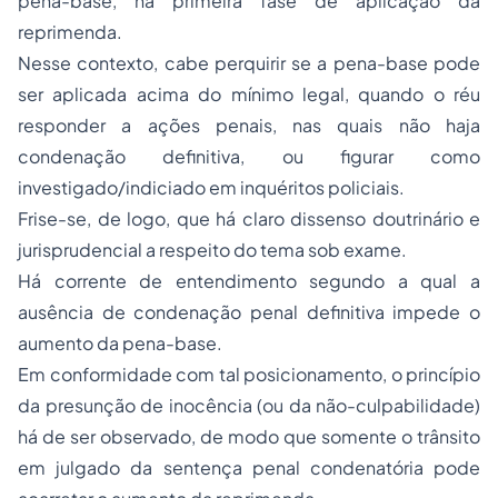
pena-base, na primeira fase de aplicação da
reprimenda.
Nesse contexto, cabe perquirir se a pena-base pode
ser aplicada acima do mínimo legal, quando o réu
responder a ações penais, nas quais não haja
condenação definitiva, ou figurar como
investigado/indiciado em inquéritos policiais.
Frise-se, de logo, que há claro dissenso doutrinário e
jurisprudencial a respeito do tema sob exame.
Há corrente de entendimento segundo a qual a
ausência de condenação penal definitiva impede o
aumento da pena-base.
Em conformidade com tal posicionamento, o princípio
da presunção de inocência (ou da não-culpabilidade)
há de ser observado, de modo que somente o trânsito
em julgado da sentença penal condenatória pode