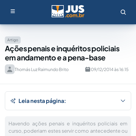
Artigo
Ações penais e inquéritos policiais
em andamento e a pena-base
Thomás Luz Raimundo Brito
09/12/2014 às 16:15
Leia nesta página:
Havendo ações penais e inquéritos policiais em
curso, poderiam estes servir como antecedente ou