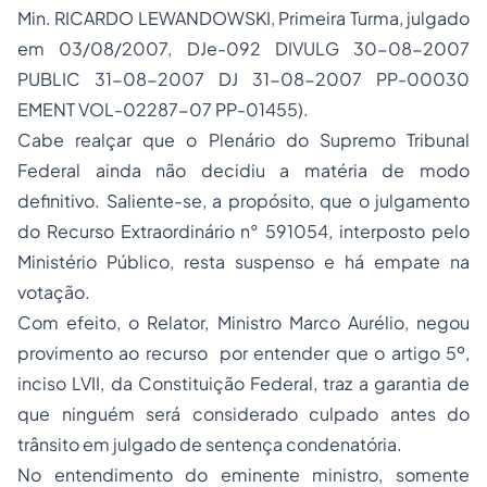
Min. RICARDO LEWANDOWSKI, Primeira Turma, julgado
em 03/08/2007, DJe-092 DIVULG 30-08-2007
PUBLIC 31-08-2007 DJ 31-08-2007 PP-00030
EMENT VOL-02287-07 PP-01455).
Cabe realçar que o Plenário do Supremo Tribunal
Federal ainda não decidiu a matéria de modo
definitivo. Saliente-se, a propósito, que o julgamento
do Recurso Extraordinário n° 591054, interposto pelo
Ministério Público, resta suspenso e há empate na
votação.
Com efeito, o Relator, Ministro Marco Aurélio, negou
provimento ao recurso por entender que o artigo 5º,
inciso LVII, da Constituição Federal, traz a garantia de
que ninguém será considerado culpado antes do
trânsito em julgado de sentença condenatória.
No entendimento do eminente ministro, somente