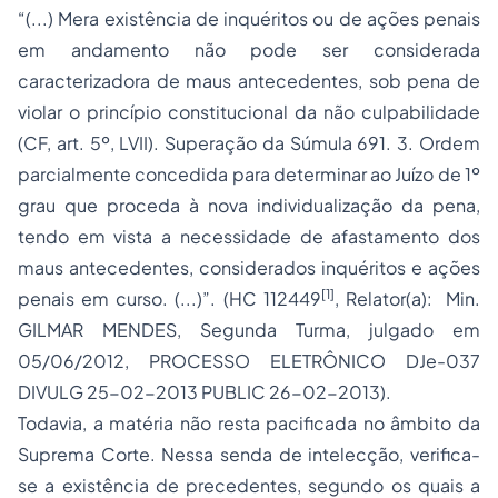
“(...) Mera existência de inquéritos ou de ações penais
em andamento não pode ser considerada
caracterizadora de maus antecedentes, sob pena de
violar o princípio constitucional da não culpabilidade
(CF, art. 5º, LVII). Superação da Súmula 691. 3. Ordem
parcialmente concedida para determinar ao Juízo de 1º
grau que proceda à nova individualização da pena,
tendo em vista a necessidade de afastamento dos
maus antecedentes, considerados inquéritos e ações
[1]
penais em curso. (...)”. (HC 112449
, Relator(a): Min.
GILMAR MENDES, Segunda Turma, julgado em
05/06/2012, PROCESSO ELETRÔNICO DJe-037
DIVULG 25-02-2013 PUBLIC 26-02-2013).
Todavia, a matéria não resta pacificada no âmbito da
Suprema Corte. Nessa senda de intelecção, verifica-
se a existência de precedentes, segundo os quais a