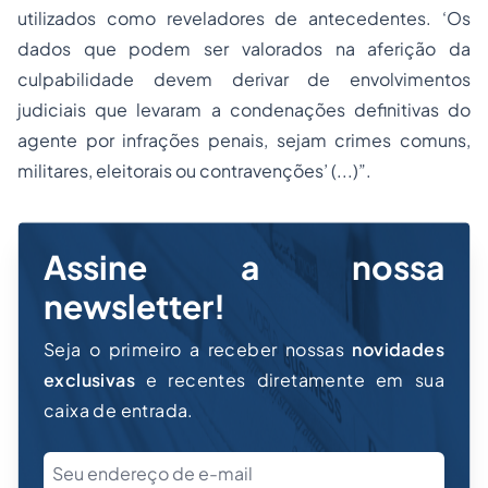
utilizados como reveladores de antecedentes. ‘Os
dados que podem ser valorados na aferição da
culpabilidade devem derivar de envolvimentos
judiciais que levaram a condenações definitivas do
agente por infrações penais, sejam crimes comuns,
militares, eleitorais ou contravenções’ (...)”.
Assine a nossa
newsletter!
Seja o primeiro a receber nossas
novidades
exclusivas
e recentes diretamente em sua
caixa de entrada.