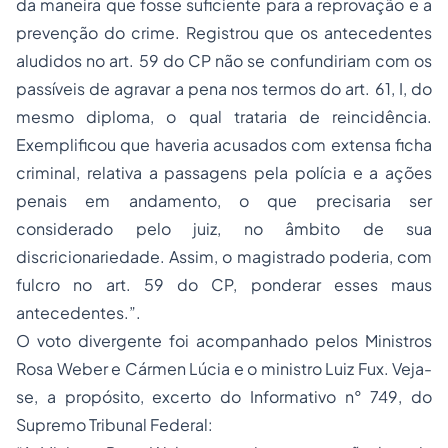
da maneira que fosse suficiente para a reprovação e a
prevenção do crime. Registrou que os antecedentes
aludidos no art. 59 do CP não se confundiriam com os
passíveis de agravar a pena nos termos do art. 61, I, do
mesmo diploma, o qual trataria de reincidência.
Exemplificou que haveria acusados com extensa ficha
criminal, relativa a passagens pela polícia e a ações
penais em andamento, o que precisaria ser
considerado pelo juiz, no âmbito de sua
discricionariedade. Assim, o magistrado poderia, com
fulcro no art. 59 do CP, ponderar esses maus
antecedentes.”.
O voto divergente foi acompanhado pelos Ministros
Rosa Weber e Cármen Lúcia e o ministro Luiz Fux. Veja-
se, a propósito, excerto do Informativo n° 749, do
Supremo Tribunal Federal: