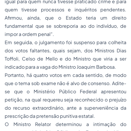
igual para quem nunca tivesse praticado crime e para
quem tivesse processos e inquéritos pendentes.
Afirmou, ainda, que o Estado teria um direito
fundamental que se sobreporia ao do indivíduo, de
impor a ordem penal”.
Em seguida, o julgamento foi suspenso para colheita
dos votos faltantes, quais sejam, dos Ministros Dias
Toffoli, Celso de Mello e do Ministro que viria a ser
indicado para a vaga do Ministro
Joaquim Barbosa
.
Portanto, há quatro votos em cada sentido, de modo
que o tema sob exame não é alvo de consenso. Adite-
se que o Ministério Público Federal apresentou
petição, na qual requereu seja reconhecido o prejuízo
do recurso extraordinário, ante a superveniência da
prescrição da pretensão punitiva estatal.
O Ministro Relator determinou a intimação do