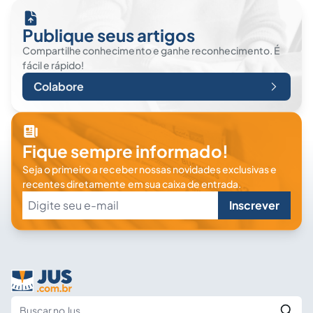
Publique seus artigos
Compartilhe conhecimento e ganhe reconhecimento. É
fácil e rápido!
Colabore
Fique sempre informado!
Seja o primeiro a receber nossas novidades exclusivas e
recentes diretamente em sua caixa de entrada.
Inscrever