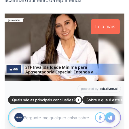
acarretar o aumento da reprimenda.
Leia mais