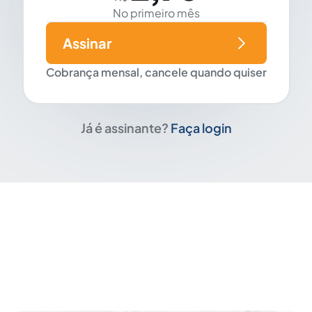
No primeiro mês
Assinar
Cobrança mensal, cancele quando quiser
Já é assinante?
Faça login