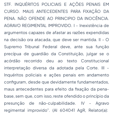
STF. INQUÉRITOS POLICIAIS E AÇÕES PENAIS EM
CURSO. MAUS ANTECEDENTES PARA FIXAÇÃO DA
PENA. NÃO OFENDE AO PRINCIPIO DA INOCÊNCIA.
AGRAVO REGIMENTAL IMPROVIDO. I - Inexistência de
argumentos capazes de afastar as razões expendidas
na decisão ora atacada, que deve ser mantida. II - O
Supremo Tribunal Federal deve, ante sua função
precípua de guardião da Constituição, julgar se o
acórdão recorrido deu ao texto Constitucional
interpretação diversa da adotada pela Corte. III -
Inquéritos policiais e ações penais em andamento
configuram, desde que devidamente fundamentados,
maus antecedentes para efeito da fixação da pena-
base, sem que, com isso, reste ofendido o princípio da
presunção de não-culpabilidade. IV - Agravo
regimental improvido”. (AI 604041 AgR, Relator(a):