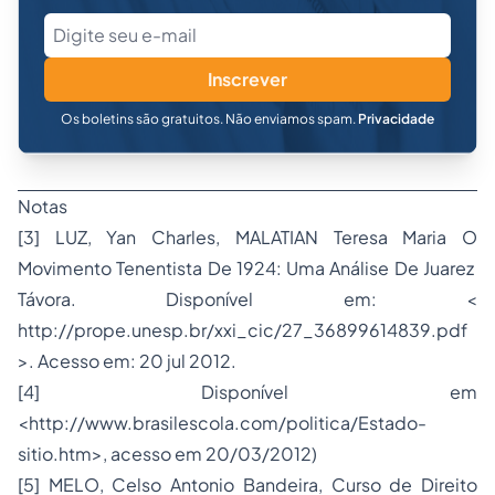
Inscrever
Os boletins são gratuitos. Não enviamos spam.
Privacidade
Notas
[3] LUZ, Yan Charles, MALATIAN Teresa Maria O
Movimento Tenentista De 1924: Uma Análise De Juarez
Távora. Disponível em: <
http://prope.unesp.br/xxi_cic/27_36899614839.pdf
>. Acesso em: 20 jul 2012.
[4] Disponível em
<http://www.brasilescola.com/politica/Estado-
sitio.htm>, acesso em 20/03/2012)
[5] MELO, Celso Antonio Bandeira, Curso de Direito