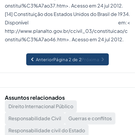
onstitui%C3%A7ao37.htm>. Acesso em 24 jul 2012.
[14] Constituição dos Estados Unidos do Brasil de 1934.
Disponível em:<
http://www.planalto.gov.br/ccivil_03/constituicao/c
onstitui%C3%A7ao46.htm>. Acesso em 24 jul 2012.
Anterior
Página 2 de 2
Próxima
Assuntos relacionados
Direito Internacional Público
Responsabilidade Civil
Guerras e conflitos
Responsabilidade civil do Estado