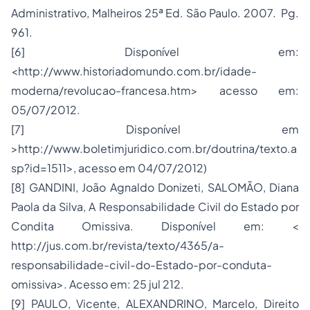
Administrativo, Malheiros 25ª Ed. São Paulo. 2007. Pg.
961.
[6] Disponível em:
<http://www.historiadomundo.com.br/idade-
moderna/revolucao-francesa.htm> acesso em:
05/07/2012.
[7] Disponível em
>http://www.boletimjuridico.com.br/doutrina/texto.a
sp?id=1511>, acesso em 04/07/2012)
[8] GANDINI, João Agnaldo Donizeti, SALOMÃO, Diana
Paola da Silva, A Responsabilidade Civil do Estado por
Condita Omissiva. Disponível em: <
http://jus.com.br/revista/texto/4365/a-
responsabilidade-civil-do-Estado-por-conduta-
omissiva>. Acesso em: 25 jul 212.
[9] PAULO, Vicente, ALEXANDRINO, Marcelo, Direito