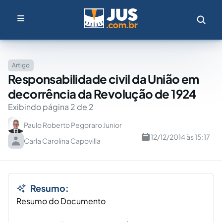
Artigo
Responsabilidade civil da União em
decorrência da Revolução de 1924
Exibindo página 2 de 2
Paulo Roberto Pegoraro Junior
12/12/2014 às 15:17
Carla Carolina Capovilla
Resumo:
Resumo do Documento