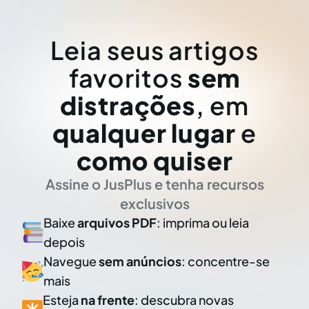
Leia seus artigos
favoritos
sem
distrações
, em
qualquer lugar
e
como quiser
Assine o JusPlus e tenha recursos
exclusivos
Baixe
arquivos PDF
: imprima ou leia
depois
Navegue
sem anúncios
: concentre-se
mais
Esteja
na frente
: descubra novas