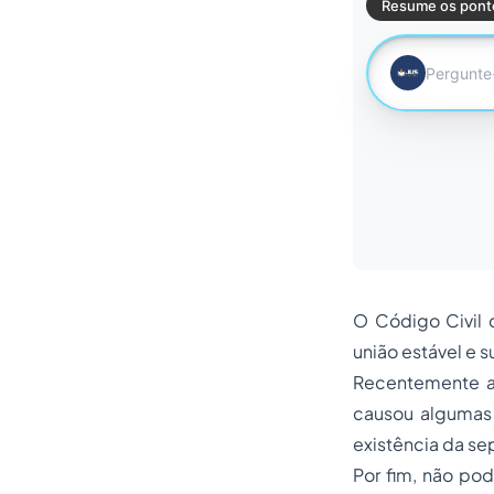
O Código Civil
união estável e 
Recentemente a 
causou algumas i
existência da se
Por fim, não pod