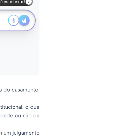
s do casamento,
itucional, o que
uidade ou não da
 em um julgamento