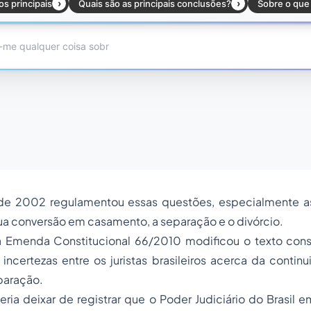
 de 2002 regulamentou essas questões, especialmente a
sua conversão em casamento, a separação e o divórcio.
Emenda Constitucional 66/2010 modificou o texto const
ncertezas entre os juristas brasileiros acerca da contin
paração.
eria deixar de registrar que o Poder Judiciário do Brasil