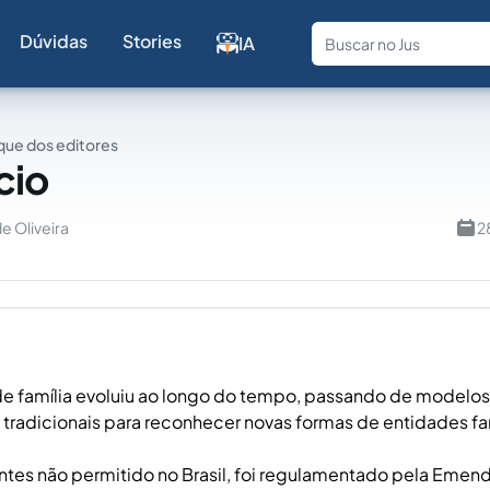
Dúvidas
Stories
IA
Fale com a
ue dos editores
cio
e Oliveira
2
e família evoluiu ao longo do tempo, passando de modelos
radicionais para reconhecer novas formas de entidades fam
antes não permitido no Brasil, foi regulamentado pela Emenda