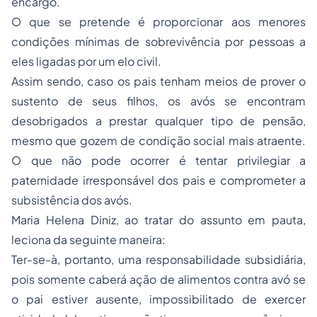
O que se pretende é proporcionar aos menores
condições mínimas de sobrevivência por pessoas a
eles ligadas por um elo civil.
Assim sendo, caso os pais tenham meios de prover o
sustento de seus filhos, os avós se encontram
desobrigados a prestar qualquer tipo de pensão,
mesmo que gozem de condição social mais atraente.
O que não pode ocorrer é tentar privilegiar a
paternidade irresponsável dos pais e comprometer a
subsistência dos avós.
Maria Helena Diniz, ao tratar do assunto em pauta,
leciona da seguinte maneira:
Ter-se-à, portanto, uma responsabilidade subsidiária,
pois somente caberá ação de alimentos contra avó se
o pai estiver ausente, impossibilitado de exercer
atividade laborativa ou não tiver recursos econômicos.