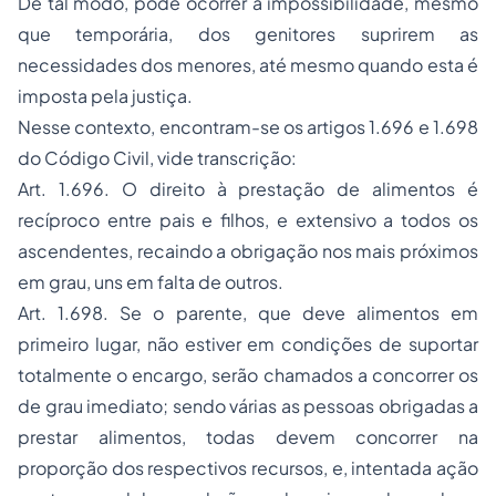
que temporária, dos genitores suprirem as
necessidades dos menores, até mesmo quando esta é
imposta pela justiça.
Nesse contexto, encontram-se os artigos 1.696 e 1.698
do Código Civil, vide transcrição:
Art. 1.696. O direito à prestação de alimentos é
recíproco entre pais e filhos, e extensivo a todos os
ascendentes, recaindo a obrigação nos mais próximos
em grau, uns em falta de outros.
Art. 1.698. Se o parente, que deve alimentos em
primeiro lugar, não estiver em condições de suportar
totalmente o encargo, serão chamados a concorrer os
de grau imediato; sendo várias as pessoas obrigadas a
prestar alimentos, todas devem concorrer na
proporção dos respectivos recursos, e, intentada ação
contra uma delas, poderão as demais ser chamadas a