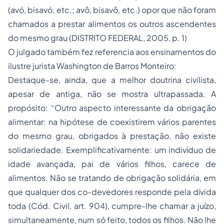
(avó, bisavó, etc.; avô, bisavô, etc.) opor que não foram
chamados a prestar alimentos os outros ascendentes
do mesmo grau (DISTRITO FEDERAL, 2005, p. 1)
O julgado também fez referencia aos ensinamentos do
ilustre jurista Washington de Barros Monteiro:
Destaque-se, ainda, que a melhor doutrina civilista,
apesar de antiga, não se mostra ultrapassada. A
propósito: “Outro aspecto interessante da obrigação
alimentar: na hipótese de coexistirem vários parentes
do mesmo grau, obrigados à prestação, não existe
solidariedade. Exemplificativamente: um indivíduo de
idade avançada, pai de vários filhos, carece de
alimentos. Não se tratando de obrigação solidária, em
que qualquer dos co-devedores responde pela dívida
toda (Cód. Civil, art. 904), cumpre-lhe chamar a juízo,
simultaneamente, num só feito, todos os filhos. Não lhe