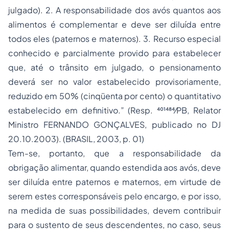
julgado). 2. A responsabilidade dos avós quantos aos
alimentos é complementar e deve ser diluída entre
todos eles (paternos e maternos). 3. Recurso especial
conhecido e parcialmente provido para estabelecer
que, até o trânsito em julgado, o pensionamento
deverá ser no valor estabelecido provisoriamente,
reduzido em 50% (cinqüenta por cento) o quantitativo
estabelecido em definitivo.” (Resp. 401484⁄PB, Relator
Ministro FERNANDO GONÇALVES, publicado no DJ
20.10.2003). (BRASIL, 2003, p. 01)
Tem-se, portanto, que a responsabilidade da
obrigação alimentar, quando estendida aos avós, deve
ser diluída entre paternos e maternos, em virtude de
serem estes corresponsáveis pelo encargo, e por isso,
na medida de suas possibilidades, devem contribuir
para o sustento de seus descendentes, no caso, seus