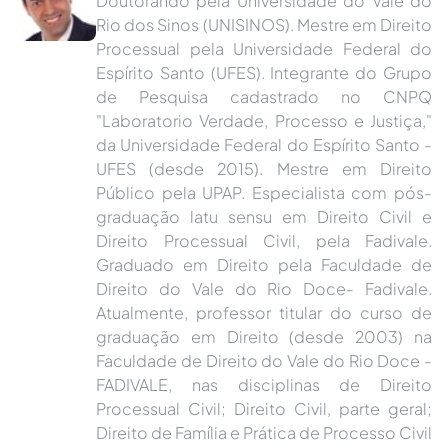
Rio dos Sinos (UNISINOS). Mestre em Direito
Processual pela Universidade Federal do
Espírito Santo (UFES). Integrante do Grupo
de Pesquisa cadastrado no CNPQ
"Laboratorio Verdade, Processo e Justiça,"
da Universidade Federal do Espírito Santo -
UFES (desde 2015). Mestre em Direito
Público pela UPAP. Especialista com pós-
graduação latu sensu em Direito Civil e
Direito Processual Civil, pela Fadivale.
Graduado em Direito pela Faculdade de
Direito do Vale do Rio Doce- Fadivale.
Atualmente, professor titular do curso de
graduação em Direito (desde 2003) na
Faculdade de Direito do Vale do Rio Doce -
FADIVALE, nas disciplinas de Direito
Processual Civil; Direito Civil, parte geral;
Direito de Família e Prática de Processo Civil
e professor nos cursos de pós-graduação