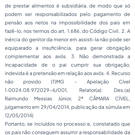
de prestar alimentos é subsidiária, de modo que só
podem ser responsabilizados pelo pagamento de
pensão aos netos na impossibilidade dos pais em
fazê-lo, nos termos do art. 1.686, do Código Civil. 2. A
inércia do genitor da menor em assisti-la não pode ser
equiparado a insuficiência, para gerar obrigação
complementar aos avós. 3. Não demonstrada a
incapacidade de o pai cumprir sua obrigação,
indevida é a pretensão em relação aos avós. 4. Recurso
não provido (TJMG - Apelação Cível
1.0024.08.972029-6/001, Relator(a): Des.(a)
Raimundo Messias Júnior, 2ª CÂMARA CÍVEL,
julgamento em 29/04/2014, publicação da súmula em
12/05/2014)
Portanto, se incluídos no processo e, constatado que
os pais não conseguem assumir a responsabilidade da