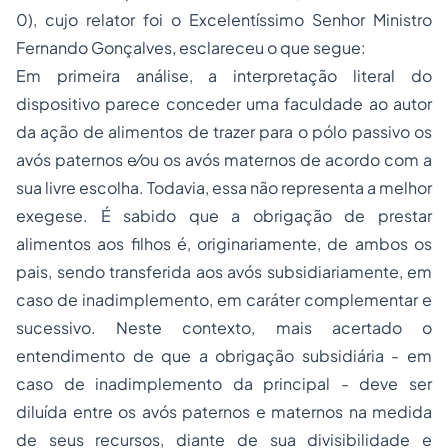
0), cujo relator foi o Excelentíssimo Senhor Ministro
Fernando Gonçalves, esclareceu o que segue:
Em primeira análise, a interpretação literal do
dispositivo parece conceder uma faculdade ao autor
da ação de alimentos de trazer para o pólo passivo os
avós paternos e⁄ou os avós maternos de acordo com a
sua livre escolha. Todavia, essa não representa a melhor
exegese. É sabido que a obrigação de prestar
alimentos aos filhos é, originariamente, de ambos os
pais, sendo transferida aos avós subsidiariamente, em
caso de inadimplemento, em caráter complementar e
sucessivo. Neste contexto, mais acertado o
entendimento de que a obrigação subsidiária - em
caso de inadimplemento da principal - deve ser
diluída entre os avós paternos e maternos na medida
de seus recursos, diante de sua divisibilidade e