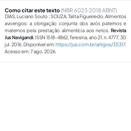
Como citar este texto
(NBR 6023:2018 ABNT)
DIAS, Luciano Souto ; SOUZA, Talita Figueiredo. Alimentos
avoengos: a obrigação conjunta dos avós paternos e
maternos pela prestação alimentícia aos netos.
Revista
Jus Navigandi
, ISSN 1518-4862, Teresina, ano 21, n. 4777, 30
jul. 2016. Disponível em:
https://jus.com.br/artigos/35317
.
Acesso em: 7 ago. 2026.