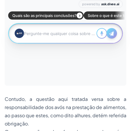
Contudo, a questão aqui tratada versa sobre a
responsabilidade dos avós na prestação de alimentos,
ao passo que estes, como dito alhures, detém referida
obrigação.
Os menores não podem ficar desamparados após a