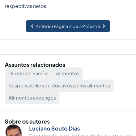
respectivos netos.
Anterior
Página 2 de 3
Próxima
Assuntos relacionados
Direito de Família
Alimentos
Responsabilidade dos avós pelos alimentos
Alimentos avoengos
Sobre os autores
Luciano Souto Dias
Doutorando pela Universidade do Vale do