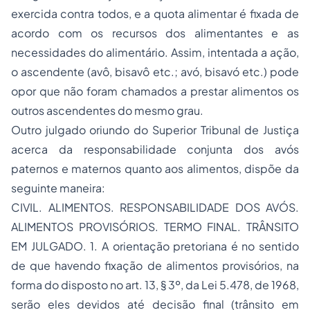
exercida contra todos, e a quota alimentar é fixada de
acordo com os recursos dos alimentantes e as
necessidades do alimentário. Assim, intentada a ação,
o ascendente (avô, bisavô etc.; avó, bisavó etc.) pode
opor que não foram chamados a prestar alimentos os
outros ascendentes do mesmo grau.
Outro julgado oriundo do Superior Tribunal de Justiça
acerca da responsabilidade conjunta dos avós
paternos e maternos quanto aos alimentos, dispõe da
seguinte maneira:
CIVIL. ALIMENTOS. RESPONSABILIDADE DOS AVÓS.
ALIMENTOS PROVISÓRIOS. TERMO FINAL. TRÂNSITO
EM JULGADO. 1. A orientação pretoriana é no sentido
de que havendo fixação de alimentos provisórios, na
forma do disposto no art. 13, § 3º, da Lei 5.478, de 1968,
serão eles devidos até decisão final (trânsito em