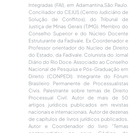
Integradas (FAI), em Adamantina,São Paulo.
Conciliador do CEJUS (Centro Judiciário de
Solução de Conflitos), do Tribunal de
Justiça de Minas Gerais (TJMG). Membro do
Conselho Superior e do Núcleo Docente
Estruturante da Fadivale. Ex Coordenador e
Professor orientador do Nucleo de Direito
do Estado, da Fadivale. Colunista do Jornal
Diário do Rio Doce. Associado ao Conselho
Nacional de Pesquisa e Pós-Graduação em
Direito (CONPEDI). Integrante do Fórum
Brasileiro Permanente de Processualistas
Civis. Palestrante sobre temas de Direito
Processual Civil. Autor de mais de 50
artigos jurídicos publicados em revistas
nacionais e internacionais. Autor de dezenas
de capítulos de livros jurídicos publicados.
Autor e Coordenador do livro "Temas
controvertidos no novo Código de