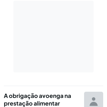
A obrigação avoenga na
prestação alimentar