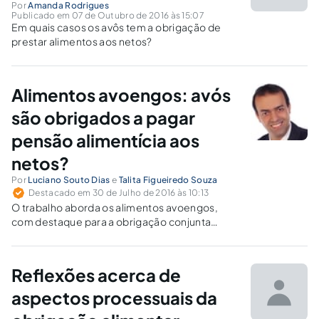
Por
Amanda Rodrigues
Publicado em 07 de Outubro de 2016 às 15:07
Em quais casos os avôs tem a obrigação de
prestar alimentos aos netos?
Alimentos avoengos: avós
são obrigados a pagar
pensão alimentícia aos
netos?
Por
Luciano Souto Dias
e
Talita Figueiredo Souza
Destacado em 30 de Julho de 2016 às 10:13
O trabalho aborda os alimentos avoengos,
com destaque para a obrigação conjunta
entre os avós paternos e maternos pela
prestação alimentícia aos netos, na hipótese
de ausência ou impossibilidade dos genitores
Reflexões acerca de
em prestá-la.
aspectos processuais da