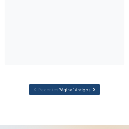
Recentes
Página 1
Antigos