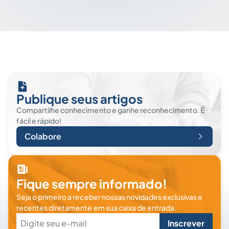
Publique seus artigos
Compartilhe conhecimento e ganhe reconhecimento. É
fácil e rápido!
Colabore
Fique sempre informado!
Seja o primeiro a receber nossas novidades exclusivas e
recentes diretamente em sua caixa de entrada.
Inscrever