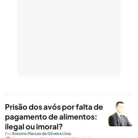
Prisão dos avós por falta de
pagamento de alimentos:
ilegal ou imoral?
Por
Antonio Marcos de Oliveira Lima