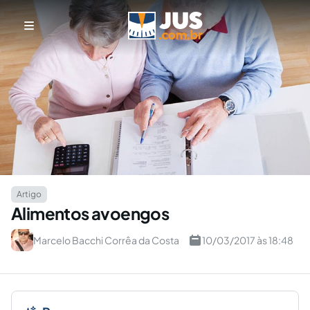
Artigo
Alimentos avoengos
Marcelo Bacchi Corrêa da Costa
10/03/2017 às 18:48