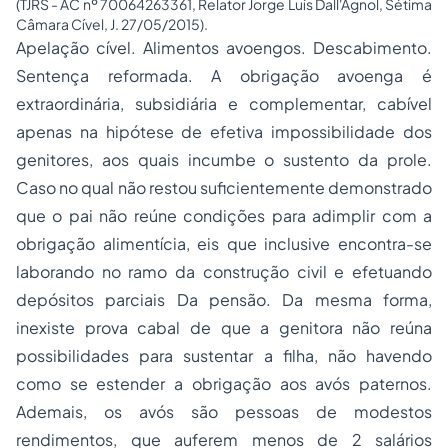
(TJRS - AC nº 70064263361, Relator Jorge Luís Dall'Agnol, Sétima
Câmara Cível, J. 27/05/2015).
Apelação cível. Alimentos avoengos. Descabimento.
Sentença reformada. A obrigação avoenga é
extraordinária, subsidiária e complementar, cabível
apenas na hipótese de efetiva impossibilidade dos
genitores, aos quais incumbe o sustento da prole.
Caso no qual não restou suficientemente demonstrado
que o pai não reúne condições para adimplir com a
obrigação alimentícia, eis que inclusive encontra-se
laborando no ramo da construção civil e efetuando
depósitos parciais Da pensão. Da mesma forma,
inexiste prova cabal de que a genitora não reúna
possibilidades para sustentar a filha, não havendo
como se estender a obrigação aos avós paternos.
Ademais, os avós são pessoas de modestos
rendimentos, que auferem menos de 2 salários