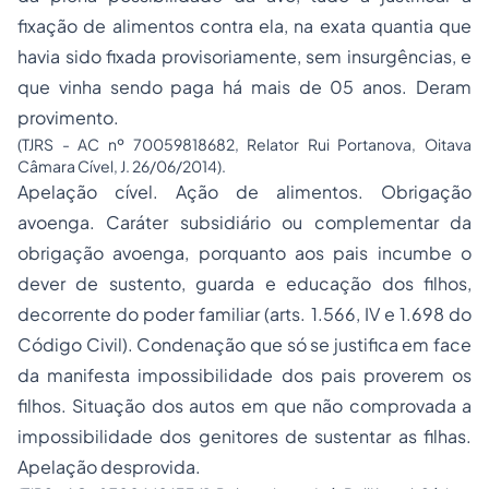
fixação de alimentos contra ela, na exata quantia que
havia sido fixada provisoriamente, sem insurgências, e
que vinha sendo paga há mais de 05 anos. Deram
provimento.
(TJRS - AC nº 70059818682, Relator Rui Portanova, Oitava
Câmara Cível, J. 26/06/2014).
Apelação cível. Ação de alimentos. Obrigação
avoenga. Caráter subsidiário ou complementar da
obrigação avoenga, porquanto aos pais incumbe o
dever de sustento, guarda e educação dos filhos,
decorrente do poder familiar (arts. 1.566, IV e 1.698 do
Código Civil). Condenação que só se justifica em face
da manifesta impossibilidade dos pais proverem os
filhos. Situação dos autos em que não comprovada a
impossibilidade dos genitores de sustentar as filhas.
Apelação desprovida.