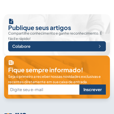
Publique seus artigos
Compartilhe conhecimento e ganhe reconhecimento. É
fácil e rápido!
Colabore
Fique sempre informado!
Seja o primeiro a receber nossas novidades exclusivas e
recentes diretamente em sua caixa de entrada.
Inscrever