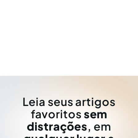
Leia seus artigos
favoritos
sem
distrações
, em