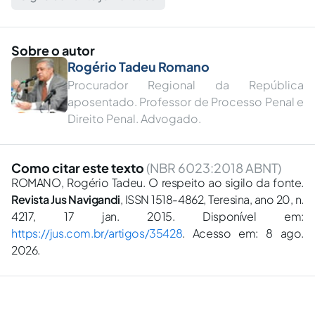
Sobre o autor
Rogério Tadeu Romano
Procurador Regional da República
aposentado. Professor de Processo Penal e
Direito Penal. Advogado.
Como citar este texto
(NBR 6023:2018 ABNT)
ROMANO, Rogério Tadeu. O respeito ao sigilo da fonte.
Revista Jus Navigandi
, ISSN 1518-4862, Teresina, ano 20, n.
4217, 17 jan. 2015. Disponível em:
https://jus.com.br/artigos/35428
. Acesso em: 8 ago.
2026.