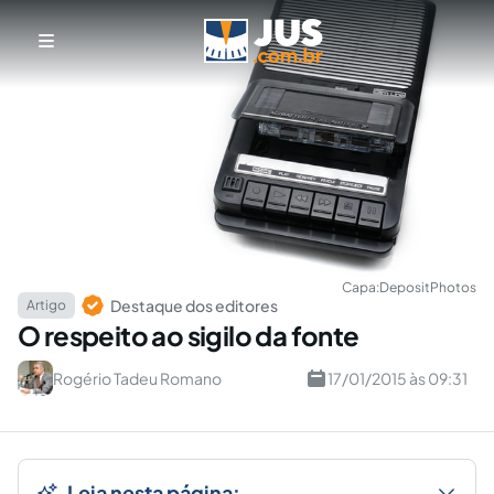
Capa:
DepositPhotos
Destaque dos editores
Artigo
O respeito ao sigilo da fonte
Rogério Tadeu Romano
17/01/2015 às 09:31
Leia nesta página: