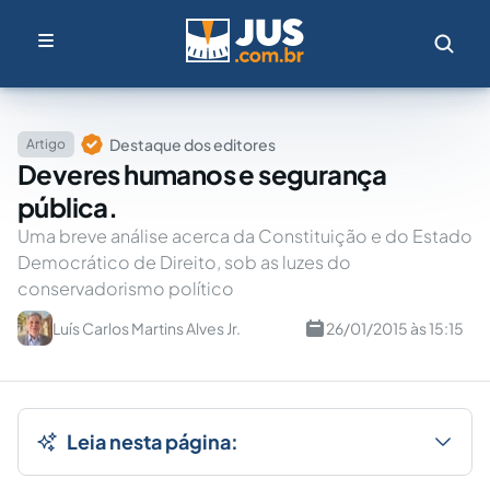
Destaque dos editores
Artigo
Deveres humanos e segurança
pública.
Uma breve análise acerca da Constituição e do Estado
Democrático de Direito, sob as luzes do
conservadorismo político
Luís Carlos Martins Alves Jr.
26/01/2015 às 15:15
Leia nesta página: