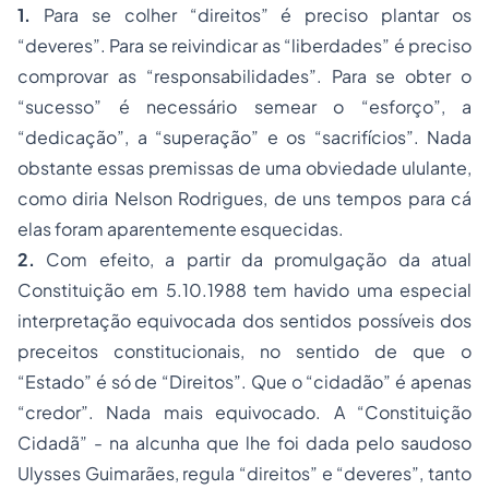
1.
Para se colher “direitos” é preciso plantar os
“deveres”. Para se reivindicar as “liberdades” é preciso
comprovar as “responsabilidades”. Para se obter o
“sucesso” é necessário semear o “esforço”, a
“dedicação”, a “superação” e os “sacrifícios”. Nada
obstante essas premissas de uma obviedade ululante,
como diria Nelson Rodrigues, de uns tempos para cá
elas foram aparentemente esquecidas.
2.
Com efeito, a partir da promulgação da atual
Constituição em 5.10.1988 tem havido uma especial
interpretação equivocada dos sentidos possíveis dos
preceitos constitucionais, no sentido de que o
“Estado” é só de “Direitos”. Que o “cidadão” é apenas
“credor”. Nada mais equivocado. A “Constituição
Cidadã” - na alcunha que lhe foi dada pelo saudoso
Ulysses Guimarães, regula “direitos” e “deveres”, tanto