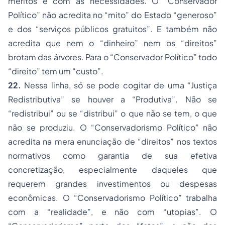
méritos e com as necessidades. O “Conservador
Político” não acredita no “mito” do Estado “generoso”
e dos “serviços públicos gratuitos”. E também não
acredita que nem o “dinheiro” nem os “direitos”
brotam das árvores. Para o “Conservador Político” todo
“direito” tem um “custo”.
22.
Nessa linha, só se pode cogitar de uma “Justiça
Redistributiva” se houver a “Produtiva”. Não se
“redistribui” ou se “distribui” o que não se tem, o que
não se produziu. O “Conservadorismo Político” não
acredita na mera enunciação de “direitos” nos textos
normativos como garantia de sua efetiva
concretização, especialmente daqueles que
requerem grandes investimentos ou despesas
econômicas. O “Conservadorismo Político” trabalha
com a “realidade”, e não com “utopias”. O