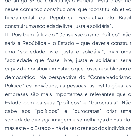
do artigo 3º da Constituição Federal. Está prescrito
nesse comando constitucional que “
constitui objetivo
fundamental da República Federativa do Brasil
construir uma sociedade livre, justa e solidária
”.
11.
Pois bem, à luz do “Conservadorismo Político”, não
seria a República – o Estado – que deveria construir
uma “sociedade livre, justa e solidária”, mas uma
“sociedade que fosse livre, justa e solidária” seria
capaz de construir um Estado que fosse republicano e
democrático. Na perspectiva do “Conservadorismo
Político” os indivíduos, as pessoas, as instituições, as
empresas são mais importantes e relevantes que o
Estado com os seus “políticos” e “burocratas”. Não
cabe aos “políticos” e “burocratas” criar uma
sociedade que seja imagem e semelhança do Estado,
mas este – o Estado – há de ser o reflexo dos indivíduos