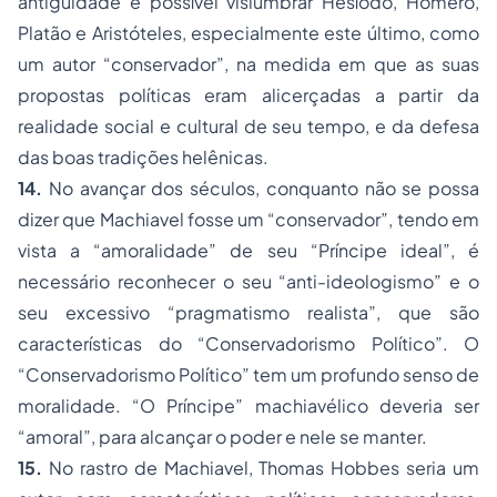
antiguidade é possível vislumbrar Hesíodo, Homero,
Platão e Aristóteles, especialmente este último, como
um autor “conservador”, na medida em que as suas
propostas políticas eram alicerçadas a partir da
realidade social e cultural de seu tempo, e da defesa
das boas tradições helênicas.
14.
No avançar dos séculos, conquanto não se possa
dizer que Machiavel fosse um “conservador”, tendo em
vista a “amoralidade” de seu “Príncipe ideal”, é
necessário reconhecer o seu “anti-ideologismo” e o
seu excessivo “pragmatismo realista”, que são
características do “Conservadorismo Político”. O
“Conservadorismo Político” tem um profundo senso de
moralidade. “O Príncipe” machiavélico deveria ser
“amoral”, para alcançar o poder e nele se manter.
15.
No rastro de Machiavel, Thomas Hobbes seria um