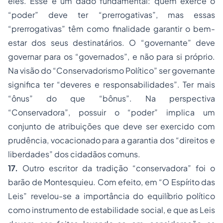
eles. Esse é um dado fundamental: quem exerce o
“poder” deve ter “prerrogativas”, mas essas
“prerrogativas” têm como finalidade garantir o bem-
estar dos seus destinatários. O “governante” deve
governar para os “governados”, e não para si próprio.
Na visão do “Conservadorismo Político” ser governante
significa ter “deveres e responsabilidades”. Ter mais
“ônus” do que “bônus”. Na perspectiva
“Conservadora”, possuir o “poder” implica um
conjunto de atribuições que deve ser exercido com
prudência, vocacionado para a garantia dos “direitos e
liberdades” dos cidadãos comuns.
17.
Outro escritor da tradição “conservadora” foi o
barão de Montesquieu. Com efeito, em “O Espírito das
Leis” revelou-se a importância do equilíbrio político
como instrumento de estabilidade social, e que as Leis