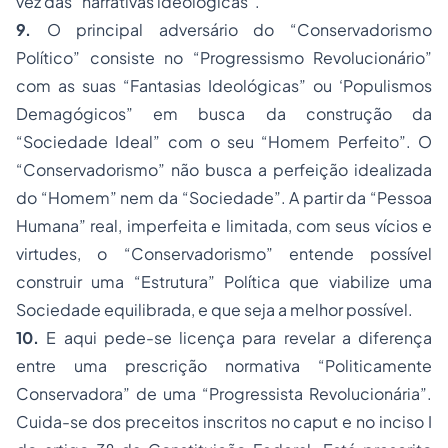
vez das “narrativas ideológicas”.
9.
O principal adversário do “Conservadorismo
Político” consiste no “Progressismo Revolucionário”
com as suas “Fantasias Ideológicas” ou ‘Populismos
Demagógicos” em busca da construção da
“Sociedade Ideal” com o seu “Homem Perfeito”. O
“Conservadorismo” não busca a perfeição idealizada
do “Homem” nem da “Sociedade”. A partir da “Pessoa
Humana” real, imperfeita e limitada, com seus vícios e
virtudes, o “Conservadorismo” entende possível
construir uma “Estrutura” Política que viabilize uma
Sociedade equilibrada, e que seja a melhor possível.
10.
E aqui pede-se licença para revelar a diferença
entre uma prescrição normativa “Politicamente
Conservadora” de uma “Progressista Revolucionária”.
Cuida-se dos preceitos inscritos no
caput
e no inciso I