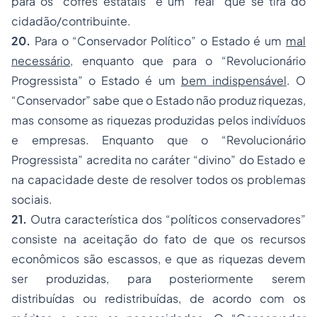
para os “cofres estatais” é um “real” que se tira do
cidadão/contribuinte.
20.
Para o “Conservador Político” o Estado é um
mal
necessário
, enquanto que para o “Revolucionário
Progressista” o Estado é um
bem indispensável
. O
“Conservador” sabe que o Estado não produz riquezas,
mas consome as riquezas produzidas pelos indivíduos
e empresas. Enquanto que o “Revolucionário
Progressista” acredita no caráter “divino” do Estado e
na capacidade deste de resolver todos os problemas
sociais.
21.
Outra característica dos “políticos conservadores”
consiste na aceitação do fato de que os recursos
econômicos são escassos, e que as riquezas devem
ser produzidas, para posteriormente serem
distribuídas ou redistribuídas, de acordo com os