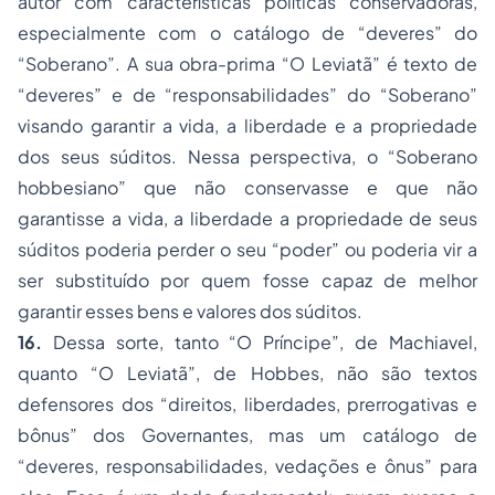
autor com características políticas conservadoras,
especialmente com o catálogo de “deveres” do
“Soberano”. A sua obra-prima “O Leviatã” é texto de
“deveres” e de “responsabilidades” do “Soberano”
visando garantir a vida, a liberdade e a propriedade
dos seus súditos. Nessa perspectiva, o “Soberano
hobbesiano” que não conservasse e que não
garantisse a vida, a liberdade a propriedade de seus
súditos poderia perder o seu “poder” ou poderia vir a
ser substituído por quem fosse capaz de melhor
garantir esses bens e valores dos súditos.
16.
Dessa sorte, tanto “O Príncipe”, de Machiavel,
quanto “O Leviatã”, de Hobbes, não são textos
defensores dos “direitos, liberdades, prerrogativas e
bônus” dos Governantes, mas um catálogo de
“deveres, responsabilidades, vedações e ônus” para