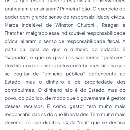
19.
O que esses grandes estadistas conservadores
praticaram e ensinaram? Primeira lição. O exercício do
poder com grande senso de responsabilidade cívica.
Marca indelével de Winston Churchill. Reagan e
Thatcher, malgrado essa indiscutível responsabilidade
cívica, aliaram o senso de responsabilidade fiscal. A
partir da ideia de que o dinheiro do cidadão é
“sagrado”, e que os governos são meros “gestores”
dos tributos recolhidos pelos contribuintes, não há que
se cogitar de “dinheiro público” pertencente ao
Estado, mas o dinheiro é de propriedade dos
contribuintes. O dinheiro não é do Estado, mas do
povo, do público, de modo que o governante é gestor
desses recursos. E como gestor tem muito mais
responsabilidades do que liberdades. Tem muito mais
deveres do que direitos. Cada “real” que se destina