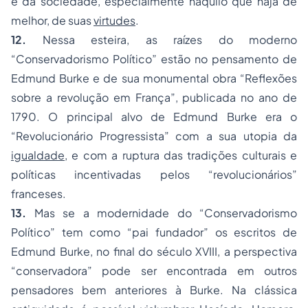
e da sociedade, especialmente naquilo que haja de
melhor, de suas
virtudes
.
12.
Nessa esteira, as raízes do moderno
“Conservadorismo Político” estão no pensamento de
Edmund Burke e de sua monumental obra “
Reflexões
sobre a revolução em França
”, publicada no ano de
1790. O principal alvo de Edmund Burke era o
“Revolucionário Progressista” com a sua utopia da
igualdade
, e com a ruptura das tradições culturais e
políticas incentivadas pelos “revolucionários”
franceses.
13.
Mas se a modernidade do “Conservadorismo
Político” tem como “pai fundador” os escritos de
Edmund Burke, no final do século XVIII, a perspectiva
“conservadora” pode ser encontrada em outros
pensadores bem anteriores à Burke. Na clássica