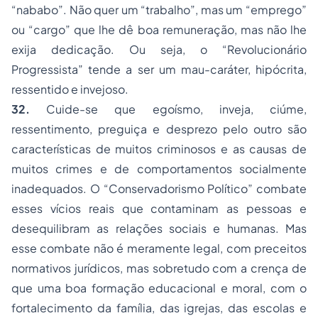
“nababo”. Não quer um “trabalho”, mas um “emprego”
ou “cargo” que lhe dê boa remuneração, mas não lhe
exija dedicação. Ou seja, o “Revolucionário
Progressista” tende a ser um mau-caráter, hipócrita,
ressentido e invejoso.
32.
Cuide-se que egoísmo, inveja, ciúme,
ressentimento, preguiça e desprezo pelo outro são
características de muitos criminosos e as causas de
muitos crimes e de comportamentos socialmente
inadequados. O “Conservadorismo Político” combate
esses vícios reais que contaminam as pessoas e
desequilibram as relações sociais e humanas. Mas
esse combate não é meramente legal, com preceitos
normativos jurídicos, mas sobretudo com a crença de
que uma boa formação educacional e moral, com o
fortalecimento da família, das igrejas, das escolas e