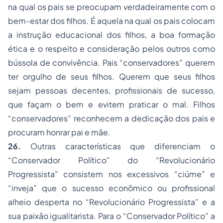
na qual os pais se preocupam verdadeiramente com o
bem-estar dos filhos. É aquela na qual os pais colocam
a instrução educacional dos filhos, a boa formação
ética e o respeito e consideração pelos outros como
bússola de convivência. Pais “conservadores” querem
ter orgulho de seus filhos. Querem que seus filhos
sejam pessoas decentes, profissionais de sucesso,
que façam o bem e evitem praticar o mal. Filhos
“conservadores” reconhecem a dedicação dos pais e
procuram honrar pai e mãe.
26.
Outras características que diferenciam o
“Conservador Político” do “Revolucionário
Progressista” consistem nos excessivos “ciúme” e
“inveja” que o sucesso econômico ou profissional
alheio desperta no “Revolucionário Progressista” e a
sua paixão igualitarista. Para o “Conservador Político” a