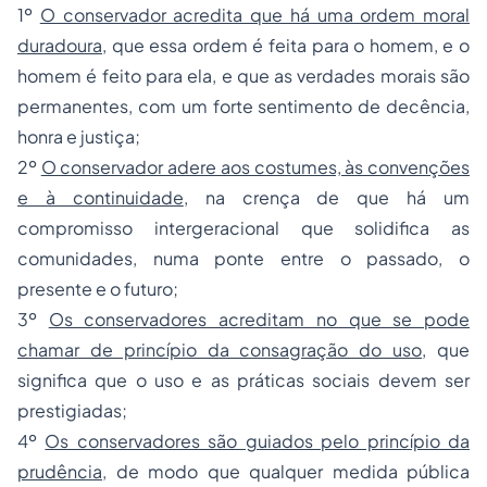
1º
O conservador acredita que há uma ordem moral
duradoura
, que essa ordem é feita para o homem, e o
homem é feito para ela, e que as verdades morais são
permanentes, com um forte sentimento de decência,
honra e justiça;
2º
O conservador adere aos costumes, às convenções
e à continuidade
, na crença de que há um
compromisso intergeracional que solidifica as
comunidades, numa ponte entre o passado, o
presente e o futuro;
3º
Os conservadores acreditam no que se pode
chamar de princípio da consagração do uso
, que
significa que o uso e as práticas sociais devem ser
prestigiadas;
4º
Os conservadores são guiados pelo princípio da
prudência
, de modo que qualquer medida pública