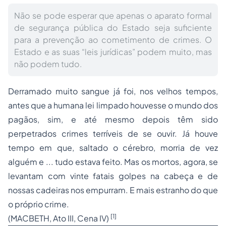
Não se pode esperar que apenas o aparato formal
de segurança pública do Estado seja suficiente
para a prevenção ao cometimento de crimes. O
Estado e as suas “leis jurídicas” podem muito, mas
não podem tudo.
Derramado muito sangue já foi, nos velhos tempos,
antes que a humana lei limpado houvesse o mundo dos
pagãos, sim, e até mesmo depois têm sido
perpetrados crimes terríveis de se ouvir. Já houve
tempo em que, saltado o cérebro, morria de vez
alguém e ... tudo estava feito. Mas os mortos, agora, se
levantam com vinte fatais golpes na cabeça e de
nossas cadeiras nos empurram. E mais estranho do que
o próprio crime.
[1]
(MACBETH, Ato III, Cena IV)