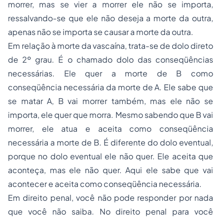
morrer, mas se vier a morrer ele não se importa,
ressalvando-se que ele não deseja a morte da outra,
apenas não se importa se causar a morte da outra.
Em relação à morte da vascaína, trata-se de dolo direto
de 2º grau. É o chamado dolo das conseqüências
necessárias. Ele quer a morte de B como
conseqüência necessária da morte de A. Ele sabe que
se matar A, B vai morrer também, mas ele não se
importa, ele quer que morra. Mesmo sabendo que B vai
morrer, ele atua e aceita como conseqüência
necessária a morte de B. É diferente do dolo eventual,
porque no dolo eventual ele não quer. Ele aceita que
aconteça, mas ele não quer. Aqui ele sabe que vai
acontecer e aceita como conseqüência necessária.
Em
direito penal
, você não pode responder por nada
que você não saiba. No direito penal para você