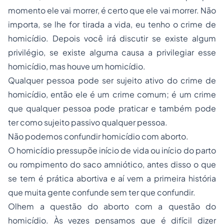
momento ele vai morrer, é certo que ele vai morrer. Não
importa, se lhe for tirada a vida, eu tenho o crime de
homicídio. Depois você irá discutir se existe algum
privilégio, se existe alguma causa a privilegiar esse
homicídio, mas houve um homicídio.
Qualquer pessoa pode ser sujeito ativo do crime de
homicídio, então ele é um crime comum; é um crime
que qualquer pessoa pode praticar e também pode
ter como sujeito passivo qualquer pessoa.
Não podemos confundir homicídio com aborto.
O homicídio pressupõe início de vida ou início do parto
ou rompimento do saco amniótico, antes disso o que
se tem é prática abortiva e aí vem a primeira história
que muita gente confunde sem ter que confundir.
Olhem a questão do
aborto
com a questão do
homicídio. Às vezes pensamos que é difícil dizer