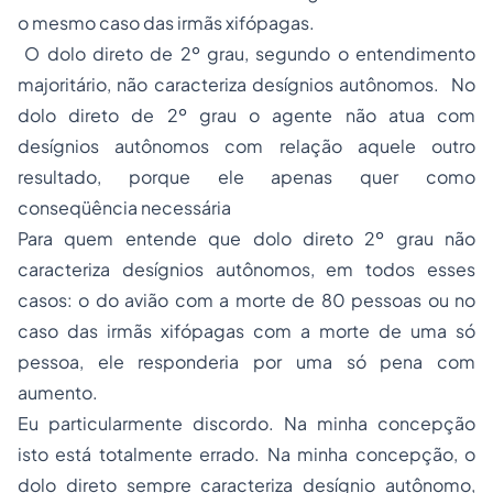
o mesmo caso das irmãs xifópagas.
O dolo direto de 2º grau, segundo o entendimento
majoritário, não caracteriza desígnios autônomos. No
dolo direto de 2º grau o agente não atua com
desígnios autônomos com relação aquele outro
resultado, porque ele apenas quer como
conseqüência necessária
Para quem entende que dolo direto 2º grau não
caracteriza desígnios autônomos, em todos esses
casos: o do avião com a morte de 80 pessoas ou no
caso das irmãs xifópagas com a morte de uma só
pessoa, ele responderia por uma só pena com
aumento.
Eu particularmente discordo. Na minha concepção
isto está totalmente errado. Na minha concepção, o
dolo direto sempre caracteriza desígnio autônomo,