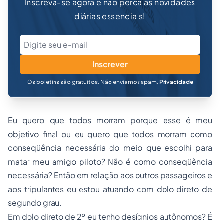
Inscreva-se agora e não perca as novidades
diárias essenciais!
Inscrever
Os boletins são gratuitos. Não enviamos spam.
Privacidade
Eu quero que todos morram porque esse é meu
objetivo final ou eu quero que todos morram como
conseqüência necessária do meio que escolhi para
matar meu amigo piloto? Não é como conseqüência
necessária? Então em relação aos outros passageiros e
aos tripulantes eu estou atuando com dolo direto de
segundo grau.
Em dolo direto de 2º eu tenho desígnios autônomos? É