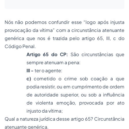
Nós não podemos confundir esse “logo após injusta
provocação da vítima” com a circunstância atenuante
genérica que nos é trazida pelo artigo 65, III, c do
Código Penal.
Artigo 65 do CP
:
São circunstâncias que
sempre atenuam a pena:
III -
ter o agente:
c)
cometido o crime sob coação a que
podia resistir, ou em cumprimento de ordem
de autoridade superior, ou sob a influência
de violenta emoção, provocada por ato
injusto da vítima;
Qual a natureza jurídica desse artigo 65? Circunstância
atenuante genérica.