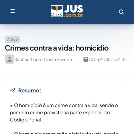
Artigo
Crimes contra a vida: homicídio
Raphael Lopes Costa Bezerra
11/03/2015 às 17:44
Resumo:
O homicídio é um crime contra a vida, sendo o
primeiro crime previsto na parte especial do
Código Penal.
O homicídio pressupõe o início de vida, sendo