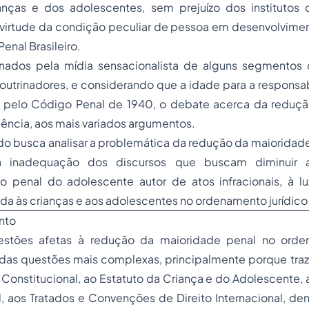
ianças e dos adolescentes, sem prejuízo dos institutos c
 virtude da condição peculiar de pessoa em desenvolvimen
enal Brasileiro.
nados pela mídia sensacionalista de alguns segmentos
trinadores, e considerando que a idade para a responsabi
a pelo Código Penal de 1940, o debate acerca da
reduçã
ência, aos mais variados argumentos.
do busca analisar a problemática da redução da maioridad
a inadequação dos discursos que buscam diminuir 
ão penal do adolescente autor de atos infracionais, à l
da às crianças e aos adolescentes no ordenamento jurídico 
nto
estões afetas à redução da maioridade penal no orden
 das questões mais complexas, principalmente porque traz à
o Constitucional, ao Estatuto da Criança e do Adolescente,
, aos Tratados e Convenções de Direito Internacional, den