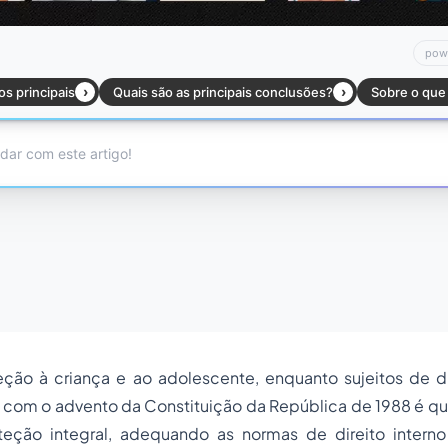
teção à criança e ao adolescente, enquanto sujeitos de di
com o advento da Constituição da República de 1988 é qu
teção integral, adequando as normas de direito inter