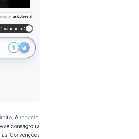
reito, é recente,
e se consagrou a
no às Convenções