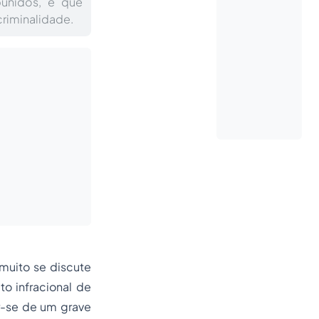
punidos, e que
riminalidade.
muito se discute
to infracional
de
r-se de um grave