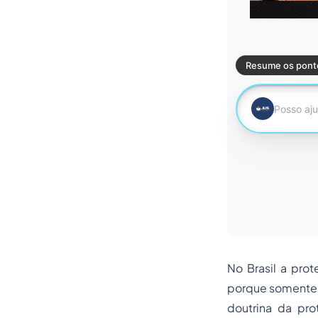
​No Brasil a pro
porque somente 
doutrina da pro