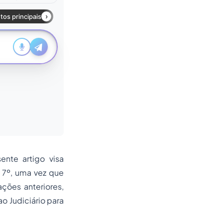
ente artigo visa
 7º, uma vez que
ações anteriores,
o Judiciário para