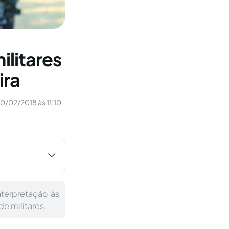
ilitares
ira
10/02/2018 às 11:10
nterpretação às
de militares.