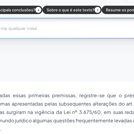
das essas primeiras premissas, registre-se que o pres
umas apresentadas pelas subsequentes alterações do art.
cas surgiram na vigência da Lei nº 3.675/60, em suas red
mundo jurídico algumas questões frequentemente levadas a
.