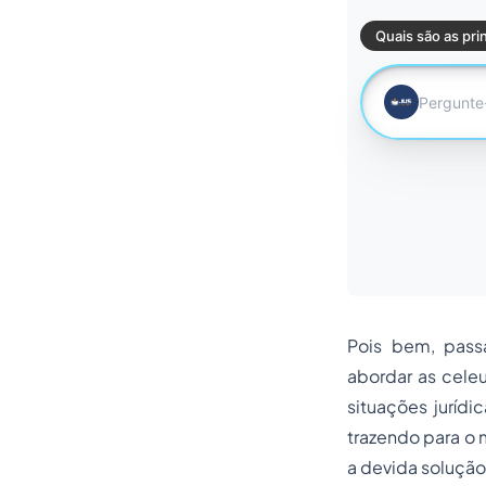
Pois bem, passa
abordar as cele
situações jurídi
trazendo para o 
a devida solução