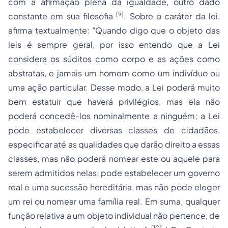
com a afirmação plena da igualdade, outro dado
[9]
constante em sua filosofia
. Sobre o caráter da lei,
afirma textualmente:
"Quando digo que o objeto das
leis é sempre geral, por isso entendo que a Lei
considera os súditos como corpo e as ações como
abstratas, e jamais um homem como um indivíduo ou
uma ação particular. Desse modo, a Lei poderá muito
bem estatuir que haverá privilégios, mas ela não
poderá concedê-los nominalmente a ninguém; a Lei
pode estabelecer diversas classes de cidadãos,
especificar até as qualidades que darão direito a essas
classes, mas não poderá nomear este ou aquele para
serem admitidos nelas; pode estabelecer um governo
real e uma sucessão hereditária, mas não pode eleger
um rei ou nomear uma família real. Em suma, qualquer
função relativa a um objeto individual não pertence, de
[10]