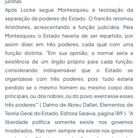
juristas.
Após Locke segue Montesquieu a teorização da
separação de poderes do Estado. O francês retomou
Aristóteles, acrescentando a função judiciária. Para
Montesquieu o Estado haveria de ser repartido, por
assim dizer, em três poderes, cada qual com uma
função distinta.
"Em sua opinião, o normal seria a
existência de um órgão próprio para cada função,
considerando indispensável que o Estado se
organizasse com três poderes, pois ‘tudo estaria
perdido se o mesmo homem ou mesmo corpo dos
principais, ou dos nobres, ou do povo, exercesse esses
três poderes’"
( Dalmo de Abreu Dallari, Elementos de
Teoria Geral do Estado, Editora Saraiva, página 189 ).
"A
liberdade política somente existe nos governos
moderados. Mas nem sempre ela existe nos governos