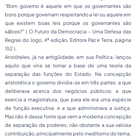
"Bom governo é aquele em que os governantes são
bons porque governam respeitando a lei ou aquele em
que existem boas leis porque os governantes são
sábios?"
( O Futuro da Democracia – Uma Defesa das
Regras do Jogo, 4ª edição, Editora Paz e Terra, página
152 ).
Aristóteles, já na antigüidade, em sua
Política
, lançou
aquilo que viria se tornar a base de uma teoria da
separação das funções do Estado. Na concepção
aristotélica o governo dividia-se em três partes: a que
deliberava acerca dos negócios públicos; a que
exercia a magistratura, que para ele era uma espécie
de função executiva, e a que administrava a Justiça.
Mas não é dessa fonte que vem a moderna concepção
de separação de poderes, não obstante a sua valiosa
contribuição, principalmente pelo ineditismo do tema.