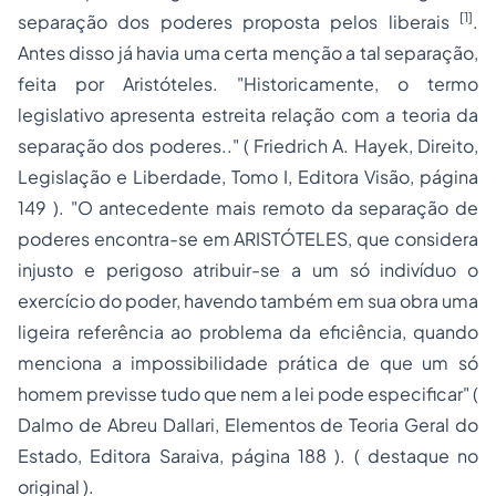
[1]
separação dos poderes proposta pelos liberais
.
Antes disso já havia uma certa menção a tal separação,
feita por Aristóteles.
"Historicamente, o termo
legislativo apresenta estreita relação com a teoria da
separação
dos poderes.."
( Friedrich A. Hayek, Direito,
Legislação e Liberdade, Tomo I, Editora Visão, página
149 ).
"O antecedente mais remoto da separação de
poderes encontra-se em ARISTÓTELES, que considera
injusto e perigoso atribuir-se a um só indivíduo o
exercício do poder, havendo também em sua obra uma
ligeira referência ao problema da eficiência, quando
menciona a impossibilidade prática de que um só
homem previsse tudo que nem a lei pode especificar"
(
Dalmo de Abreu Dallari, Elementos de Teoria Geral do
Estado, Editora Saraiva, página 188 ). ( destaque no
original ).