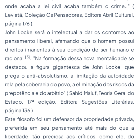
onde acaba a lei civil acaba também o crime.."
(
Leviatã, Coleção Os Pensadores, Editora Abril Cultural,
página 176 ).
John Locke será o intelectual a dar os contornos ao
pensamento liberal, afirmando que o homem possui
direitos imanentes à sua condição de ser humano e
[5]
racional
.
"Na formação dessa nova mentalidade se
destacou a figura gigantesca de John Locke, que
prega o anti-absolutismo, a limitação da autoridade
rela pela soberania do povo, a eliminação dos riscos da
prepotência e do arbítrio"
( Sahid Maluf, Teoria Geral do
Estado, 17ª edição, Editora Sugestões Literárias,
página 136 ).
Este filósofo foi um defensor da
propriedade
privada,
preferida em seu pensamento até mais do que a
liberdade, tão preciosa aos críticos, como ele, do