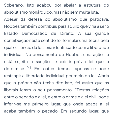
Soberano. Isto acabou por abalar a estrutura do
absolutismo monárquico, mas não sem muita luta.
Apesar da defesa do absolutismo que praticava,
Hobbes também contribuiu para aquilo que viria a ser o
Estado Democrático de Direito. A sua grande
contribuição neste sentido foi formular uma teoria pela
qual o silêncio da lei seria identificado com a liberdade
individual. No pensamento de Hobbes uma ação só
está sujeita a sanção se existir prévia lei que o
[4]
determine
. Em outros termos, apenas se pode
restringir a liberdade individual por meio da lei. Ainda
que o próprio não tenha dito isto, foi assim que os
liberais leram o seu pensamento.
"Destas relações
entre o pecado e a lei, e entre o crime e alei civil, pode
inferir-se me primeiro lugar, que onde acaba a lei
acaba também o pecado. Em segundo lugar, que