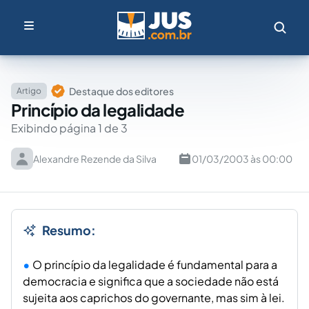
Destaque dos editores
Artigo
Princípio da legalidade
Exibindo página 1 de 3
Alexandre Rezende da Silva
01/03/2003 às 00:00
Resumo:
O princípio da legalidade é fundamental para a
democracia e significa que a sociedade não está
sujeita aos caprichos do governante, mas sim à lei.