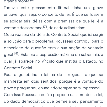
grande monta
.
Todavia este pensamento liberal tinha um grave
entrave, qual seja, o conceito de lei. É que se fossem
se aplicar tais idéias com a premissa de que lei é a
[7]
vontade do soberano
, de nada adiantariam.
Outra vez será da idéia do Contrato Social que irá surgir
a solução para o problema. Rousseau contribui para o
desenlace da questão com a sua noção de vontade
[8]
geral
. Esta era a expressão máxima da soberania, a
qual já aparece no vínculo que institui o Estado, no
Contrato Social.
Para o genebrino a lei há de ser geral, o que se
manifesta em dois sentidos: porque é a vontade do
povo e porque seu enunciado sempre será impessoal.
Com isso Rousseau está a propor o casamento, na lei,
do dado democrático que permeia seu pensamento