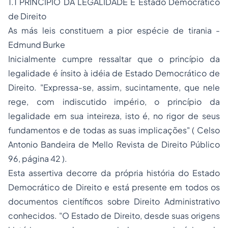
1.1 PRINCÍPIO DA LEGALIDADE E Estado Democrático
de Direito
As más leis constituem a pior espécie de tirania -
Edmund Burke
Inicialmente cumpre ressaltar que o princípio da
legalidade é ínsito à idéia de Estado Democrático de
Direito. "
Expressa-se, assim, sucintamente, que nele
rege, com indiscutido império, o princípio da
legalidade em sua inteireza, isto é, no rigor de seus
fundamentos e de todas as suas implicações"
( Celso
Antonio Bandeira de Mello Revista de Direito Público
96, página 42 ).
Esta assertiva decorre da própria história do Estado
Democrático de Direito e está presente em todos os
documentos científicos sobre
Direito Administrativo
conhecidos.
"O Estado de Direito, desde suas origens