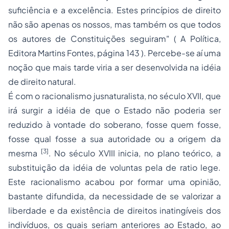
suficiência e a excelência. Estes princípios de direito
não são apenas os nossos, mas também os que todos
os autores de Constituições seguiram"
( A Política,
Editora Martins Fontes, página 143 ). Percebe-se aí uma
noção que mais tarde viria a ser desenvolvida na idéia
de direito natural.
É com o racionalismo jusnaturalista, no século XVII, que
irá surgir a idéia de que o Estado não poderia ser
reduzido à vontade do soberano, fosse quem fosse,
fosse qual fosse a sua autoridade ou a origem da
[3]
mesma
. No século XVIII inicia, no plano teórico, a
substituição da idéia de
voluntas
pela de
ratio lege
.
Este racionalismo acabou por formar uma opinião,
bastante difundida, da necessidade de se valorizar a
liberdade e da existência de direitos inatingíveis dos
indivíduos, os quais seriam anteriores ao Estado, ao