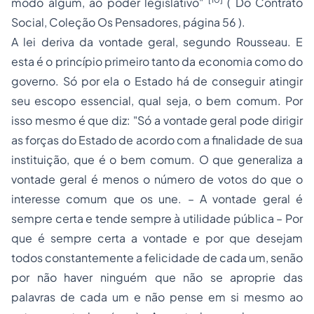
modo algum, ao poder legislativo"
( Do Contrato
Social, Coleção Os Pensadores, página 56 ).
A lei deriva da vontade geral, segundo Rousseau. E
esta é o princípio primeiro tanto da economia como do
governo. Só por ela o Estado há de conseguir atingir
seu escopo essencial, qual seja, o bem comum. Por
isso mesmo é que diz:
"Só a vontade geral pode dirigir
as forças do Estado de acordo com a finalidade de sua
instituição, que é o bem comum. O que generaliza a
vontade geral é menos o número de votos do que o
interesse comum que os une. – A vontade geral é
sempre certa e tende sempre à utilidade pública – Por
que é sempre certa a vontade e por que desejam
todos constantemente a felicidade de cada um, senão
por não haver ninguém que não se aproprie das
palavras de cada um e não pense em si mesmo ao