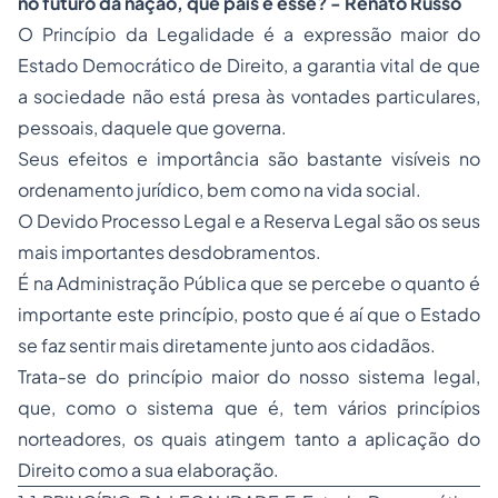
no futuro da nação, que país é esse? - Renato Russo
O Princípio da Legalidade é a expressão maior do
Estado Democrático de Direito, a garantia vital de que
a sociedade não está presa às vontades particulares,
pessoais, daquele que governa.
Seus efeitos e importância são bastante visíveis no
ordenamento jurídico, bem como na vida social.
O Devido
Processo
Legal e a Reserva Legal são os seus
mais importantes desdobramentos.
É na Administração Pública que se percebe o quanto é
importante este princípio, posto que é aí que o Estado
se faz sentir mais diretamente junto aos cidadãos.
Trata-se do princípio maior do nosso sistema legal,
que, como o sistema que é, tem vários princípios
norteadores, os quais atingem tanto a aplicação do
Direito como a sua elaboração.