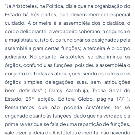
"Já Aristóteles, na Política, dizia que na organização do
Estado há três partes, que devem merecer especial
cuidado. A primeira é a assembléia dos cidadãos, o
corpo deliberante, o verdadeiro soberano; a segunda é
a magistratura, isto é, os funcionários designados pela
assembléia para certas funções; a terceira é o corpo
judiciário. No entanto, Aristóteles, se discriminou os
órgãos, confundiu as funções, pois deu à assembléia o
conjunto de todas as atribuições, sendo os outros dois
órgãos simples delegações suas, sem atribuições
bem definidas"
( Darcy Azambuja, Teoria Geral do
Estado, 29ª edição, Editora Globo, página 177 ).
Ressaltamos que não poderia Aristóteles ter se
enganado quanto às funções, dado que na verdade é a
primeira vez que se fala de uma repartição de funções,
vale dizer, a idéia de Aristóteles é inédita, não havendo