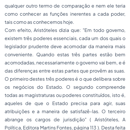
qualquer outro termo de comparação e nem ele teria
como conhecer as funções inerentes a cada poder,
tais como as conhecemos hoje.
Com efeito, Aristóteles dizia que:
"Em todo governo,
existem três poderes essenciais, cada um dos quais o
legislador prudente deve acomodar da maneira mais
conveniente. Quando estas três partes estão bem
acomodadas, necessariamente o governo vai bem, e é
das diferenças entre estas partes que provêm as suas.
O primeiro destes três poderes é o que delibera sobre
os negócios do Estado. O segundo compreende
todas as magistraturas ou poderes constituídos, isto é,
aqueles de que o Estado precisa para agir, suas
atribuições e a maneira de satisfazê-las. O terceiro
abrange os cargos de jurisdição"
( Aristóteles, A
Política, Editora Martins Fontes, página 113 ). Desta feita