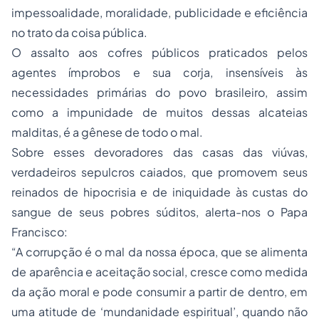
impessoalidade, moralidade, publicidade e eficiência
no trato da coisa pública.
O assalto aos cofres públicos praticados pelos
agentes ímprobos e sua corja, insensíveis às
necessidades primárias do povo brasileiro, assim
como a impunidade de muitos dessas alcateias
malditas, é a gênese de todo o mal.
Sobre esses devoradores das casas das viúvas,
verdadeiros sepulcros caiados, que promovem seus
reinados de hipocrisia e de iniquidade às custas do
sangue de seus pobres súditos, alerta-nos o Papa
Francisco:
“A corrupção é o mal da nossa época, que se alimenta
de aparência e aceitação social, cresce como medida
da ação moral e pode consumir a partir de dentro, em
uma atitude de ‘mundanidade espiritual’, quando não