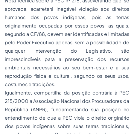
Nota Técnica sobre a PEC nº 215, asseverando que, se
aprovada, acarretará inegável violação aos direitos
humanos dos povos indígenas, pois as terras
originalmente ocupadas por esses povos, as quais,
segundo a CF/88, devem ser identificadas e limitadas
pelo Poder Executivo apenas, sem a possibilidade de
qualquer intervenção do Legislativo, são
imprescindíveis para a preservação dos recursos
ambientais necessários ao seu bem-estar e a sua
reprodução física e cultural, segundo os seus usos,
costumes e tradições.
Igualmente, compartilha da posição contrária à PEC
215/2000 a Associação Nacional dos Procuradores da
República (ANPR), fundamentando sua posição no
entendimento de que a PEC viola o direito originário
dos povos indígenas sobre suas terras tradicionais,