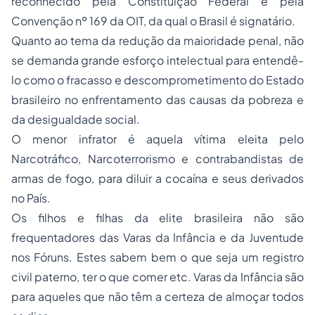
reconhecido pela Constituição Federal e pela
Convenção nº 169 da OIT, da qual o Brasil é signatário.
Quanto ao tema da redução da maioridade penal, não
se demanda grande esforço intelectual para entendê-
lo como o fracasso e descomprometimento do Estado
brasileiro no enfrentamento das causas da pobreza e
da desigualdade social.
O menor infrator é aquela vítima eleita pelo
Narcotráfico, Narcoterrorismo e contrabandistas de
armas de fogo, para diluir a cocaína e seus derivados
no País.
Os filhos e filhas da elite brasileira não são
frequentadores das Varas da Infância e da Juventude
nos Fóruns. Estes sabem bem o que seja um registro
civil paterno, ter o que comer etc. Varas da Infância são
para aqueles que não têm a certeza de almoçar todos