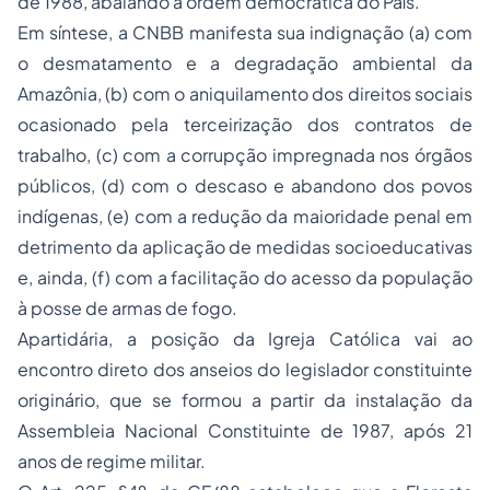
de 1988, abalando a ordem democrática do País.
Em síntese, a CNBB manifesta sua indignação (a) com
o desmatamento e a degradação ambiental da
Amazônia, (b) com o aniquilamento dos direitos sociais
ocasionado pela terceirização dos contratos de
trabalho, (c) com a corrupção impregnada nos órgãos
públicos, (d) com o descaso e abandono dos povos
indígenas, (e) com a redução da maioridade penal em
detrimento da aplicação de medidas socioeducativas
e, ainda, (f) com a facilitação do acesso da população
à posse de armas de fogo.
Apartidária, a posição da Igreja Católica vai ao
encontro direto dos anseios do legislador constituinte
originário, que se formou a partir da instalação da
Assembleia Nacional Constituinte de 1987, após 21
anos de regime militar.