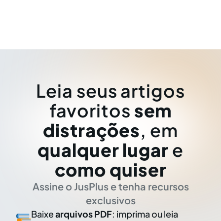
Leia seus artigos
favoritos
sem
distrações
, em
qualquer lugar
e
como quiser
Assine o JusPlus e tenha recursos
exclusivos
Baixe
arquivos PDF
: imprima ou leia