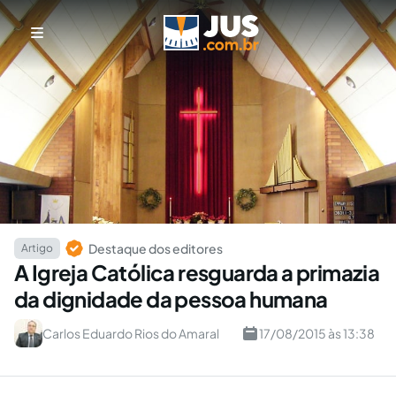
Destaque dos editores
Artigo
A Igreja Católica resguarda a primazia
da dignidade da pessoa humana
Carlos Eduardo Rios do Amaral
17/08/2015 às 13:38