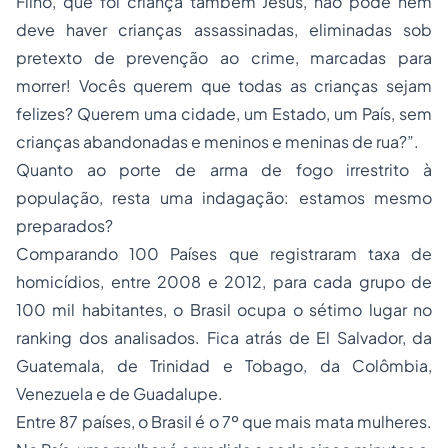
Filho, que foi criança também Jesus, não pode nem
deve haver crianças assassinadas, eliminadas sob
pretexto de prevenção ao crime, marcadas para
morrer! Vocês querem que todas as crianças sejam
felizes? Querem uma cidade, um Estado, um País, sem
crianças abandonadas e meninos e meninas de rua?”.
Quanto ao porte de arma de fogo irrestrito à
população, resta uma indagação: estamos mesmo
preparados?
Comparando 100 Países que registraram taxa de
homicídios, entre 2008 e 2012, para cada grupo de
100 mil habitantes, o Brasil ocupa o sétimo lugar no
ranking dos analisados. Fica atrás de El Salvador, da
Guatemala, de Trinidad e Tobago, da Colômbia,
Venezuela e de Guadalupe.
Entre 87 países, o Brasil é o 7º que mais mata mulheres.