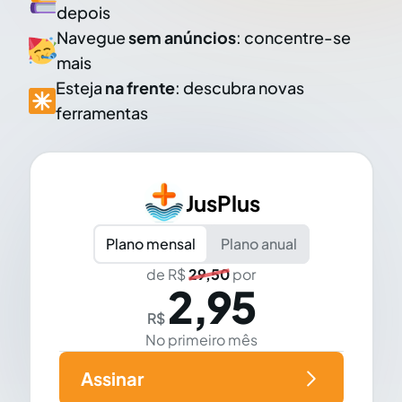
depois
Navegue
sem anúncios
: concentre-se
mais
Esteja
na frente
: descubra novas
ferramentas
JusPlus
Plano mensal
Plano anual
de R$
29,50
por
2,95
R$
No primeiro mês
Assinar