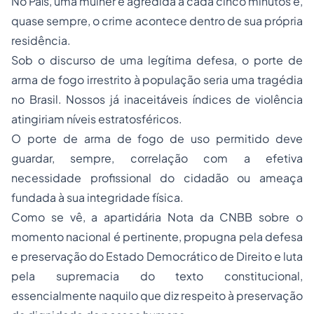
No País, uma mulher é agredida a cada cinco minutos e,
quase sempre, o crime acontece dentro de sua própria
residência.
Sob o discurso de uma legítima defesa, o porte de
arma de fogo irrestrito à população seria uma tragédia
no Brasil. Nossos já inaceitáveis índices de violência
atingiriam níveis estratosféricos.
O porte de arma de fogo de uso permitido deve
guardar, sempre, correlação com a efetiva
necessidade profissional do cidadão ou ameaça
fundada à sua integridade física.
Como se vê, a apartidária Nota da CNBB sobre o
momento nacional é pertinente, propugna pela defesa
e preservação do Estado Democrático de Direito e luta
pela supremacia do texto constitucional,
essencialmente naquilo que diz respeito à preservação