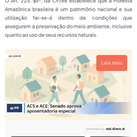
O Art. 225, §4º, da CF/88 estabelece que a Floresta
Amazônica brasileira é um patrimônio nacional e sua
utilização far-se-á dentro de condições que
assegurem a preservação do meio ambiente, inclusive
quanto ao uso de seus recursos naturais.
Leia mais