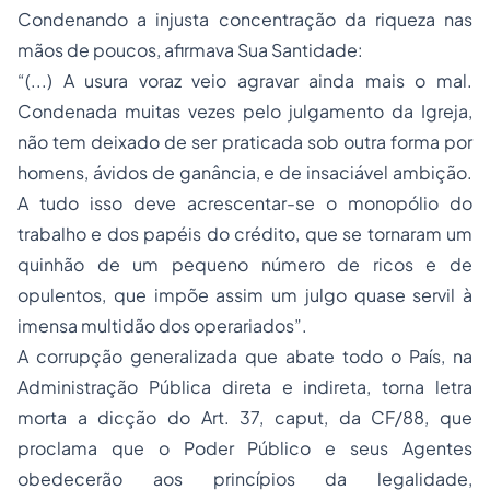
Condenando a injusta concentração da riqueza nas
mãos de poucos, afirmava Sua Santidade:
“(...) A usura voraz veio agravar ainda mais o mal.
Condenada muitas vezes pelo julgamento da Igreja,
não tem deixado de ser praticada sob outra forma por
homens, ávidos de ganância, e de insaciável ambição.
A tudo isso deve acrescentar-se o monopólio do
trabalho e dos papéis do crédito, que se tornaram um
quinhão de um pequeno número de ricos e de
opulentos, que impõe assim um julgo quase servil à
imensa multidão dos operariados”.
A corrupção generalizada que abate todo o País, na
Administração Pública direta e indireta, torna letra
morta a dicção do Art. 37, caput, da CF/88, que
proclama que o Poder Público e seus Agentes
obedecerão aos princípios da legalidade,