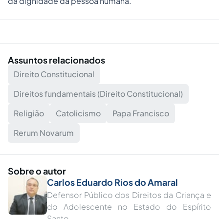
da dignidade da pessoa humana.
Assuntos relacionados
Direito Constitucional
Direitos fundamentais (Direito Constitucional)
Religião
Catolicismo
Papa Francisco
Rerum Novarum
Sobre o autor
Carlos Eduardo Rios do Amaral
Defensor Público dos Direitos da Criança e
do Adolescente no Estado do Espírito
Santo