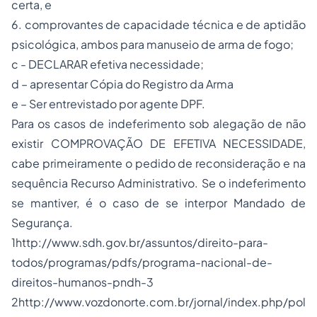
certa, e
6. comprovantes de capacidade técnica e de aptidão
psicológica, ambos para manuseio de arma de fogo;
c - DECLARAR efetiva necessidade;
d – apresentar Cópia do Registro da Arma
e – Ser entrevistado por agente DPF.
Para os casos de indeferimento sob alegação de não
existir COMPROVAÇÃO DE EFETIVA NECESSIDADE,
cabe primeiramente o pedido de reconsideração e na
sequência Recurso Administrativo. Se o indeferimento
se mantiver, é o caso de se interpor Mandado de
Segurança.
1
http://www.sdh.gov.br/assuntos/direito-para-
todos/programas/pdfs/programa-nacional-de-
direitos-humanos-pndh-3
2
http://www.vozdonorte.com.br/jornal/index.php/pol