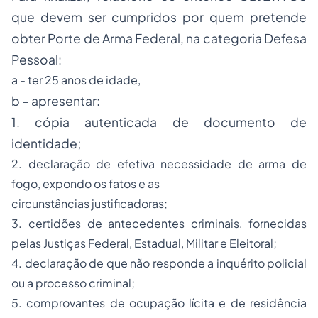
que devem ser cumpridos por quem pretende
obter Porte de Arma Federal, na categoria Defesa
Pessoal:
a - ter 25 anos de idade,
b – apresentar:
1. cópia autenticada de documento de
identidade;
2. declaração de efetiva necessidade de arma de
fogo, expondo os fatos e as
circunstâncias justificadoras;
3. certidões de antecedentes criminais, fornecidas
pelas Justiças Federal, Estadual, Militar e Eleitoral;
4. declaração de que não responde a inquérito policial
ou a processo criminal;
5. comprovantes de ocupação lícita e de residência