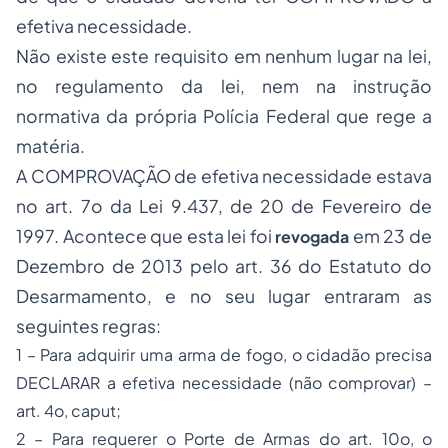
efetiva necessidade.
Não existe este requisito em nenhum lugar na lei,
no regulamento da lei, nem na instrução
normativa da própria Polícia Federal que rege a
matéria.
A COMPROVAÇÃO de efetiva necessidade estava
no art. 7o da Lei 9.437, de 20 de Fevereiro de
1997. Acontece que esta lei foi
em 23 de
revogada
Dezembro de 2013 pelo art. 36 do Estatuto do
Desarmamento, e no seu lugar entraram as
seguintes regras:
1 – Para adquirir uma arma de fogo, o cidadão precisa
DECLARAR a efetiva necessidade (não comprovar) –
art. 4o,
caput
;
2 – Para requerer o Porte de Armas do art. 10o, o