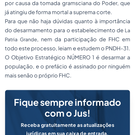
por causa da tomada gramsciana do Poder, que
já atingiu de forma mortal a suprema corte.
Para que não haja dúvidas quanto à importância
do desarmamento para o estabelecimento de
La
, nem da participação de FHC em
Patria Grande
todo este processo, leiam e estudem o PNDH-3
1
.
O Objetivo Estratégico NÚMERO 1 é desarmar a
população, e o prefácio é assinado por ninguém
mais senão o próprio FHC.
Fique sempre informado
com o Jus!
Receba gratuitamente as atualizações
jurídicas em sua caixa de entrada.