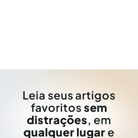
Leia seus artigos
favoritos
sem
distrações
, em
qualquer lugar
e