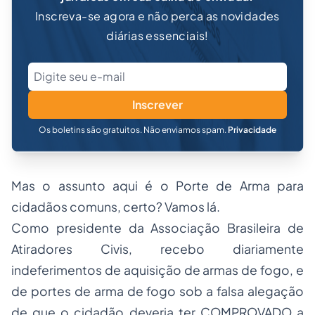
Inscreva-se agora e não perca as novidades
diárias essenciais!
Inscrever
Os boletins são gratuitos. Não enviamos spam.
Privacidade
Mas o assunto aqui é o Porte de Arma para
cidadãos comuns, certo? Vamos lá.
Como presidente da Associação Brasileira de
Atiradores Civis, recebo diariamente
indeferimentos de aquisição de armas de fogo, e
de portes de arma de fogo sob a falsa alegação
de que o cidadão deveria ter COMPROVADO a