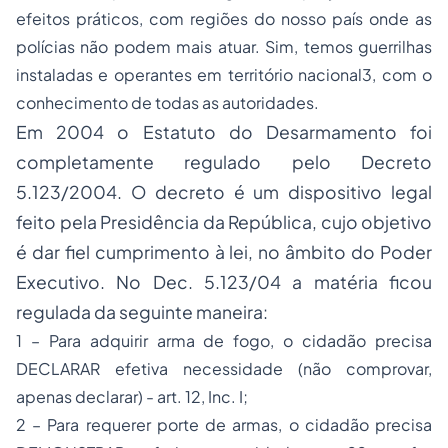
efeitos práticos, com regiões do nosso país onde as
polícias não podem mais atuar. Sim, temos guerrilhas
instaladas e operantes em território nacional
3
, com o
conhecimento de todas as autoridades.
Em 2004 o Estatuto do Desarmamento foi
completamente regulado pelo Decreto
5.123/2004. O decreto é um dispositivo legal
feito pela Presidência da República, cujo objetivo
é dar fiel cumprimento à lei, no âmbito do Poder
Executivo. No Dec. 5.123/04 a matéria ficou
regulada da seguinte maneira:
1 – Para adquirir arma de fogo, o cidadão precisa
DECLARAR efetiva necessidade (não comprovar,
apenas declarar) - art. 12, Inc. I;
2 – Para requerer porte de armas, o cidadão precisa