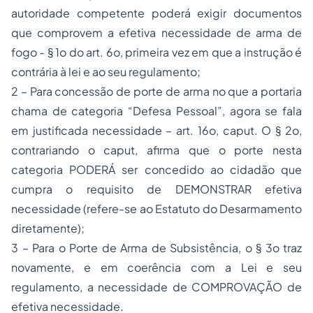
autoridade competente poderá exigir documentos
que comprovem a efetiva necessidade de arma de
fogo - § 1o do art. 6o, primeira vez em que a instrução é
contrária à lei e ao seu regulamento;
2 – Para concessão de porte de arma no que a portaria
chama de categoria “Defesa Pessoal”, agora se fala
em justificada necessidade – art. 16o,
caput
. O § 2o,
contrariando o caput, afirma que o porte nesta
categoria PODERÁ ser concedido ao cidadão que
cumpra o requisito de DEMONSTRAR efetiva
necessidade (refere-se ao Estatuto do Desarmamento
diretamente);
3 – Para o Porte de Arma de Subsistência, o § 3o traz
novamente, e em coerência com a Lei e seu
regulamento, a necessidade de COMPROVAÇÃO de
efetiva necessidade.