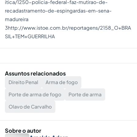
itica/1250-policia-federal-faz-mutirao-de-
recadastramento-de-espingardas-em-sena-
madureira
3
http://www.istoe.com.br/reportagens/2158_O+BRA
SIL+TEM+GUERRILHA
Assuntos relacionados
Direito Penal
Arma de fogo
Porte de arma de fogo
Porte de arma
Olavo de Carvalho
Sobre o autor