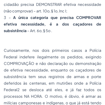
cidadão precisa DEMONSTRAR efetiva necessidade
(não comprovar) – art. 10o, § 1o, Inc I;
3 –
A única categoria que precisa COMPROVAR
efetiva necessidade, é a dos caçadores de
subsistência
– Art. 6o, § 5o .
Curiosamente, nos dois primeiros casos a Polícia
Federal indefere ilegalmente os pedidos, exigindo
COMPROVAÇÃO e não declaração ou demonstração
de efetiva necessidade, enquanto os caçadores de
subsistência tem seus registros de armas e porte
deferidos às centenas, em mutirões onde a Polícia
Federal
2
se desloca até eles, e já faz todos os
processos NA HORA. O motivo, é óbvio, é armar as
milícias camponesas e indígenas, o que já está tendo