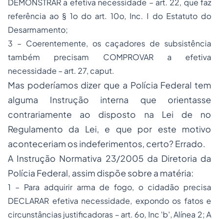
DEMONSTRAR a efetiva necessidade – art. 22, que faz
referência ao § 1o do art. 10o, Inc. I do Estatuto do
Desarmamento;
3 – Coerentemente, os caçadores de subsistência
também precisam COMPROVAR a efetiva
necessidade – art. 27,
caput
.
Mas poderíamos dizer que a Polícia Federal tem
alguma Instrução interna que orientasse
contrariamente ao disposto na Lei de no
Regulamento da Lei, e que por este motivo
aconteceriam os indeferimentos, certo? Errado.
A Instrução Normativa 23/2005 da Diretoria da
Polícia Federal, assim dispõe sobre a matéria:
1 – Para adquirir arma de fogo, o cidadão precisa
DECLARAR efetiva necessidade, expondo os fatos e
circunstâncias justificadoras – art. 6o, Inc 'b', Alínea 2; A