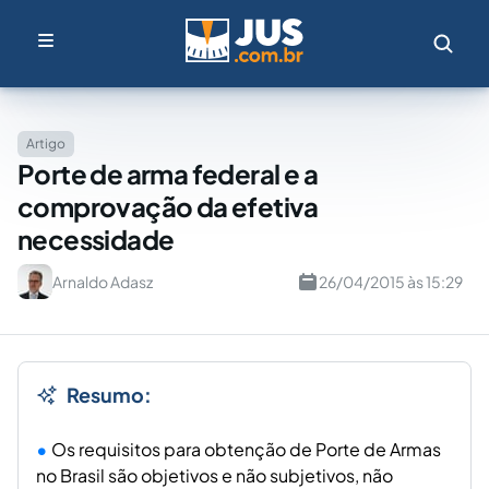
Artigo
Porte de arma federal e a
comprovação da efetiva
necessidade
Arnaldo Adasz
26/04/2015 às 15:29
Resumo:
Os requisitos para obtenção de Porte de Armas
no Brasil são objetivos e não subjetivos, não