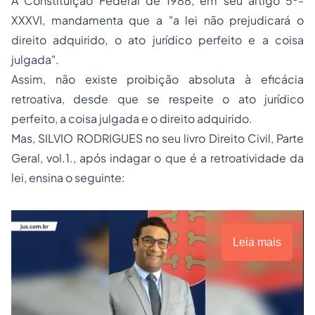
A Constituição Federal de 1988, em seu artigo 5º-
XXXVI, mandamenta que a "a lei não prejudicará o
direito adquirido, o ato jurídico perfeito e a coisa
julgada".
Assim, não existe proibição absoluta à eficácia
retroativa, desde que se respeite o ato jurídico
perfeito, a coisa julgada e o direito adquirido.
Mas, SILVIO RODRIGUES no seu livro Direito Civil, Parte
Geral, vol.1., após indagar o que é a retroatividade da
lei, ensina o seguinte:
Leia mais