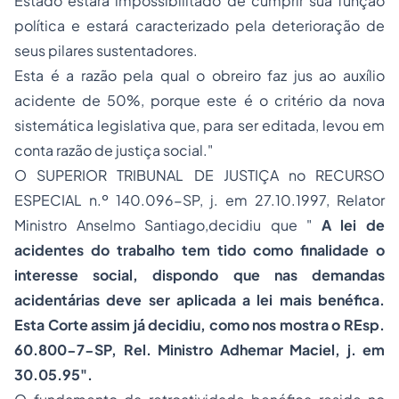
Estado estará impossibilitado de cumprir sua função
política e estará caracterizado pela deterioração de
seus pilares sustentadores.
Esta é a razão pela qual o obreiro faz jus ao auxílio
acidente de 50%, porque este é o critério da nova
sistemática legislativa que, para ser editada, levou em
conta razão de justiça social."
O SUPERIOR TRIBUNAL DE JUSTIÇA no RECURSO
ESPECIAL n.º 140.096-SP, j. em 27.10.1997, Relator
Ministro Anselmo Santiago,decidiu que "
A lei de
acidentes do trabalho tem tido como finalidade o
interesse social, dispondo que nas demandas
acidentárias deve ser aplicada a lei mais benéfica.
Esta Corte assim já decidiu, como nos mostra o REsp.
60.800-7-SP, Rel. Ministro Adhemar Maciel, j. em
30.05.95".