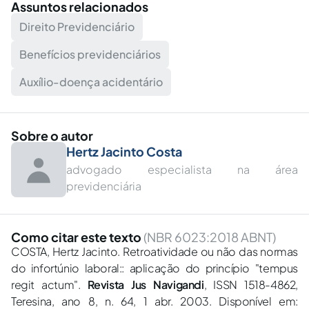
Assuntos relacionados
Direito Previdenciário
Benefícios previdenciários
Auxílio-doença acidentário
Sobre o autor
Hertz Jacinto Costa
advogado especialista na área
previdenciária
Como citar este texto
(NBR 6023:2018 ABNT)
COSTA, Hertz Jacinto. Retroatividade ou não das normas
do infortúnio laboral:: aplicação do princípio "tempus
regit actum".
Revista Jus Navigandi
, ISSN 1518-4862,
Teresina, ano 8, n. 64, 1 abr. 2003. Disponível em: