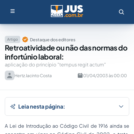
Destaque dos editores
Artigo
Retroatividade ou não das normas do
infortúnio laboral:
aplicação do princípio "tempus regit actum"
Hertz Jacinto Costa
01/04/2003 às 00:00
Leia nesta página:
A Lei de Introdução ao Código Civil de 1916 ainda se