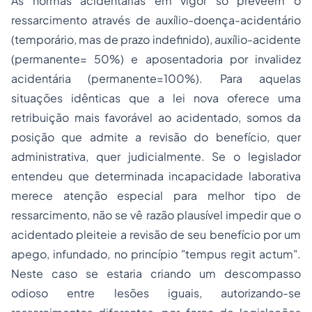
As normas acidentárias em vigor só prevêem o
ressarcimento através de auxílio-doença-acidentário
(temporário, mas de prazo indefinido),
auxílio-acidente
(permanente= 50%) e
aposentadoria
por invalidez
acidentária (permanente=100%). Para aquelas
situações idênticas que a lei nova oferece uma
retribuição mais favorável ao acidentado, somos da
posição que admite a revisão do benefício, quer
administrativa, quer judicialmente. Se o legislador
entendeu que determinada incapacidade laborativa
merece atenção especial para melhor tipo de
ressarcimento, não se vê razão plausível impedir que o
acidentado pleiteie a revisão de seu benefício por um
apego, infundado, no princípio
"tempus regit actum".
Neste
caso se estaria criando um descompasso
odioso entre lesões iguais, autorizando-se