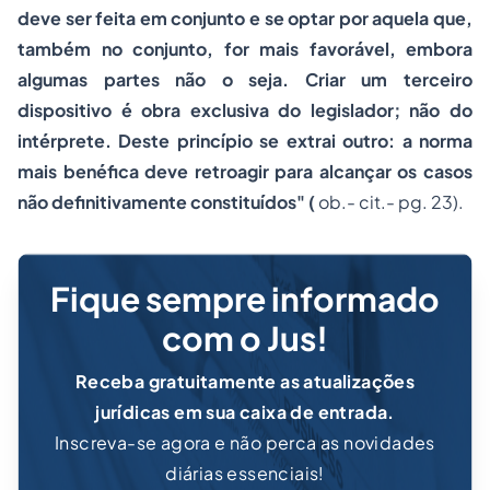
deve ser feita em conjunto e se optar por aquela que,
também no conjunto, for mais favorável, embora
algumas partes não o seja. Criar um terceiro
dispositivo é obra exclusiva do legislador; não do
intérprete. Deste princípio se extrai outro: a norma
mais benéfica deve retroagir para alcançar os casos
não definitivamente constituídos" (
ob.- cit.- pg. 23).
Fique sempre informado
com o Jus!
Receba gratuitamente as atualizações
jurídicas em sua caixa de entrada.
Inscreva-se agora e não perca as novidades
diárias essenciais!