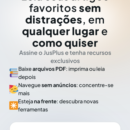
favoritos
sem
distrações
, em
qualquer lugar
e
como quiser
Assine o JusPlus e tenha recursos
exclusivos
Baixe
arquivos PDF
: imprima ou leia
depois
Navegue
sem anúncios
: concentre-se
mais
Esteja
na frente
: descubra novas
ferramentas