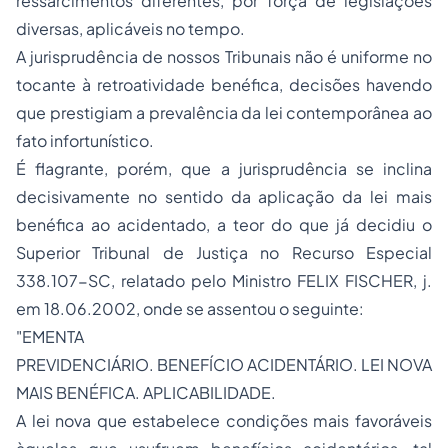
ressarcimentos diferentes, por força de legislações
diversas, aplicáveis no tempo.
A jurisprudência de nossos Tribunais não é uniforme no
tocante à retroatividade benéfica, decisões havendo
que prestigiam a prevalência da lei contemporânea ao
fato infortunístico.
É flagrante, porém, que a jurisprudência se inclina
decisivamente no sentido da aplicação da lei mais
benéfica ao acidentado, a teor do que já decidiu o
Superior Tribunal de Justiça no Recurso Especial
338.107-SC, relatado pelo Ministro FELIX FISCHER, j.
em 18.06.2002, onde se assentou o seguinte:
"
EMENTA
PREVIDENCIÁRIO. BENEFÍCIO ACIDENTÁRIO. LEI NOVA
MAIS BENÉFICA. APLICABILIDADE.
A lei nova que estabelece condições mais favoráveis