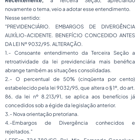
Recentemente,
a Terceira Seção, apreciando
novamente o tema, veio a adotar esse entendimento.
Nesse sentido:
"PREVIDENCIÁRIO. EMBARGOS DE DIVERGÊNCIA
AUXÍLIO-ACIDENTE. BENEFÍCIO CONCEDIDO ANTES
DA LEI Nº 9032/95. ALTERAÇÃO.
1.- Consoante entendimento da Terceira Seção a
retroatividade da lei previdenciária mais benéfica
abrange também as situações consolidadas.
2.- O percentual de 50% (cinqüenta por cento)
estabelecido pela lei 9032/95, que altera o § 1º, do art.
86, da lei nº 8.213/91, se aplica aos benefícios já
concedidos sob a égide da legislação anterior.
3.- Nova orientação pretoriana.
4.-Embargos de Divergência conhecidos e
rejeitados."