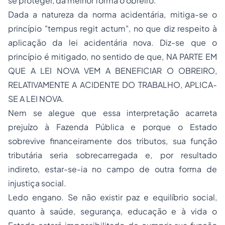
se proteger, da melhor forma o obreiro.
Dada a natureza da norma acidentária, mitiga-se o
princípio "tempus regit actum", no que diz respeito à
aplicação da lei acidentária nova. Diz-se que o
princípio é mitigado, no sentido de que, NA PARTE EM
QUE A LEI NOVA VEM A BENEFICIAR O OBREIRO,
RELATIVAMENTE A ACIDENTE DO TRABALHO, APLICA-
SE A LEI NOVA.
Nem se alegue que essa interpretação acarreta
prejuízo à Fazenda Pública e porque o Estado
sobrevive financeiramente dos tributos, sua função
tributária seria sobrecarregada e, por resultado
indireto, estar-se-ia no campo de outra forma de
injustiça social.
Ledo engano. Se não existir paz e equilíbrio social,
quanto à saúde, segurança,
educação
e à vida o