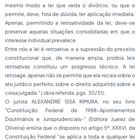
mesmo modo a lei que veda o divórcio, ou que o
permite, deve, fora de dúvida, ter aplicação imediata.
Apenas, permitindo a retroatividade da lei, deve-se
preservar aquelas situações consolidadas em que o
interesse individual prevalece.
Entre nós a lei é retroativa, e a supressão do preceito
constitucional que, de maneira ampla, proibia leis
retroativas constituiu um progresso técnico. A lei
retroage, apenas não se permite que ela recaia sobre o
ato jurídico perfeito, sobre o direito adquirido sobre a
coisa julgada." ( obra referida, pgs. 30/31).
O jurista ALEXANDRE ISSA KIMURA, no seu livro
"Constituição Federal de 1988-Apontamentos
Doutrinários e Jurisprudenciais-" (Editora Juarez de
Oliveira) ensina que o disposto no artigo 5º, XXXVI, da
Constituição Federal "
se aplica a toda e qualquer lei