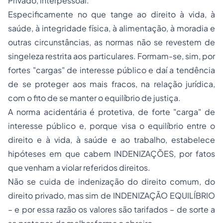
Privado, interpessoal.
Especificamente no que tange ao direito à vida, à
saúde, à integridade física, à alimentação, à moradia e
outras circunstâncias, as normas não se revestem de
singeleza restrita aos particulares. Formam-se, sim, por
fortes "cargas" de interesse público e daí a tendência
de se proteger aos mais fracos, na relação jurídica,
com o fito de se manter o equilíbrio de justiça.
A norma acidentária é protetiva, de forte "carga" de
interesse público e, porque visa o equilíbrio entre o
direito e à vida, à saúde e ao trabalho, estabelece
hipóteses em que cabem INDENIZAÇÕES, por fatos
que venham a violar referidos direitos.
Não se cuida de indenização do direito comum, do
direito privado, mas sim de INDENIZAÇÃO EQUILÍBRIO
– e por essa razão os valores são tarifados – de sorte a