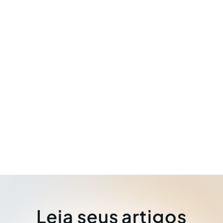
Leia seus artigos