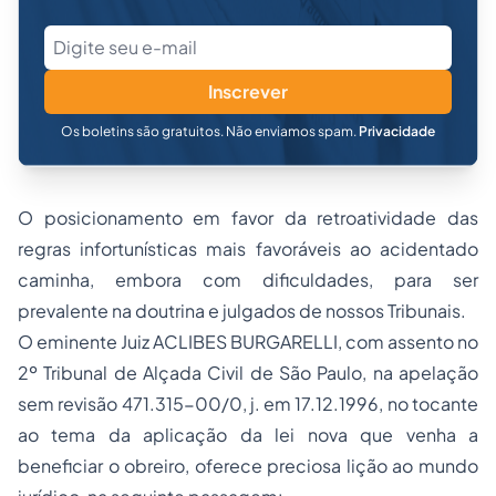
Inscrever
Os boletins são gratuitos. Não enviamos spam.
Privacidade
O posicionamento em favor da retroatividade das
regras infortunísticas mais favoráveis ao acidentado
caminha, embora com dificuldades, para ser
prevalente na doutrina e julgados de nossos Tribunais.
O eminente Juiz ACLIBES BURGARELLI, com assento no
2º Tribunal de Alçada Civil de São Paulo, na apelação
sem revisão 471.315-00/0, j. em 17.12.1996, no tocante
ao tema da aplicação da lei nova que venha a
beneficiar o obreiro, oferece preciosa lição ao mundo