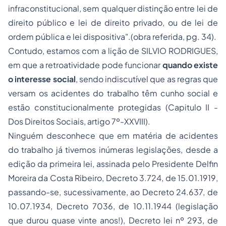
infraconstitucional, sem qualquer distinção entre lei de
direito público e lei de direito privado, ou de lei de
ordem pública e lei dispositiva".(
obra referida, pg. 34).
Contudo, estamos com a lição de SILVIO RODRIGUES,
em que a retroatividade pode funcionar
quando existe
o interesse social
, sendo indiscutível que as regras que
versam os acidentes do trabalho têm cunho social e
estão constitucionalmente protegidas (Capitulo II -
Dos Direitos Sociais, artigo 7º-XXVIII).
Ninguém desconhece que em matéria de acidentes
do trabalho já tivemos inúmeras legislações, desde a
edição da primeira lei, assinada pelo Presidente Delfin
Moreira da Costa Ribeiro, Decreto 3.724, de 15.01.1919,
passando-se, sucessivamente, ao Decreto 24.637, de
10.07.1934, Decreto 7036, de 10.11.1944 (legislação
que durou quase vinte anos!), Decreto lei nº 293, de