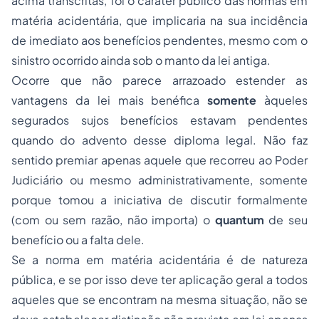
acima transcritas, foi o caráter público das normas em
matéria acidentária, que implicaria na sua incidência
de imediato aos benefícios pendentes, mesmo com o
sinistro ocorrido ainda sob o manto da lei antiga.
Ocorre que não parece arrazoado estender as
vantagens da lei mais benéfica
somente
àqueles
segurados sujos benefícios estavam pendentes
quando do advento desse diploma legal. Não faz
sentido premiar apenas aquele que recorreu ao Poder
Judiciário ou mesmo administrativamente, somente
porque tomou a iniciativa de discutir formalmente
(com ou sem razão, não importa) o
quantum
de seu
benefício ou a falta dele.
Se a norma em matéria acidentária é de natureza
pública, e se por isso deve ter aplicação geral a todos
aqueles que se encontram na mesma situação, não se