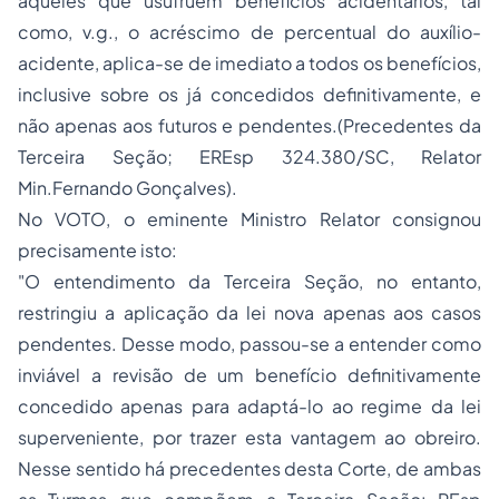
àqueles que usufruem benefícios acidentários, tal
como, v.g., o acréscimo de percentual do auxílio-
acidente, aplica-se de imediato a todos os benefícios,
inclusive sobre os já concedidos definitivamente, e
não apenas aos futuros e pendentes.(Precedentes da
Terceira Seção; EREsp 324.380/SC, Relator
Min.Fernando Gonçalves).
No VOTO, o eminente Ministro Relator consignou
precisamente isto:
"O entendimento da Terceira Seção, no entanto,
restringiu a aplicação da lei nova apenas aos casos
pendentes. Desse modo, passou-se a entender como
inviável a revisão de um benefício definitivamente
concedido apenas para adaptá-lo ao regime da lei
superveniente, por trazer esta vantagem ao obreiro.
Nesse sentido há precedentes desta Corte, de ambas