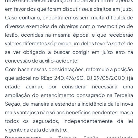
deve estabelecer distinção não prevista em lei apenas
em favor dos que foram discutir seus direitos em juízo.
Caso contrário, encontraremos sem muita dificuldade
diversos exemplos de obreiros com o mesmo tipo de
lesão, ocorridas na mesma época, e que receberão
valores diferentes só porque um deles teve "a sorte" de
se ver obrigado a buscar corrigir em juízo erro na
concessão do auxílio-acidente.
Com base nessas considerações, reformulo a posição
que adotei no REsp 240.476/SC, DJ 29/05/2000 (já
citado acima), por considerar necessária uma
ampliação do entendimento consagrado na Terceira
Seção, de maneira a estender a incidência da lei nova
mais vantajosa não só aos benefícios pendentes, mas a
todos os segurados, independentemente da lei
vigente na data do sinistro.