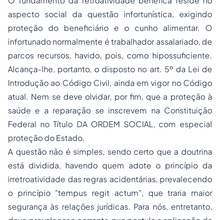
O fundamento da retroatividade benéfica reside no
aspecto social da questão infortunística, exigindo
proteção do beneficiário e o cunho alimentar. O
infortunado normalmente é trabalhador assalariado, de
parcos recursos, havido, pois, como hipossuficiente.
Alcança-lhe, portanto, o disposto no art. 5º da Lei de
Introdução ao Código Civil, ainda em vigor no Código
atual. Nem se deve olvidar, por fim, que a proteção à
saúde e a reparação se inscrevem na Constituição
Federal no Título DA ORDEM SOCIAL, com especial
proteção do Estado.
A questão não é simples, sendo certo que a doutrina
está dividida, havendo quem adote o princípio da
irretroatividade das regras acidentárias, prevalecendo
o princípio "tempus regit actum", que traria maior
segurança às relações jurídicas. Para nós, entretanto,