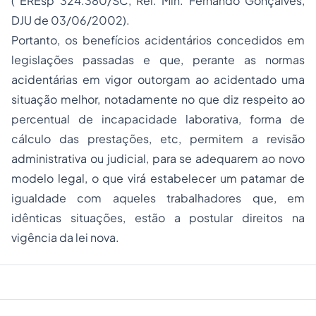
( EREsp 324.380/SC, Rel. Min. Fernando Gonçalves,
DJU de 03/06/2002).
Portanto, os benefícios acidentários concedidos em
legislações passadas e que, perante as normas
acidentárias em vigor outorgam ao acidentado uma
situação melhor, notadamente no que diz respeito ao
percentual de incapacidade laborativa, forma de
cálculo das prestações, etc, permitem a revisão
administrativa ou judicial, para se adequarem ao novo
modelo legal, o que virá estabelecer um patamar de
igualdade com aqueles trabalhadores que, em
idênticas situações, estão a postular direitos na
vigência da lei nova.