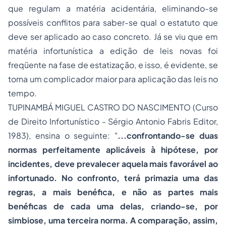
que regulam a matéria acidentária, eliminando-se
possíveis conflitos para saber-se qual o estatuto que
deve ser aplicado ao caso concreto. Já se viu que em
matéria infortunística a edição de leis novas foi
freqüente na fase de estatização, e isso, é evidente, se
torna um complicador maior para aplicação das leis no
tempo.
TUPINAMBÁ MIGUEL CASTRO DO NASCIMENTO (Curso
de Direito Infortunístico - Sérgio Antonio Fabris Editor,
1983), ensina o seguinte: "
...confrontando-se duas
normas perfeitamente aplicáveis à hipótese, por
incidentes, deve prevalecer aquela mais favorável ao
infortunado. No confronto, terá primazia uma das
regras, a mais benéfica, e não as partes mais
benéficas de cada uma delas, criando-se, por
simbiose, uma terceira norma. A comparação, assim,