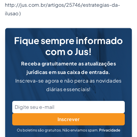
http://jus.com.br/artigos/25746/estrategias-da-
ilusao
)
Fique sempre informado
com o Jus!
Receba gratuitamente as atualizações
jurídicas em sua caixa de entrada.
Inscreva-se agora e não perca as novidades
diárias essenciais!
Inscrever
Os boletins são gratuitos. Não enviamos spam.
Privacidade