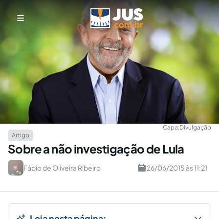
Capa:
Divulgação
Artigo
Sobre a não investigação de Lula
Fábio de Oliveira Ribeiro
26/06/2015 às 11:21
Leia nesta página: