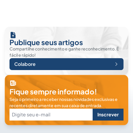
Publique seus artigos
Compartilhe conhecimento e ganhe reconhecimento. É
fácil e rápido!
Colabore
Fique sempre informado!
Seja o primeiro a receber nossas novidades exclusivas e
recentes diretamente em sua caixa de entrada.
Inscrever