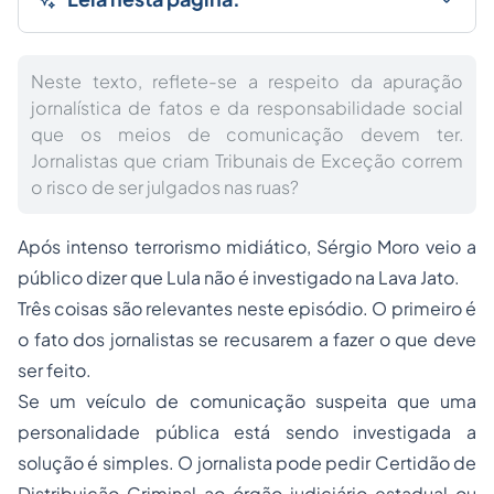
Neste texto, reflete-se a respeito da apuração
jornalística de fatos e da responsabilidade social
que os meios de comunicação devem ter.
Jornalistas que criam Tribunais de Exceção correm
o risco de ser julgados nas ruas?
Após intenso terrorismo midiático, Sérgio Moro veio a
público dizer que Lula não é investigado na Lava Jato.
Três coisas são relevantes neste episódio. O primeiro é
o fato dos jornalistas se recusarem a fazer o que deve
ser feito.
Se um veículo de comunicação suspeita que uma
personalidade pública está sendo investigada a
solução é simples. O jornalista pode pedir Certidão de
Distribuição Criminal ao órgão judiciário estadual ou