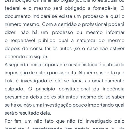
federal e o mesmo será obrigado a fornecê-la. O
documento indicará se existe um processo e qual o
número mesmo. Com a certidão o profissional poderá
dizer: não há um processo ou mesmo informar
o
respeitável público
qual a natureza do mesmo
depois de consultar os autos (se o caso não estiver
correndo em sigilo).
A segunda coisa importante nesta história é a absurda
imposição de culpa por suspeita. Alguém suspeita que
Lula é investigado e ele se torna automaticamente
culpado. O princípio constitucional da inocência
presumida deixa de existir antes mesmo de se saber
se há ou não uma investigação pouco importando qual
será o resultado dela.
Por fim, um não fato que não foi investigado pelo
jornalista é transformado em notícia porque o Juiz