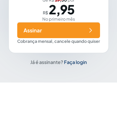
2,95
R$
No primeiro mês
Assinar
Cobrança mensal, cancele quando quiser
Já é assinante?
Faça login