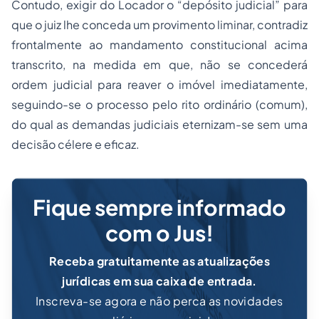
Contudo, exigir do Locador o “depósito judicial” para
que o juiz lhe conceda um provimento liminar, contradiz
frontalmente ao mandamento constitucional acima
transcrito, na medida em que, não se concederá
ordem judicial para reaver o imóvel imediatamente,
seguindo-se o processo pelo rito ordinário (comum),
do qual as demandas judiciais eternizam-se sem uma
decisão célere e eficaz.
Fique sempre informado
com o Jus!
Receba gratuitamente as atualizações
jurídicas em sua caixa de entrada.
Inscreva-se agora e não perca as novidades