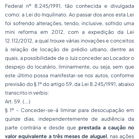
Federal nº 8.245/1991, tão conhecida e divulgada
como: a Lei do Inquilinato. Ao passar dos anos esta Lei
foi sofrendo alterações, tendo, inclusive, sofrido uma
mini reforma em 2012, com a expedição da Lei
12.112/2012, a qual trouxe várias inovações e conceitos
à relação de locação de prédio urbano, dentre as
quais, a possibilidade de o Juiz conceder ao Locador o
despejo do locatário, liminarmente, ou seja, sem que
este último possa manifestar-se nos autos, conforme
previsão do § 1º do artigo 59, da Lei 8.245/1991, abaixo
transcrito in verbis:
Art. 59. (...)
§ 1º - Conceder-se-á liminar para desocupação em
quinze dias, independentemente de audiência da
parte contrária e desde que
prestada a caução no
valor equivalente a três meses de aluguel
, nas ações