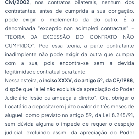
Civi/2002
, nos contratos bilaterais, nenhum dos
contratantes, antes de cumprida a sua obrigação,
pode exigir o implemento da do outro. É a
denominada “exceptio non adimpleti contractus” –
“TEORIA DA EXCESSÃO DO CONTRATO NÃO
CUMPRIDO”. Poe essa teoria, a parte contratante
inadimplente não pode exigir da outra que cumpra
com a sua, pois encontra-se sem a devida
legitimidade contratual para tanto.
Nessa esteira, o
inciso XXXV, do artigo 5º, da CF/1988
,
dispõe que “a lei não excluirá da apreciação do Poder
Judiciário lesão ou ameaça a direito”. Ora, obrigar o
Locatário a depositar em juizo o valor de três meses de
aluguel, como previsto no artigo 59, da Lei 8.245/91,
sem dúvida alguma o impede de requer o despejo
judicial, excluindo assim, da apreciação do Poder