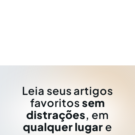
Leia seus artigos
favoritos
sem
distrações
, em
qualquer lugar
e