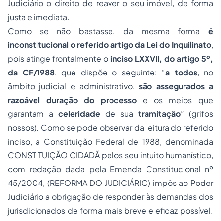
Judiciário o direito de reaver o seu imóvel, de forma
justa e imediata.
Como se não bastasse, da mesma forma
é
inconstitucional o referido artigo da Lei do Inquilinato
,
pois atinge frontalmente o
inciso LXXVII, do artigo 5º,
da CF/1988
, que dispõe o seguinte: “
a todos
, no
âmbito judicial e administrativo,
são assegurados a
razoável duração do processo
e os meios que
garantam a
celeridade
de sua
tramitação
” (grifos
nossos). Como se pode observar da leitura do referido
inciso, a Constituição Federal de 1988, denominada
CONSTITUIÇÃO CIDADÃ pelos seu intuito humanístico,
com redação dada pela Emenda Constitucional nº
45/2004, (REFORMA DO JUDICIÁRIO) impôs ao Poder
Judiciário a obrigação de responder às demandas dos
jurisdicionados de forma mais breve e eficaz possível.