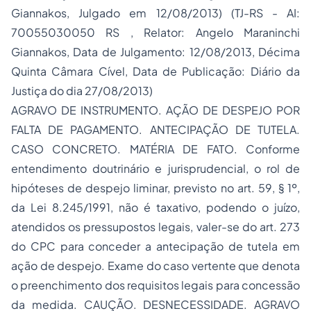
Giannakos, Julgado em 12/08/2013) (TJ-RS - AI:
70055030050 RS , Relator: Angelo Maraninchi
Giannakos, Data de Julgamento: 12/08/2013, Décima
Quinta Câmara Cível, Data de Publicação: Diário da
Justiça do dia 27/08/2013)
AGRAVO DE INSTRUMENTO. AÇÃO DE DESPEJO POR
FALTA DE PAGAMENTO. ANTECIPAÇÃO DE TUTELA.
CASO CONCRETO. MATÉRIA DE FATO. Conforme
entendimento doutrinário e jurisprudencial, o rol de
hipóteses de despejo liminar, previsto no art. 59, § 1º,
da Lei 8.245/1991, não é taxativo, podendo o juízo,
atendidos os pressupostos legais, valer-se do art. 273
do CPC para conceder a antecipação de tutela em
ação de despejo. Exame do caso vertente que denota
o preenchimento dos requisitos legais para concessão
da medida. CAUÇÃO. DESNECESSIDADE. AGRAVO