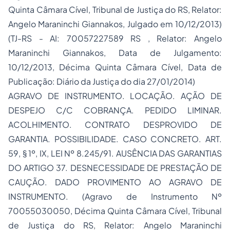
Quinta Câmara Cível, Tribunal de Justiça do RS, Relator:
Angelo Maraninchi Giannakos, Julgado em 10/12/2013)
(TJ-RS - AI: 70057227589 RS , Relator: Angelo
Maraninchi Giannakos, Data de Julgamento:
10/12/2013, Décima Quinta Câmara Cível, Data de
Publicação: Diário da Justiça do dia 27/01/2014)
AGRAVO DE INSTRUMENTO. LOCAÇÃO. AÇÃO DE
DESPEJO C/C COBRANÇA. PEDIDO LIMINAR.
ACOLHIMENTO. CONTRATO DESPROVIDO DE
GARANTIA. POSSIBILIDADE. CASO CONCRETO. ART.
59, § 1º, IX, LEI Nº 8.245/91. AUSÊNCIA DAS GARANTIAS
DO ARTIGO 37. DESNECESSIDADE DE PRESTAÇÃO DE
CAUÇÃO. DADO PROVIMENTO AO AGRAVO DE
INSTRUMENTO. (Agravo de Instrumento Nº
70055030050, Décima Quinta Câmara Cível, Tribunal
de Justiça do RS, Relator: Angelo Maraninchi