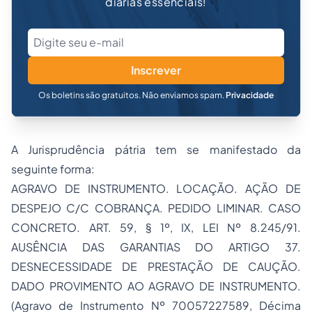
diárias essenciais!
Inscrever
Os boletins são gratuitos. Não enviamos spam.
Privacidade
A Jurisprudência pátria tem se manifestado da
seguinte forma:
AGRAVO DE INSTRUMENTO. LOCAÇÃO. AÇÃO DE
DESPEJO C/C COBRANÇA. PEDIDO LIMINAR. CASO
CONCRETO. ART. 59, § 1º, IX, LEI Nº 8.245/91.
AUSÊNCIA DAS GARANTIAS DO ARTIGO 37.
DESNECESSIDADE DE PRESTAÇÃO DE CAUÇÃO.
DADO PROVIMENTO AO AGRAVO DE INSTRUMENTO.
(Agravo de Instrumento Nº 70057227589, Décima