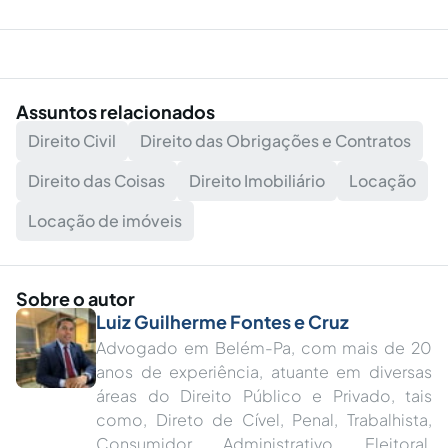
Assuntos relacionados
Direito Civil
Direito das Obrigações e Contratos
Direito das Coisas
Direito Imobiliário
Locação
Locação de imóveis
Sobre o autor
Luiz Guilherme Fontes e Cruz
Advogado em Belém-Pa, com mais de 20
anos de experiência, atuante em diversas
áreas do Direito Público e Privado, tais
como, Direto de Cível, Penal, Trabalhista,
Consumidor, Administrativo, Eleitoral,