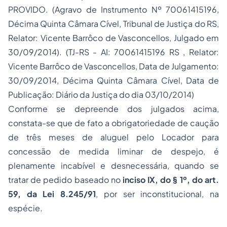
PROVIDO. (Agravo de Instrumento Nº 70061415196,
Décima Quinta Câmara Cível, Tribunal de Justiça do RS,
Relator: Vicente Barrôco de Vasconcellos, Julgado em
30/09/2014). (TJ-RS - AI: 70061415196 RS , Relator:
Vicente Barrôco de Vasconcellos, Data de Julgamento:
30/09/2014, Décima Quinta Câmara Cível, Data de
Publicação: Diário da Justiça do dia 03/10/2014)
Conforme se depreende dos julgados acima,
constata-se que de fato a obrigatoriedade de caução
de três meses de aluguel pelo Locador para
concessão de medida liminar de despejo, é
plenamente incabível e desnecessária, quando se
tratar de pedido baseado no
inciso IX, do § 1º, do art.
59, da Lei 8.245/91
, por ser inconstitucional, na
espécie.