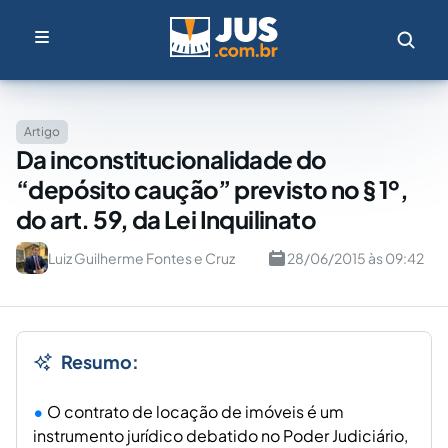
Artigo
Da inconstitucionalidade do
“depósito caução” previsto no § 1º,
do art. 59, da Lei Inquilinato
Luiz Guilherme Fontes e Cruz
28/06/2015 às 09:42
Resumo:
O contrato de locação de imóveis é um
instrumento jurídico debatido no Poder Judiciário,