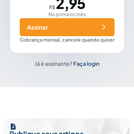
2,95
R$
No primeiro mês
Assinar
Cobrança mensal, cancele quando quiser
Já é assinante?
Faça login
Publique seus artigos