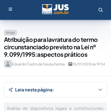
Artigo
Atribuição para lavratura do termo
circunstanciado previsto na Lei nº
9.099/1995:aspectos práticos
Eduardo Castro de Souza Dantas
15/07/2015 às 19:54
Leia nesta página:
Análise de dispositivos legais e constitucionais,