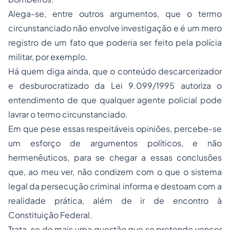
Alega-se, entre outros argumentos, que o termo
circunstanciado não envolve investigação e é um mero
registro de um fato que poderia ser feito pela polícia
militar, por exemplo.
Há quem diga ainda, que o conteúdo descarcerizador
e desburocratizado da Lei 9.099/1995 autoriza o
entendimento de que qualquer agente policial pode
lavrar o termo circunstanciado.
Em que pese essas respeitáveis opiniões, percebe-se
um esforço de argumentos políticos, e não
hermenêuticos, para se chegar a essas conclusões
que, ao meu ver, não condizem com o que o sistema
legal da persecução criminal informa e destoam com a
realidade prática, além de ir de encontro à
Constituição Federal.
Trata-se de mais uma questão que se pretende vencer