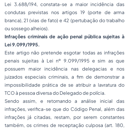
Lei 3.688/194, constata-se a maior incidência das
condutas previstas nos artigos 19 (porte de arma
branca), 21 (vias de fato) e 42 (pertubação do trabalho
ou sossego alheios).
Infrações criminais de ação penal pública sujeitas à
Lei 9.099/1995.
Este artigo não pretende esgotar todas as infrações
penais sujeitas à Lei nº 9.099/1995 e sim as que
possuem maior incidência nas delegacias e nos
juizados especiais criminais, a fim de demonstrar a
impossibilidade prática de se atribuir a lavratura do
TCO à pessoa diversa do Delegado de polícia.
Sendo assim, e retornando a análise inicial das
infrações, verifica-se que do Código Penal, além das
infrações já citadas, restam, por serem constantes
também, os crimes de receptação culposa (art. 180,