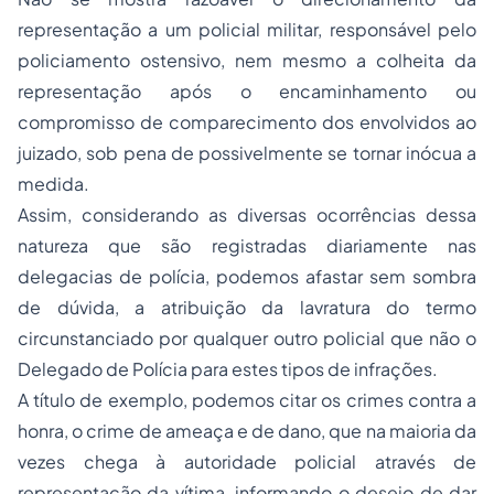
representação a um policial militar, responsável pelo
policiamento ostensivo, nem mesmo a colheita da
representação após o encaminhamento ou
compromisso de comparecimento dos envolvidos ao
juizado, sob pena de possivelmente se tornar inócua a
medida.
Assim, considerando as diversas ocorrências dessa
natureza que são registradas diariamente nas
delegacias de polícia, podemos afastar sem sombra
de dúvida, a atribuição da lavratura do termo
circunstanciado por qualquer outro policial que não o
Delegado de Polícia para estes tipos de infrações.
A título de exemplo, podemos citar os crimes contra a
honra, o crime de ameaça e de dano, que na maioria da
vezes chega à autoridade policial através de
representação da vítima, informando o desejo de dar