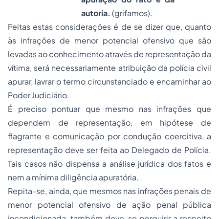
autoria.
(grifamos).
Feitas estas considerações é de se dizer que, quanto
às infrações de menor potencial ofensivo que são
levadas ao conhecimento através de representação da
vítima, será necessariamente atribuição da polícia civil
apurar, lavrar o termo circunstanciado e encaminhar ao
Poder Judiciário.
É preciso pontuar que mesmo nas infrações que
dependem de representação, em hipótese de
flagrante e comunicação por condução coercitiva, a
representação deve ser feita ao Delegado de Polícia.
Tais casos não dispensa a análise jurídica dos fatos e
nem a mínima diligência apuratória.
Repita-se, ainda, que mesmos nas infrações penais de
menor potencial ofensivo de ação penal pública
incondicionada, também deve-se perquirir a respeito