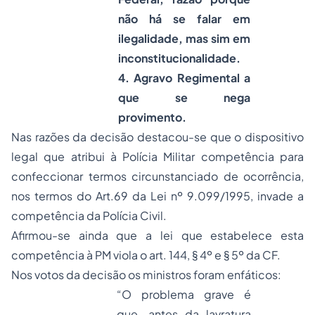
não há se falar em
ilegalidade, mas sim em
inconstitucionalidade.
4. Agravo Regimental a
que se nega
provimento.
Nas razões da decisão destacou-se que
o dispositivo
legal que atribui à Polícia Militar competência para
confeccionar termos circunstanciado de ocorrência,
nos termos do Art.69 da Lei nº
9.099
/1995, invade a
competência da Polícia Civil.
Afirmou-se ainda que a lei que estabelece esta
competência à PM viola o art. 144, § 4º e § 5º da CF.
Nos votos da decisão os ministros foram enfáticos:
“
O problema grave é
que, antes da lavratura