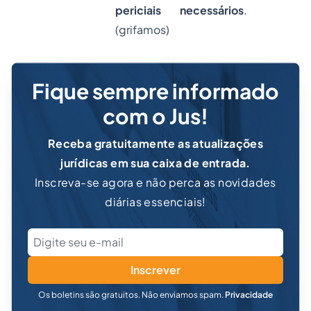
periciais necessários
.
(grifamos)
Fique sempre informado
com o Jus!
Receba gratuitamente as atualizações
jurídicas em sua caixa de entrada.
Inscreva-se agora e não perca as novidades
diárias essenciais!
Inscrever
Os boletins são gratuitos. Não enviamos spam.
Privacidade