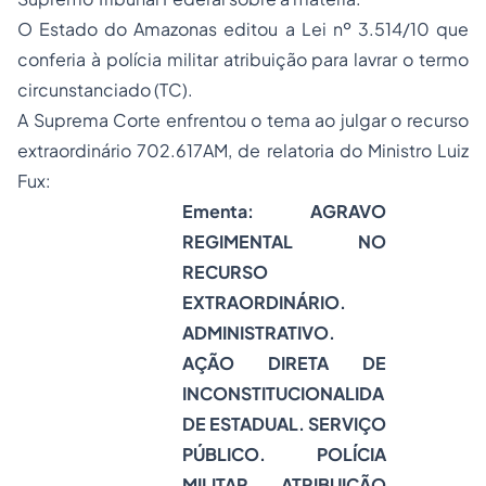
O Estado do Amazonas editou a Lei nº 3.514/10 que
conferia à polícia militar atribuição para lavrar o termo
circunstanciado (TC).
A Suprema Corte enfrentou o tema ao julgar o recurso
extraordinário 702.617AM, de relatoria do Ministro Luiz
Fux:
Ementa: AGRAVO
REGIMENTAL NO
RECURSO
EXTRAORDINÁRIO.
ADMINISTRATIVO.
AÇÃO DIRETA DE
INCONSTITUCIONALIDA
DE ESTADUAL. SERVIÇO
PÚBLICO. POLÍCIA
MILITAR. ATRIBUIÇÃO