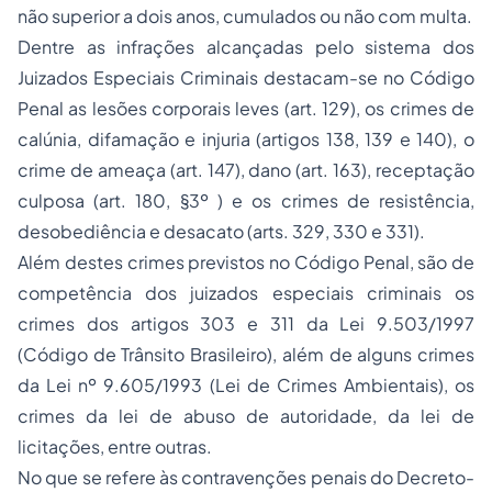
não superior a dois anos, cumulados ou não com multa.
Dentre as infrações alcançadas pelo sistema dos
Juizados Especiais Criminais destacam-se no Código
Penal as lesões corporais leves (art. 129), os crimes de
calúnia, difamação e injuria (artigos 138, 139 e 140), o
crime de ameaça (art. 147), dano (art. 163), receptação
culposa (art. 180, §3º ) e os crimes de resistência,
desobediência e desacato (arts. 329, 330 e 331).
Além destes crimes previstos no Código Penal, são de
competência dos juizados especiais criminais os
crimes dos artigos 303 e 311 da Lei 9.503/1997
(Código de Trânsito Brasileiro), além de alguns crimes
da Lei nº 9.605/1993 (Lei de Crimes Ambientais), os
crimes da lei de abuso de autoridade, da lei de
licitações, entre outras.
No que se refere às contravenções penais do Decreto-