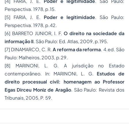
[4]
FARIA, J. E.
Poder e legitimidade
. São Paulo:
Perspectiva. 1978, p.15.
[5]
FARIA, J. E.
Poder e legitimidade
. São Paulo:
Perspectiva. 1978, p.42.
[6]
BARRETO JUNIOR, I. F.
O direito na sociedade da
informação II
. São Paulo: Ed. Atlas, 2009, p.195.
[7]
DINAMARCO, C. R.
A reforma da reforma
. 4.ed. São
Paulo: Malheiros, 2003, p.29.
[8]
MARINONI, L. G. A jurisdição no Estado
contemporâneo. In: MARINONI, L. G.
Estudos de
direito processual civil: homenagem ao Professor
Egas Dirceu Moniz de Aragão
. São Paulo: Revista dos
Tribunais, 2005, P. 59.