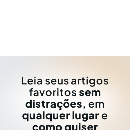
Leia seus artigos
favoritos
sem
distrações
, em
qualquer lugar
e
como quiser