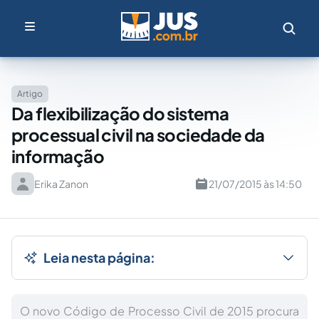
Artigo
Da flexibilização do sistema
processual civil na sociedade da
informação
Erika Zanon
21/07/2015 às 14:50
Leia nesta página:
O novo Código de Processo Civil de 2015 procura