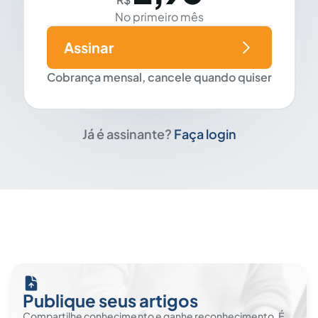
No primeiro mês
Assinar
Cobrança mensal, cancele quando quiser
Já é assinante?
Faça login
Publique seus artigos
Compartilhe conhecimento e ganhe reconhecimento. É