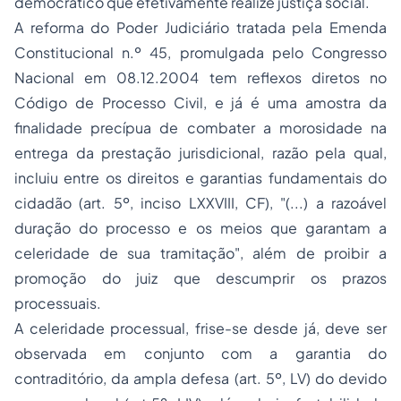
democrático que efetivamente realize justiça social.
A reforma do Poder Judiciário tratada pela Emenda
Constitucional n.º 45, promulgada pelo Congresso
Nacional em 08.12.2004 tem reflexos diretos no
Código de Processo Civil, e já é uma amostra da
finalidade precípua de combater a morosidade na
entrega da prestação jurisdicional, razão pela qual,
incluiu entre os direitos e garantias fundamentais do
cidadão (art. 5º, inciso LXXVIII, CF), "(...) a razoável
duração do processo e os meios que garantam a
celeridade de sua tramitação", além de proibir a
promoção do juiz que descumprir os prazos
processuais.
A celeridade processual, frise-se desde já, deve ser
observada em conjunto com a garantia do
contraditório, da ampla defesa (art. 5º, LV) do devido