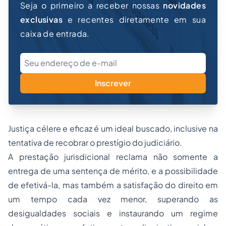
Seja o primeiro a receber nossas
novidades
exclusivas
e recentes diretamente em sua
caixa de entrada.
Inscrever
Justiça célere e eficaz é um ideal buscado, inclusive na
tentativa de recobrar o prestígio do judiciário.
A prestação jurisdicional reclama não somente a
entrega de uma sentença de mérito, e a possibilidade
de efetivá-la, mas também a satisfação do direito em
um tempo cada vez menor, superando as
desigualdades sociais e instaurando um regime