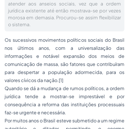
atender aos anseios sociais, vez que a ordem
jurídica existente até então mostrava-se por vezes
morosa em demasia. Procurou-se assim flexibilizar
o sistema.
Os sucessivos movimentos políticos sociais do Brasil
nos últimos anos, com a universalização das
informações e notável expansão dos meios de
comunicação de massa, são fatores que contribuíram
para despertar a população adormecida, para os
valores cívicos da nação.
[1]
Quando se dá a mudança de rumos políticos, a ordem
jurídica tende a mostrar-se imprestável e por
consequência a reforma das instituições processuais
faz-se urgente e necessária.
Por muitos anos o Brasil esteve submetido a um regime
autoritário e ditador, permitindo, o enorme