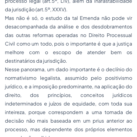
processo legal (art.5º, LIV), além da inafastabilidade
da jurisdição (art.5º, XXXV).
Mas não é só, o estudo da tal Emenda não pode vir
desacompanhada da análise e dos desdobramentos
das outras reformas operadas no Direito Processual
Civil como um todo, pois o importante é que a justiça
melhore com o escopo de atender bem os
destinatários da jurisdição.
Nesse panorama, um dado importante é o declínio do
normativismo legalista, assumido pelo positivismo
jurídico, e a imposição predominante, na aplicação do
direito, dos princípios, conceitos jurídicos
indeterminados e juízos de equidade, com toda sua
inteireza, porque correspondem a uma tomada de
decisão não mais baseada em um
prius
anterior ao
processo, mas dependente dos próprios elementos