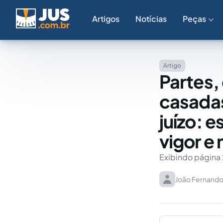
Artigos
Notícias
Peças
Artigo
Partes,
casadas
juízo: 
vigor e
Exibindo página 
João Fernando 