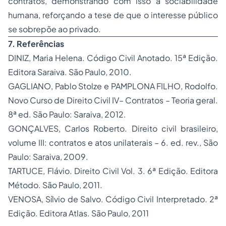
contratos, demonstrando com isso a sociabilidade
humana, reforçando a tese de que o interesse público
se sobrepõe ao privado.
7. Referências
DINIZ, Maria Helena. Código Civil Anotado. 15ª Edição.
Editora Saraiva. São Paulo, 2010.
GAGLIANO, Pablo Stolze e PAMPLONA FILHO, Rodolfo.
Novo Curso de Direito Civil IV– Contratos – Teoria geral.
8ª ed. São Paulo: Saraiva, 2012.
GONÇALVES, Carlos Roberto. Direito civil brasileiro,
volume III: contratos e atos unilaterais – 6. ed. rev., São
Paulo: Saraiva, 2009.
TARTUCE, Flávio. Direito Civil Vol. 3. 6ª Edição. Editora
Método. São Paulo, 2011.
VENOSA, Sílvio de Salvo. Código Civil Interpretado. 2ª
Edição. Editora Atlas. São Paulo, 2011