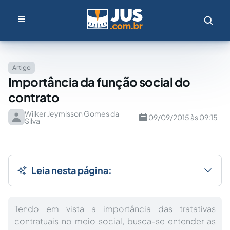
Artigo
Importância da função social do
contrato
Wilker Jeymisson Gomes da
09/09/2015 às 09:15
Silva
Leia nesta página:
Tendo em vista a importância das tratativas
contratuais no meio social, busca-se entender as