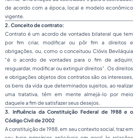
de acordo com a época, local e modelo econômico
vigente.
2. Conceito de contrato:
Contrato é um acordo de vontades bilateral que tem
por fim criar, modificar ou pôr fim a direitos e
obrigações, ou, como o conceituou Clóvis Beviláquia
“é o acordo de vontades para o fim de adquirir,
resguardar, modificar ou extinguir direitos”. Os direitos
e obrigações objetos dos contratos são os interesses,
os bens da vida que determinados sujeitos, ao realizar
uma tratativa, têm em mente almejá-lo por meio
daquele a fim de satisfazer seus desejos.
3. Influência da Constituição Federal de 1988 e o
Código Civil de 2002
A constituição de 1988, em seu contexto social, traz em
seu bojo princípios aplicáveis em geral às relações