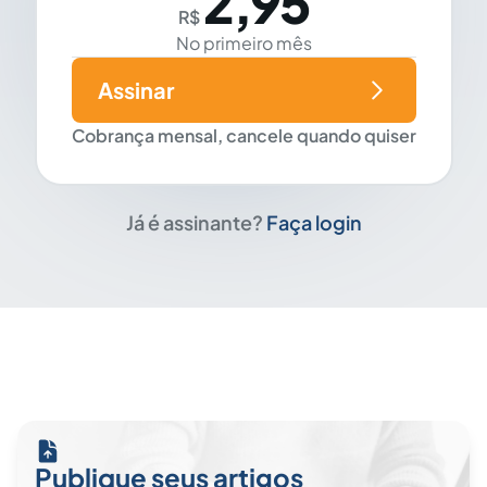
2,95
R$
No primeiro mês
Assinar
Cobrança mensal, cancele quando quiser
Já é assinante?
Faça login
Publique seus artigos