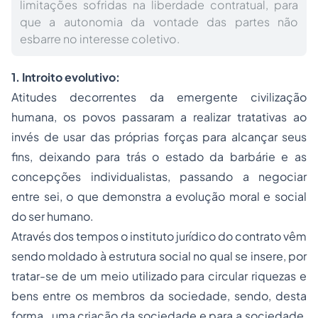
limitações sofridas na liberdade contratual, para
que a autonomia da vontade das partes não
esbarre no interesse coletivo.
1. Introito evolutivo:
Atitudes decorrentes da emergente civilização
humana, os povos passaram a realizar tratativas ao
invés de usar das próprias forças para alcançar seus
fins, deixando para trás o estado da barbárie e as
concepções individualistas, passando a negociar
entre sei, o que demonstra a evolução moral e social
do ser humano.
Através dos tempos o instituto jurídico do contrato vêm
sendo moldado à estrutura social no qual se insere, por
tratar-se de um meio utilizado para circular riquezas e
bens entre os membros da sociedade, sendo, desta
forma, uma criação da sociedade e para a sociedade,