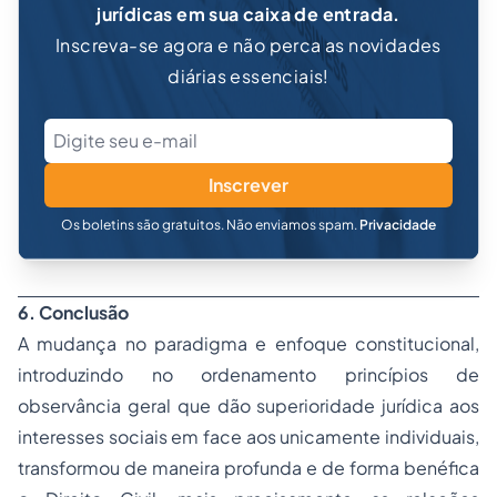
jurídicas em sua caixa de entrada.
Inscreva-se agora e não perca as novidades
diárias essenciais!
Inscrever
Os boletins são gratuitos. Não enviamos spam.
Privacidade
6. Conclusão
A mudança no paradigma e enfoque constitucional,
introduzindo no ordenamento princípios de
observância geral que dão superioridade jurídica aos
interesses sociais em face aos unicamente individuais,
transformou de maneira profunda e de forma benéfica