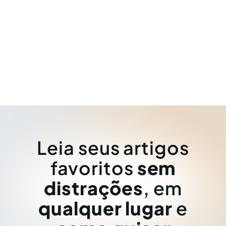
Leia seus artigos
favoritos
sem
distrações
, em
qualquer lugar
e