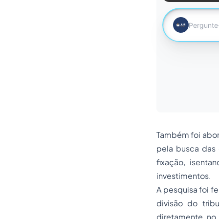
Também foi abord
pela busca das
fixação, isent
investimentos.
A pesquisa foi f
divisão do tri
diretamente no 