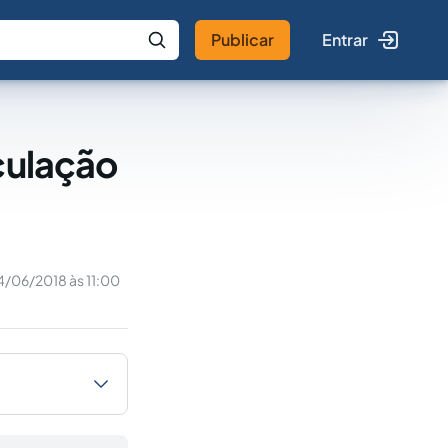
Publicar
Entrar
 IA
Buscar no Jus
culação
4/06/2018 às 11:00