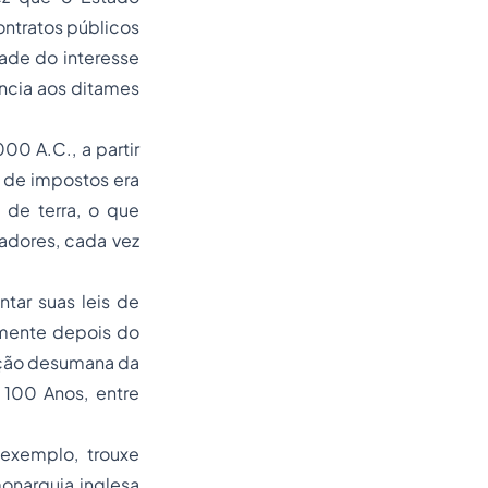
ontratos públicos
dade do interesse
ncia aos ditames
00 A.C., a partir
 de impostos era
 de terra, o que
adores, cada vez
tar suas leis de
omente depois do
ação desumana da
 100 Anos, entre
 exemplo, trouxe
onarquia inglesa