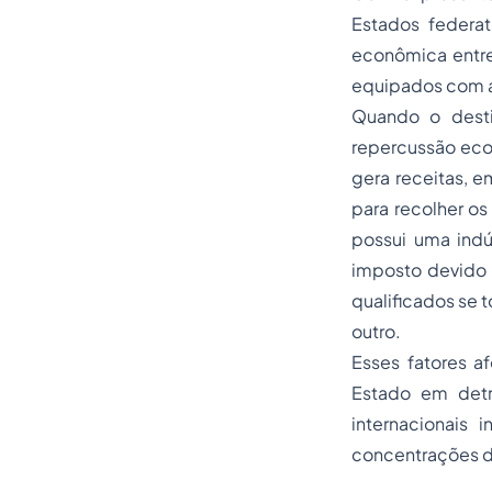
Estados federa
econômica entre
equipados com a
Quando o desti
repercussão eco
gera receitas, 
para recolher o
possui uma indú
imposto devido 
qualificados se 
outro.
Esses fatores 
Estado em detr
internacionais
concentrações d