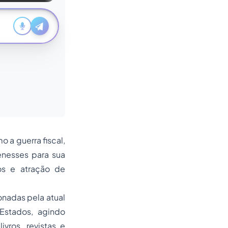
 a guerra fiscal,
nesses para sua
os e atração de
onadas pela atual
Estados, agindo
vros, revistas e