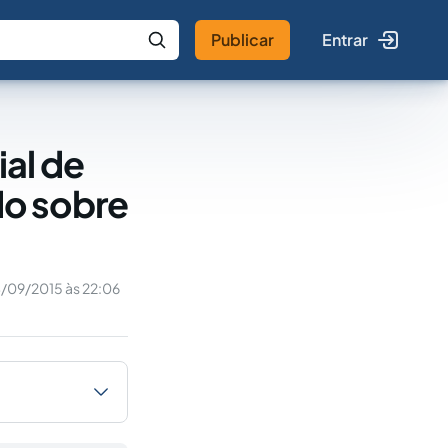
Publicar
Entrar
 IA
Buscar no Jus
ial de
do sobre
/09/2015 às 22:06