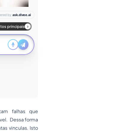
tam falhas que
ável. Dessa forma
as vinculas. Isto