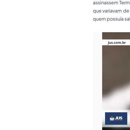
assinassem Ter
que variavam de 
quem possuía sa