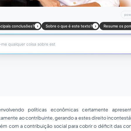
nvolvendo políticas econômicas certamente apresen
amente ao contribuinte, gerando a estes direito incontest
 com a contribuição social para cobrir o déficit das cont