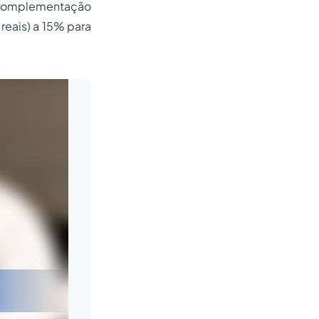
 complementação
reais) a 15% para
Leia mais