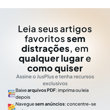
Leia seus artigos
favoritos
sem
distrações
, em
qualquer lugar
e
como quiser
Assine o JusPlus e tenha recursos
exclusivos
Baixe
arquivos PDF
: imprima ou leia
depois
Navegue
sem anúncios
: concentre-se