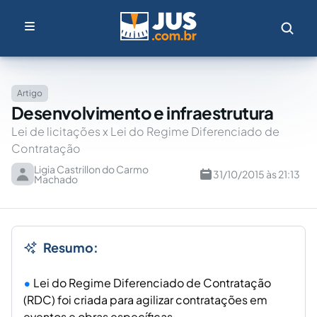
Artigo
Desenvolvimento e infraestrutura
Lei de licitações x Lei do Regime Diferenciado de
Contratação
Ligia Castrillon do Carmo
31/10/2015 às 21:13
Machado
Resumo:
Lei do Regime Diferenciado de Contratação
(RDC) foi criada para agilizar contratações em
eventos e obras específicas.