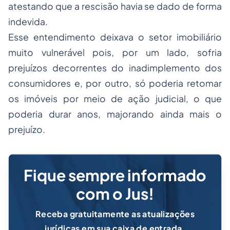
atestando que a rescisão havia se dado de forma
indevida.
Esse entendimento deixava o setor imobiliário
muito vulnerável pois, por um lado, sofria
prejuízos decorrentes do inadimplemento dos
consumidores e, por outro, só poderia retomar
os imóveis por meio de ação judicial, o que
poderia durar anos, majorando ainda mais o
prejuízo.
Fique sempre informado
com o Jus!
Receba gratuitamente as atualizações
jurídicas em sua caixa de entrada.