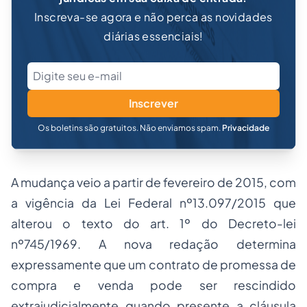
Inscreva-se agora e não perca as novidades
diárias essenciais!
Inscrever
Os boletins são gratuitos. Não enviamos spam.
Privacidade
A mudança veio a partir de fevereiro de 2015, com
a vigência da Lei Federal nº13.097/2015 que
alterou o texto do art. 1º do Decreto-lei
nº745/1969. A nova redação determina
expressamente que um contrato de promessa de
compra e venda pode ser rescindido
extrajudicialmente quando presente a cláusula