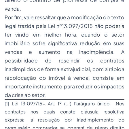
direito o contrato de promessa de compra e
venda.
Por fim, vale ressaltar que a modificação do texto
legal trazida pela Lei nº13.097/2015 não poderia
ter vindo em melhor hora, quando o setor
imobiliário sofre significativa redução em suas
vendas e aumento na inadimplência. A
possibilidade de rescindir os contratos
inadimplidos de forma extrajudicial, com a rápida
recolocação do imóvel à venda, consiste em
importante instrumento para reduzir os impactos
da crise ao setor.
[1]
Lei 13.097/15- Art. 1º (...) Parágrafo único. Nos
contratos nos quais conste cláusula resolutiva
expressa, a resolução por inadimplemento do
promissário comprador se operará de pleno direito