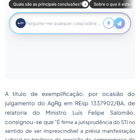
A título de exemplificação, por ocasião do
julgamento do AgRg em REsp 1337902/BA, de
relatoria do Ministro Luís Felipe Salomão,
consignou-se que “
É firme a jurisprudência do STJ no
sentido de ser imprescindível a prévia manifestação
judicial na hipótese de rescisão de compromisso de