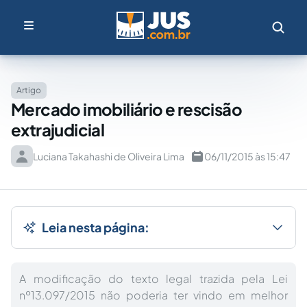
Artigo
Mercado imobiliário e rescisão
extrajudicial
Luciana Takahashi de Oliveira Lima
06/11/2015 às 15:47
Leia nesta página:
A modificação do texto legal trazida pela Lei
nº13.097/2015 não poderia ter vindo em melhor