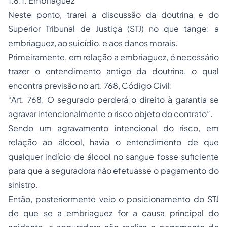
1.6.1. Embriaguez
Neste ponto, trarei a discussão da doutrina e do
Superior Tribunal de Justiça (STJ) no que tange: a
embriaguez, ao suicídio, e aos danos morais.
Primeiramente, em relação a embriaguez, é necessário
trazer o entendimento antigo da doutrina, o qual
encontra previsão no art. 768, Código Civil:
“Art. 768. O segurado perderá o direito à garantia se
agravar intencionalmente o risco objeto do contrato”.
Sendo um agravamento intencional do risco, em
relação ao álcool, havia o entendimento de que
qualquer indício de álcool no sangue fosse suficiente
para que a seguradora não efetuasse o pagamento do
sinistro.
Então, posteriormente veio o posicionamento do STJ
de que se a embriaguez for a causa principal do