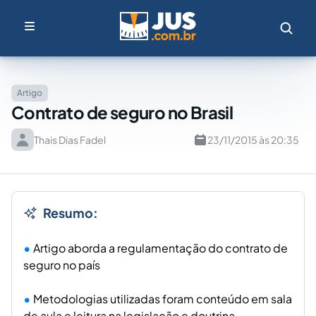
Artigo
Contrato de seguro no Brasil
Thais Dias Fadel
23/11/2015 às 20:35
Resumo:
Artigo aborda a regulamentação do contrato de
seguro no país
Metodologias utilizadas foram conteúdo em sala
de aula e leitura na legislação e doutrina