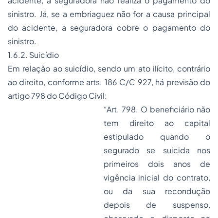
acidente, a seguradora não realiza o pagamento do
sinistro. Já, se a embriaguez não for a causa principal
do acidente, a seguradora cobre o pagamento do
sinistro.
1.6.2. Suicídio
Em relação ao suicídio, sendo um ato ilícito, contrário
ao direito, conforme arts. 186 C/C 927, há previsão do
artigo 798 do Código Civil:
“Art. 798. O beneficiário não
tem direito ao capital
estipulado quando o
segurado se suicida nos
primeiros dois anos de
vigência inicial do contrato,
ou da sua recondução
depois de suspenso,