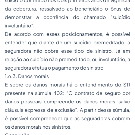
suicídio cometido nos dois primeiros anos de vigência
da cobertura, ressalvado ao beneficiário o ônus de
demonstrar a ocorrência do chamado "suicídio
involuntário”.
De acordo com esses posicionamentos, é possível
entender que diante de um suicídio premeditado, a
seguradora não cobre esse tipo de sinistro. Já em
relação ao suicídio não premeditado, ou involuntário, a
seguradora efetua o pagamento do sinistro.
1.6.3. Danos morais
E sobre os danos morais há o entendimento do STJ
presente na súmula 402: “O contrato de seguro por
danos pessoais compreende os danos morais, salvo
cláusula expressa de exclusão”. A partir dessa súmula,
é possível compreender que as seguradoras cobrem
os danos morais nos sinistros.