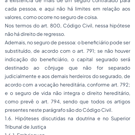
a existência de mais de um seguro contratado para
cada pessoa, e aqui não há limites em relação aos
valores, como ocorre no seguro de coisa.
Nos termos do art. 800, Código Civil, nessa hipótese
não há direito de regresso.
Ademais, no seguro de pessoa: o beneficiário pode ser
substituído, de acordo com o art. 791; se não houver
indicação do beneficiário, o capital segurado será
destinado ao cônjuge que não for separado
judicialmente e aos demais herdeiros do segurado, de
acordo com a vocação hereditária, conforme art. 792;
e o seguro de vida não integra o direito hereditário,
como prevê o art. 794, sendo que todos os artigos
presentes neste parágrafo são do Código Civil.
1.6. Hipóteses discutidas na doutrina e no Superior
Tribunal de Justiça