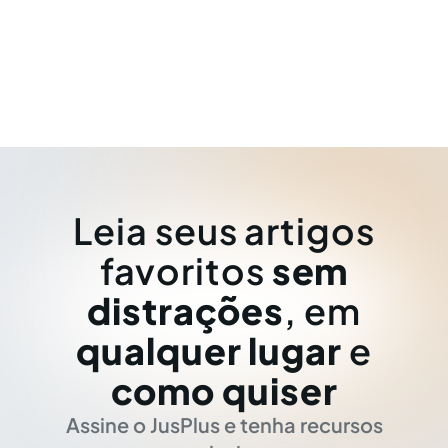
Leia seus artigos
favoritos
sem
distrações
, em
qualquer lugar
e
como quiser
Assine o JusPlus e tenha recursos