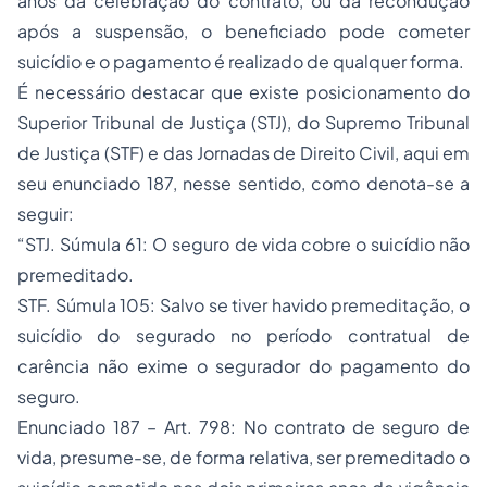
anos da celebração do contrato, ou da recondução
após a suspensão, o beneficiado pode cometer
suicídio e o pagamento é realizado de qualquer forma.
É necessário destacar que existe posicionamento do
Superior Tribunal de Justiça (STJ), do Supremo Tribunal
de Justiça (STF) e das Jornadas de
Direito Civil
, aqui em
seu enunciado 187, nesse sentido, como denota-se a
seguir:
“STJ. Súmula 61: O seguro de vida cobre o suicídio não
premeditado.
STF. Súmula 105: Salvo se tiver havido premeditação, o
suicídio do segurado no período contratual de
carência não exime o segurador do pagamento do
seguro.
Enunciado 187 – Art. 798: No contrato de seguro de
vida, presume-se, de forma relativa, ser premeditado o