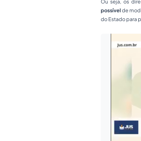
Ou seja, os dir
possível
de modo 
do Estado para p