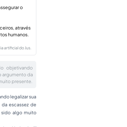
assegurar o
ceiros, através
eitos humanos.
artificial do Jus.
do objetivando
 o argumento da
muito presente.
ndo legalizar sua
o da escassez de
 sido algo muito