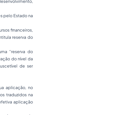
desenvolvimento,
s pelo Estado na
sos financeiros,
titula reserva do
 uma “reserva do
ação do nível da
uscetível de ser
sua aplicação, no
os traduzidos na
efetiva aplicação