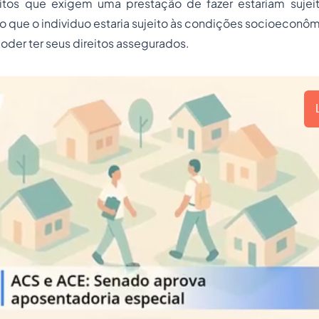
eitos que exigem uma prestação de fazer estariam suje
que o individuo estaria sujeito às condições socioeconômi
oder ter seus direitos assegurados.