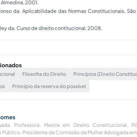
a Almedina, 2001.
fonso da. Aplicabilidade das Normas Constitucionais. São 
ey da. Curso de direito contitucional, 2008.
cionados
ucional
Filosofia do Direito
Princípios (Direito Constitu
os
Princípio da reserva do possível
Gomes
ada. Professora. Mestra em Direito Constitucional. 
to Público. Presidente da Comissão da Mulher Advogada em