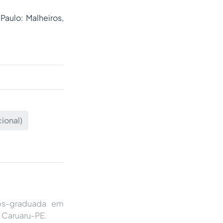
Paulo: Malheiros,
cional)
Pós-graduada em
 Caruaru-PE.