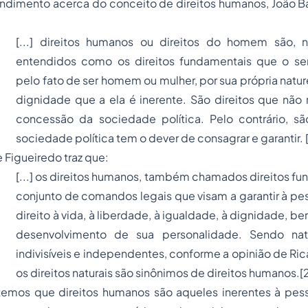
ndimento acerca do conceito de direitos humanos, João Ba
[...] direitos humanos ou direitos do homem são, 
entendidos como os direitos fundamentais que o se
pelo fato de ser homem ou mulher, por sua própria natu
dignidade que a ela é inerente. São direitos que não
concessão da sociedade política. Pelo contrário, sã
sociedade política tem o dever de consagrar e garantir.
 Figueiredo traz que:
[...] os direitos humanos, também chamados direitos fu
conjunto de comandos legais que visam a garantir à pe
direito à vida, à liberdade, à igualdade, à dignidade, 
desenvolvimento de sua personalidade. Sendo natur
indivisíveis e independentes, conforme a opinião de Ric
os direitos naturais são sinônimos de direitos humanos.
[
ue direitos humanos são aqueles inerentes à pesso