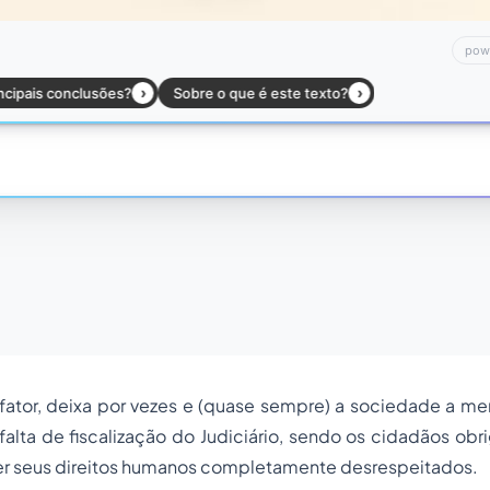
fator, deixa por vezes e (quase sempre) a sociedade a me
 falta de fiscalização do Judiciário, sendo os cidadãos obr
ter seus direitos humanos completamente desrespeitados.