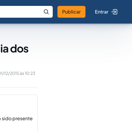
Publicar
Entrar
 IA
Buscar no Jus
cia dos
1/12/2015 às 10:23
m sido presente