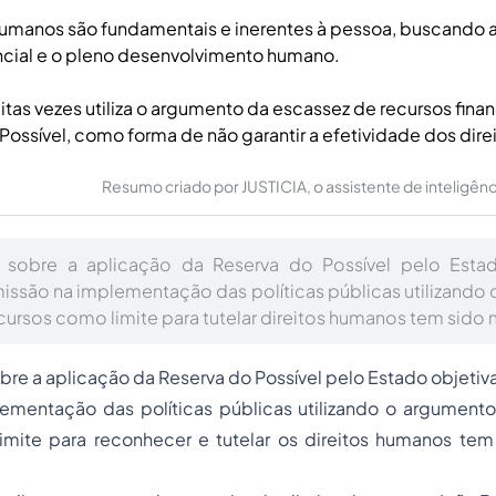
humanos são fundamentais e inerentes à pessoa, buscando 
ncial e o pleno desenvolvimento humano.
tas vezes utiliza o argumento da escassez de recursos finan
Possível, como forma de não garantir a efetividade dos dir
Resumo criado por JUSTICIA, o assistente de inteligência 
a sobre a aplicação da Reserva do Possível pelo Esta
omissão na implementação das políticas públicas utilizando
cursos como limite para tutelar direitos humanos tem sido 
obre a aplicação da Reserva do Possível pelo Estado objetiva
ementação das políticas públicas utilizando o argument
imite para reconhecer e tutelar os direitos humanos tem