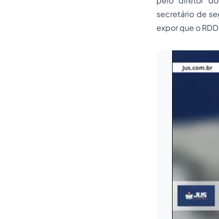
pelo diretor d
secretário de se
expor que o RDD 