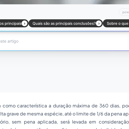
 como característica a duração máxima de 360 dias, po
alta grave de mesma espécie, até o limite de 1/6 da pena a
sório, sem pena aplicada, será levada em consideraçã