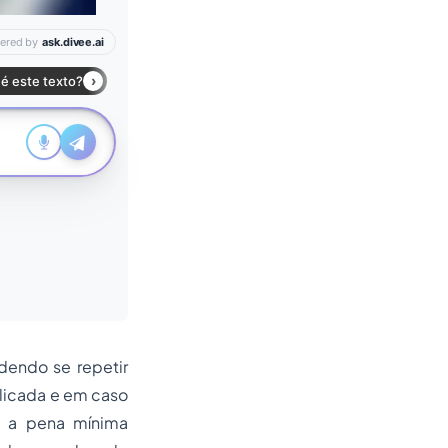
dendo se repetir
plicada e em caso
o a pena mínima