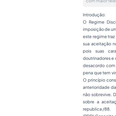
com maior rele
Introdução:
O Regime Disci
imposição de um
este regime traz
sua aceitação n
pois suas cara
doutrinadores e
desacordo com d
pena que tem vin
O princípio cons
anterioridade da
não sobrevive. 
sobre a aceitaç
republica /88.