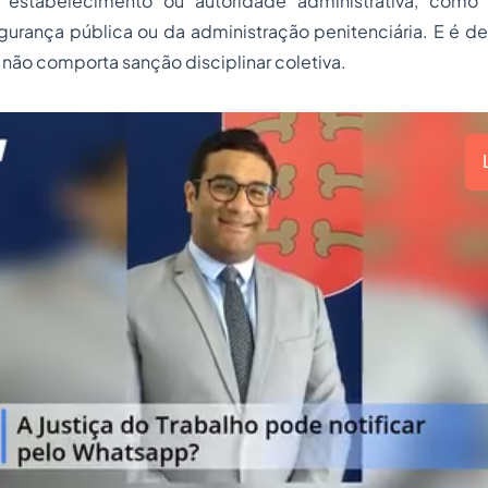
o estabelecimento ou autoridade administrativa, como
gurança pública ou da administração penitenciária. E é d
não comporta sanção disciplinar coletiva.