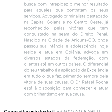
busca com intrepidez o melhor resultado
para aqueles que contratam os seus
serviços. Advogado criminalista destacado
na Capital Goiana e no Centro Oeste, já
reconhecido pelas vitórias que tem
conquistado na seara do Direito Penal.
Nascido na Cidade de Anicuns-GO, onde
passou sua infância e adolescência, hoje
reside e atua em Goiânia, advoga em
diversos estados da federação, com
clientes até em outros países. O diferencial
do seu trabalho é a aplicação da Excelência
em tudo o que faz, primando sempre pela
vitória de suas causas. O Dr. Rafael Rocha
está à disposição para conhecer e atuar
com brilhantismo em sua causa.
Como citar este texto
(NBR 6023:2018 ABNT)