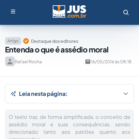
Destaque dos editores
Artigo
Entenda o que é assédio moral
Rafael Rocha
16/05/2016 às 08:18
Leia nesta página:
O texto traz, de forma simplificada, o conceito de
assédio moral e suas consequências, sendo
direcionado tanto aos patrões quanto aos