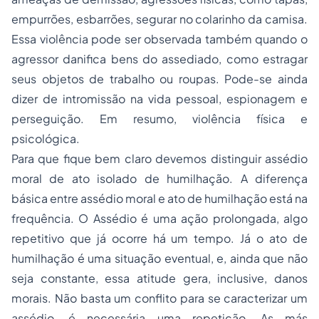
empurrões, esbarrões, segurar no colarinho da camisa.
Essa violência pode ser observada também quando o
agressor danifica bens do assediado, como estragar
seus objetos de trabalho ou roupas. Pode-se ainda
dizer de intromissão na vida pessoal, espionagem e
perseguição. Em resumo, violência física e
psicológica.
Para que fique bem claro devemos distinguir assédio
moral de ato isolado de humilhação. A diferença
básica entre assédio moral e ato de humilhação está na
frequência. O Assédio é uma ação prolongada, algo
repetitivo que já ocorre há um tempo. Já o ato de
humilhação é uma situação eventual, e, ainda que não
seja constante, essa atitude gera, inclusive, danos
morais. Não basta um conflito para se caracterizar um
assédio, é necessária uma repetição. As más