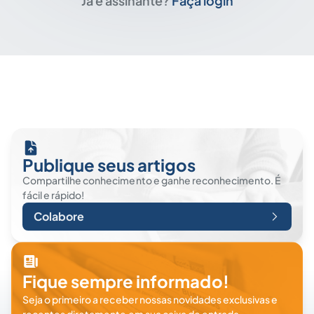
Já é assinante?
Faça login
Publique seus artigos
Compartilhe conhecimento e ganhe reconhecimento. É
fácil e rápido!
Colabore
Fique sempre informado!
Seja o primeiro a receber nossas novidades exclusivas e