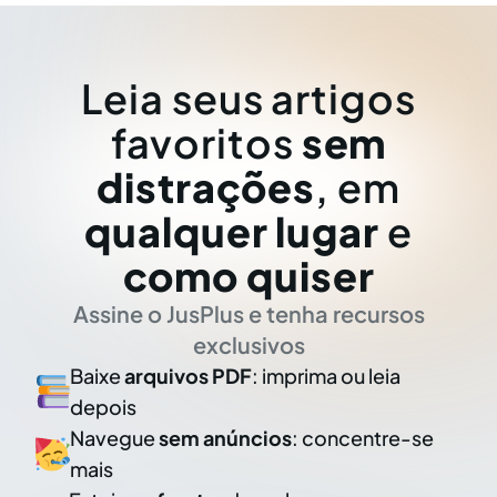
Leia seus artigos
favoritos
sem
distrações
, em
qualquer lugar
e
como quiser
Assine o JusPlus e tenha recursos
exclusivos
Baixe
arquivos PDF
: imprima ou leia
depois
Navegue
sem anúncios
: concentre-se
mais