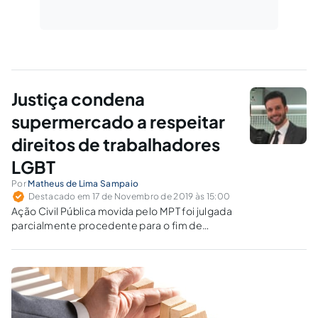
Justiça condena
supermercado a respeitar
direitos de trabalhadores
LGBT
Por
Matheus de Lima Sampaio
Destacado em 17 de Novembro de 2019 às 15:00
Ação Civil Pública movida pelo MPT foi julgada
parcialmente procedente para o fim de
resguardar o ambiente de trabalho contra atos
de assédio moral ou discriminação baseada na
orientação sexual dos empregados.