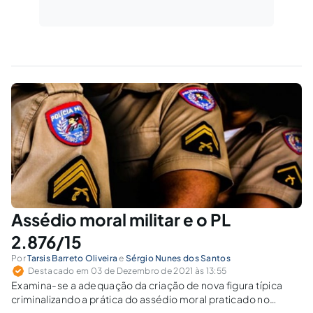
Assédio moral militar e o PL
2.876/15
Por
Tarsis Barreto Oliveira
e
Sérgio Nunes dos Santos
Destacado em 03 de Dezembro de 2021 às 13:55
Examina-se a adequação da criação de nova figura típica
criminalizando a prática do assédio moral praticado no
âmbito da relação funcional entre militares.