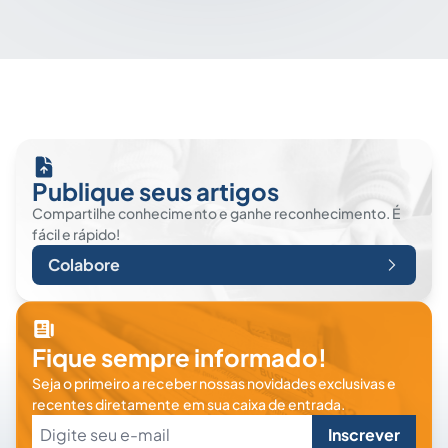
Publique seus artigos
Compartilhe conhecimento e ganhe reconhecimento. É
fácil e rápido!
Colabore
Fique sempre informado!
Seja o primeiro a receber nossas novidades exclusivas e
recentes diretamente em sua caixa de entrada.
Inscrever