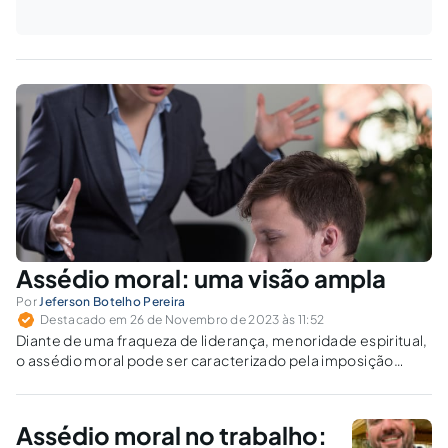
Assédio moral: uma visão ampla
Por
Jeferson Botelho Pereira
Destacado em 26 de Novembro de 2023 às 11:52
Diante de uma fraqueza de liderança, menoridade espiritual,
o assédio moral pode ser caracterizado pela imposição
arbitrária de preferências, ideologias, comercialização de
sonhos, engodos e subterfúgios, tudo imposto boçalmente
pelo falso poder de dominação.
Assédio moral no trabalho: