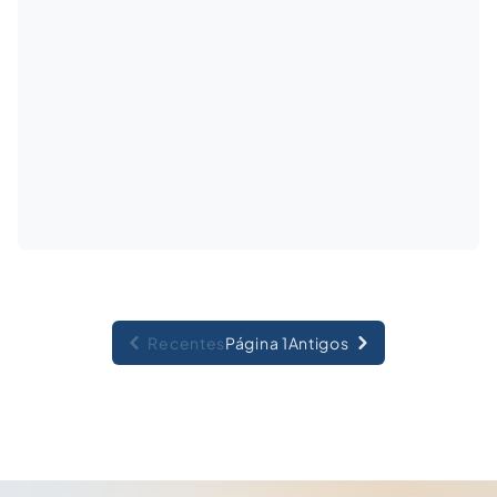
Recentes
Página 1
Antigos