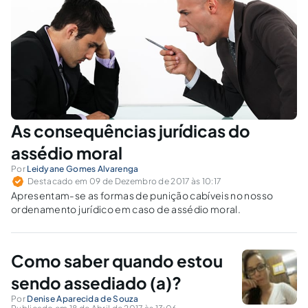
As consequências jurídicas do
assédio moral
Por
Leidyane Gomes Alvarenga
Destacado em 09 de Dezembro de 2017 às 10:17
Apresentam-se as formas de punição cabíveis no nosso
ordenamento jurídico em caso de assédio moral.
Como saber quando estou
sendo assediado (a)?
Por
Denise Aparecida de Souza